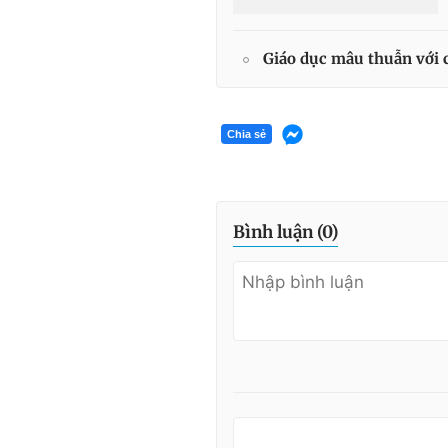
Giáo dục mâu thuẫn với
Chia sẻ
Bình luận (
0
)