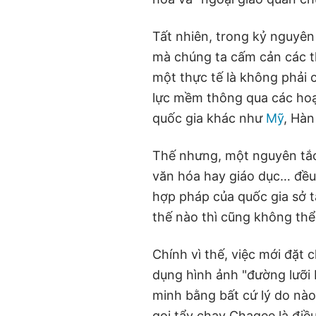
Tất nhiên, trong kỷ nguyên
mà chúng ta cấm cản các t
một thực tế là không phải 
lực mềm thông qua các hoạ
quốc gia khác như
Mỹ
, Hà
Thế nhưng, một nguyên tắc 
văn hóa hay giáo dục… đều
hợp pháp của quốc gia sở tạ
thế nào thì cũng không thể 
Chính vì thế, việc mới đặt
dụng hình ảnh "đường lưỡi 
minh bằng bất cứ lý do nà
gọi tẩy chay Chagee là điề