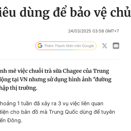
iêu dùng để bảo vệ ch
24/03/2025 03:58 GMT+7
ạnh mẽ việc chuỗi trà sữa Chagee của Trung
 động tại VN nhưng sử dụng hình ảnh "đường
hập thị trường.
khoảng 1 tuần đã xảy ra 3 vụ việc liên quan
i diện cho bản đồ mà Trung Quốc dùng để tuyên
iển Đông.