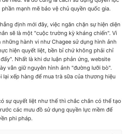
p phần mạnh mẽ bảo vệ chủ quyền quốc gia.
hẳng định mới đây, việc ngăn chặn sự hiện diện
hắn sẽ là một "cuộc trường kỳ kháng chiến". Vì
 án những hành vi như Chagee sử dụng hình ảnh
ực hiện quyết liệt, bền bỉ chứ không phải chỉ
 đấy". Nhất là khi dư luận phản ứng, website
ày vẫn giữ nguyên hình ảnh "đường lưỡi bò".
i lại xếp hàng để mua trà sữa của thương hiệu
ó sự quyết liệt như thế thì chắc chắn có thể tạo
rước các mưu đồ sử dụng quyền lực mềm để
ền phi pháp.