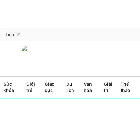
h
Liên hệ
Sức
Giới
Giáo
Du
Văn
Giải
Thể
khỏe
trẻ
dục
lịch
hóa
trí
thao