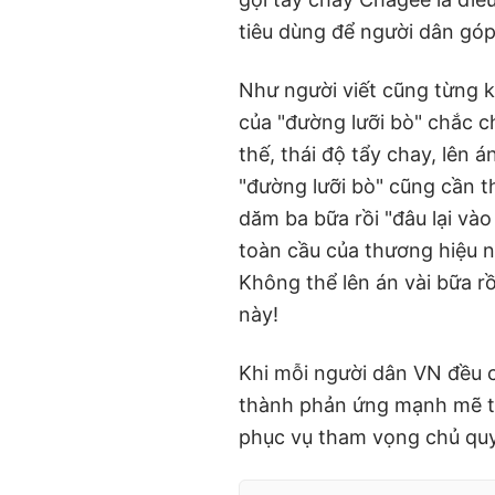
tiêu dùng để người dân gó
Như người viết cũng từng k
của "đường lưỡi bò" chắc c
thế, thái độ tẩy chay, lên
"đường lưỡi bò" cũng cần th
dăm ba bữa rồi "đâu lại vào
toàn cầu của thương hiệu n
Không thể lên án vài bữa rồ
này!
Khi mỗi người dân VN đều c
thành phản ứng mạnh mẽ t
phục vụ tham vọng chủ quy