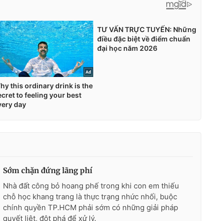
Sớm chặn đứng lãng phí
Nhà đất công bỏ hoang phế trong khi con em thiếu
chỗ học khang trang là thực trạng nhức nhối, buộc
chính quyền TP.HCM phải sớm có những giải pháp
quyết liệt, đột phá để xử lý.