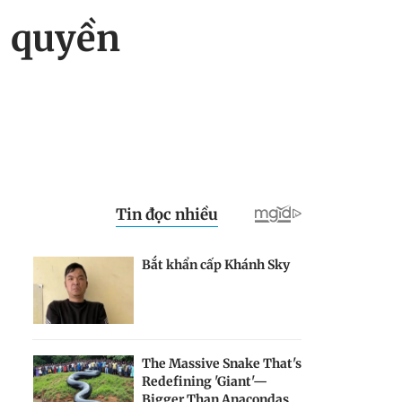
ủ quyền