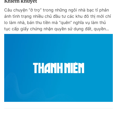
Khiếm khuyết
Câu chuyện “ở trọ” trong những ngôi nhà bạc tỉ phản
ánh tình trạng nhiều chủ đầu tư các khu đô thị mới chỉ
lo làm nhà, bán thu tiền mà “quên” nghĩa vụ làm thủ
tục cấp giấy chứng nhận quyền sử dụng đất, quyền...