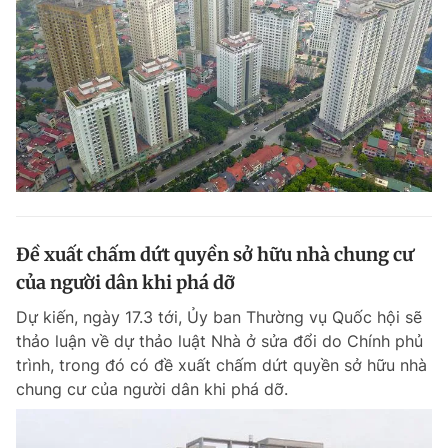
Đề xuất chấm dứt quyền sở hữu nhà chung cư
của người dân khi phá dỡ
Dự kiến, ngày 17.3 tới, Ủy ban Thường vụ Quốc hội sẽ
thảo luận về dự thảo luật Nhà ở sửa đổi do Chính phủ
trình, trong đó có đề xuất chấm dứt quyền sở hữu nhà
chung cư của người dân khi phá dỡ.