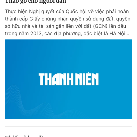
Tháo gỡ cho người dân
Thực hiện Nghị quyết của Quốc hội về việc phải hoàn
thành cấp Giấy chứng nhận quyền sử dụng đất, quyền
sở hữu nhà và tài sản gắn liền với đất (GCN) lần đầu
trong năm 2013, các địa phương, đặc biệt là Hà Nội...