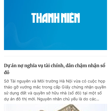
Dự án nợ nghĩa vụ tài chính, dân chậm nhận sổ
đỏ
Sở Tài nguyên và Môi trường Hà Nội vừa có cuộc họp
tháo gỡ vướng mắc trong cấp Giấy chứng nhận quyền
sử dụng đất và quyền sở hữu nhà (sổ đỏ) tại một số
dự án đô thị mới. Nguyên nhân chủ yếu là do các...