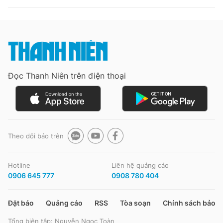
Đọc Thanh Niên trên điện thoại
Theo dõi báo trên
Hotline
Liên hệ quảng cáo
0906 645 777
0908 780 404
Đặt báo
Quảng cáo
RSS
Tòa soạn
Chính sách bảo m
Tổng biên tập: Nguyễn Ngọc Toàn