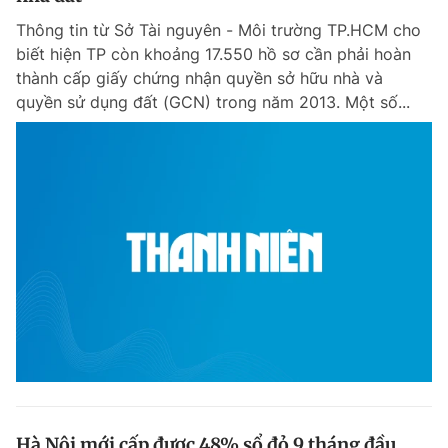
Thông tin từ Sở Tài nguyên - Môi trường TP.HCM cho
biết hiện TP còn khoảng 17.550 hồ sơ cần phải hoàn
thành cấp giấy chứng nhận quyền sở hữu nhà và
quyền sử dụng đất (GCN) trong năm 2013. Một số...
Hà Nội mới cấp được 48% sổ đỏ 9 tháng đầu