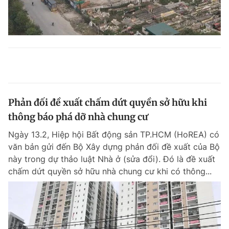
Phản đối đề xuất chấm dứt quyền sở hữu khi
thông báo phá dỡ nhà chung cư
Ngày 13.2, Hiệp hội Bất động sản TP.HCM (HoREA) có
văn bản gửi đến Bộ Xây dựng phản đối đề xuất của Bộ
này trong dự thảo luật Nhà ở (sửa đổi). Đó là đề xuất
chấm dứt quyền sở hữu nhà chung cư khi có thông...