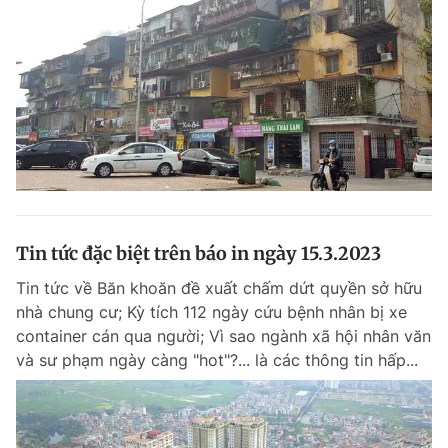
Tin tức đặc biệt trên báo in ngày 15.3.2023
Tin tức về Băn khoăn đề xuất chấm dứt quyền sở hữu
nhà chung cư; Kỳ tích 112 ngày cứu bệnh nhân bị xe
container cán qua người; Vì sao ngành xã hội nhân văn
và sư phạm ngày càng "hot"?... là các thông tin hấp...