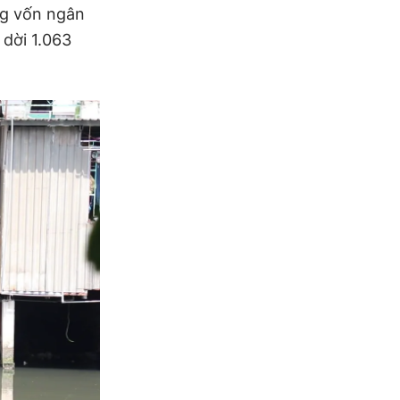
ng vốn ngân
 dời 1.063