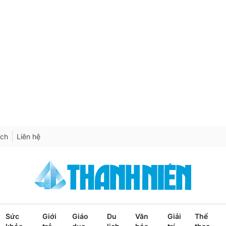
ích
Liên hệ
Sức
Giới
Giáo
Du
Văn
Giải
Thể