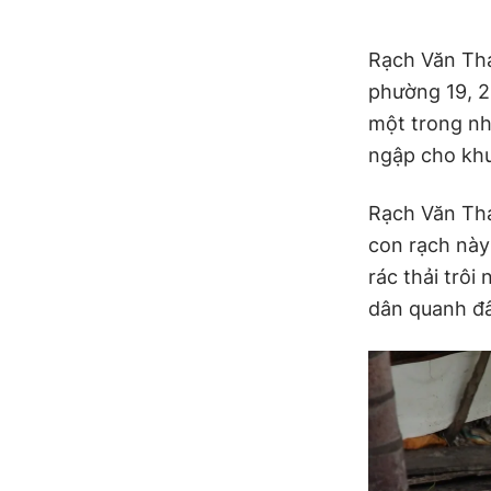
Rạch Văn Thá
phường 19, 2
một trong nh
ngập cho khu
Rạch Văn Th
con rạch này 
rác thải trô
dân quanh đâ