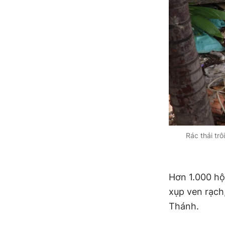
Rác thải tr
Hơn 1.000 hộ
xụp ven rạch
Thánh.