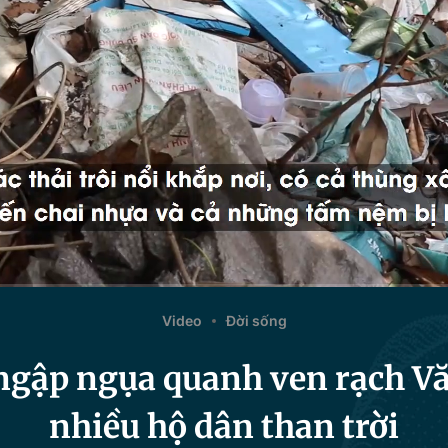
Video
Đời sống
 ngập ngụa quanh ven rạch V
nhiều hộ dân than trời