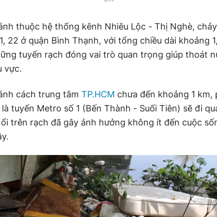
nh thuộc hệ thống kênh Nhiêu Lộc - Thị Nghè, chảy
1, 22 ở quận Bình Thạnh, với tổng chiều dài khoảng 1
ững tuyến rạch đóng vai trò quan trọng giúp thoát n
 vực.
ánh cách trung tâm
TP.HCM
chưa đến khoảng 1 km, p
là tuyến Metro số 1 (Bến Thành - Suối Tiên) sẽ đi qu
i nổi trên rạch đã gây ảnh hưởng không ít đến cuộc s
y.