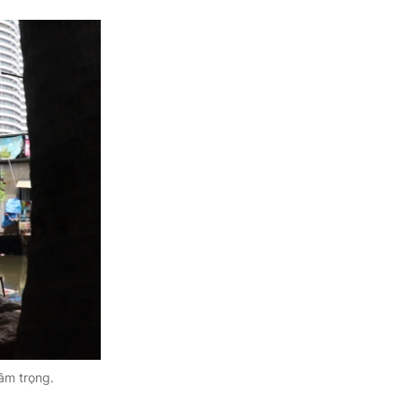
ầm trọng.