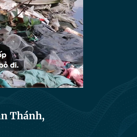
HD
Auto
ăn Thánh,