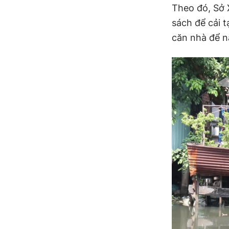
Theo đó, Sở 
sách để cải 
căn nhà để n