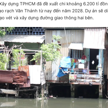
Xây dựng TPHCM đã đề xuất chi khoảng 6.200 tỉ đồ
tạo rạch Văn Thánh từ nay đến năm 2028. Dự án sẽ di
ạo vét và xây dựng đường giao thông hai bên.