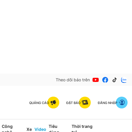
Theo dõi báo trên
QUẢNG CÁO
ĐẶT BÁO
ĐĂNG NHẬP
Công
Tiêu
Thời trang
Xe
Video