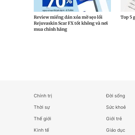
Review miếng dán xóa mờ sẹo lồi
Top 5 g
Rejuvaskin Scar FX tốt không và nơi
mua chính hãng
Chính trị
Đời sống
Thời sự
Sức khoẻ
Thế giới
Giới trẻ
Kinh tế
Giáo dục