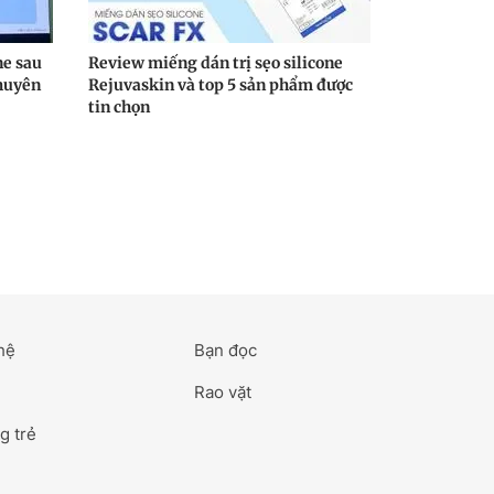
ne sau
Review miếng dán trị sẹo silicone
huyên
Rejuvaskin và top 5 sản phẩm được
tin chọn
hệ
Bạn đọc
Rao vặt
g trẻ