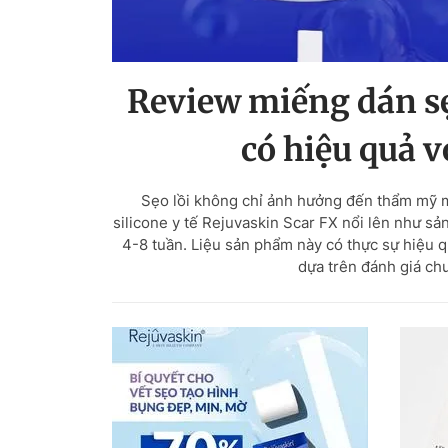
Review miếng dán sẹ
có hiệu quả v
Sẹo lồi không chỉ ảnh hưởng đến thẩm mỹ mà
silicone y tế Rejuvaskin Scar FX nổi lên như 
4-8 tuần. Liệu sản phẩm này có thực sự hiệu qu
dựa trên đánh giá ch