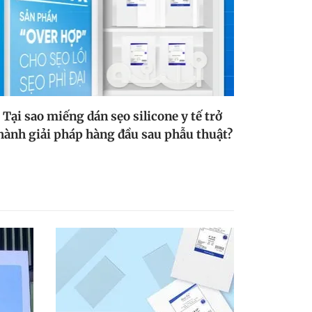
Tại sao miếng dán sẹo silicone y tế trở
hành giải pháp hàng đầu sau phẫu thuật?