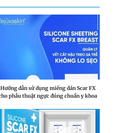
Hướng dẫn sử dụng miếng dán Scar FX
cho phẫu thuật ngực đúng chuẩn y khoa