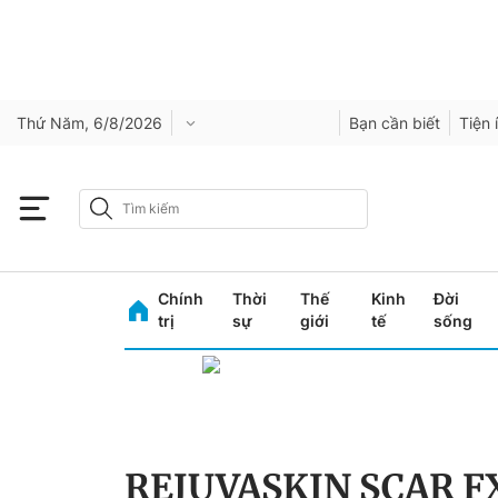
Thứ Năm, 6/8/2026
Bạn cần biết
Tiện 
Chính
Thời
Thế
Kinh
Đời
trị
sự
giới
tế
sống
REJUVASKIN SCAR F