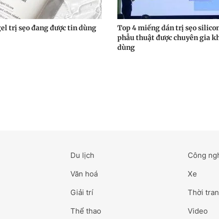
el trị sẹo đang được tin dùng
Top 4 miếng dán trị sẹo silico
phẫu thuật được chuyên gia k
dùng
Du lịch
Công ng
Văn hoá
Xe
Giải trí
Thời tran
Thể thao
Video