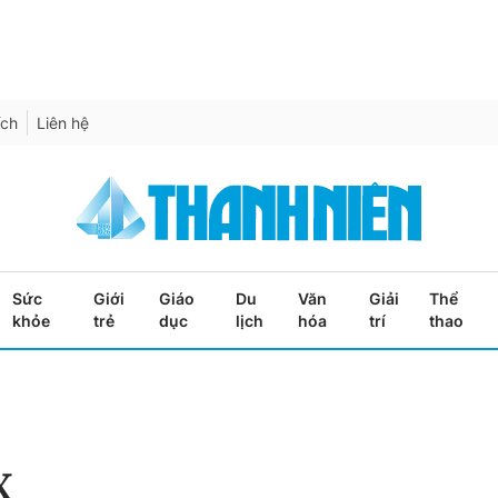
ích
Liên hệ
Sức
Giới
Giáo
Du
Văn
Giải
Thể
khỏe
trẻ
dục
lịch
hóa
trí
thao
X