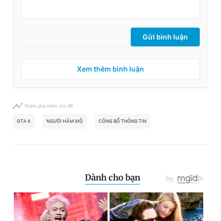
Gửi bình luận
Xem thêm bình luận
Khám phá thêm chủ đề
GTA 6
NGƯỜI HÂM MỘ
CÔNG BỐ THÔNG TIN