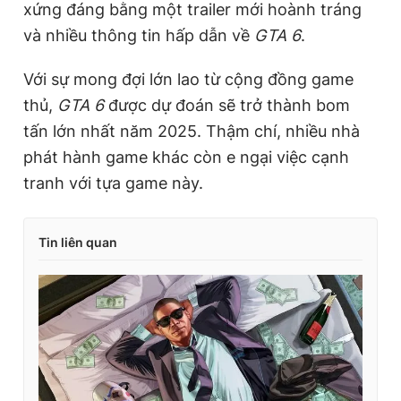
xứng đáng bằng một trailer mới hoành tráng
và nhiều thông tin hấp dẫn về
GTA 6
.
Với sự mong đợi lớn lao từ cộng đồng game
thủ,
GTA 6
được dự đoán sẽ trở thành bom
tấn lớn nhất năm 2025. Thậm chí, nhiều nhà
phát hành game khác còn e ngại việc cạnh
tranh với tựa game này.
Tin liên quan