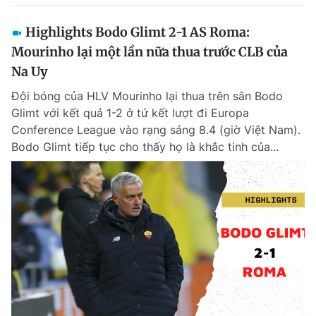
Highlights Bodo Glimt 2-1 AS Roma:
Mourinho lại một lần nữa thua trước CLB của
Na Uy
Đội bóng của HLV Mourinho lại thua trên sân Bodo
Glimt với kết quả 1-2 ở tứ kết lượt đi Europa
Conference League vào rạng sáng 8.4 (giờ Việt Nam).
Bodo Glimt tiếp tục cho thấy họ là khắc tinh của...