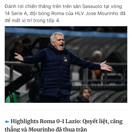
Đánh rơi chiến thắng trên trên sân Sassuolo tại vòng
14 Serie A, đội bóng Roma của HLV Jose Mourinho đã
để mất vị trí trong tốp 4.
Highlights Roma 0-1 Lazio: Quyết liệt, căng
thẳng và Mourinho đã thua trận