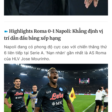
Highlights Roma 0-1 Napoli: Khẳng định vị
trí dẫn đầu bảng xếp hạng
Napoli đang có phong độ cực cao với chiến thắng thứ
6 liên tiếp tại Serie A. 'Nạn nhân' gần nhất là AS Roma
của HLV Jose Mourinho.