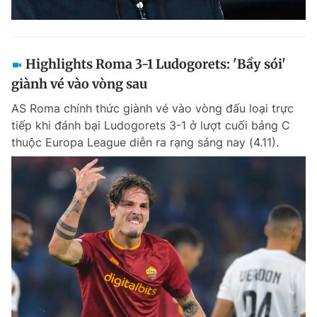
Highlights Roma 3-1 Ludogorets: 'Bầy sói'
giành vé vào vòng sau
AS Roma chính thức giành vé vào vòng đấu loại trực
tiếp khi đánh bại Ludogorets 3-1 ở lượt cuối bảng C
thuộc Europa League diễn ra rạng sáng nay (4.11).