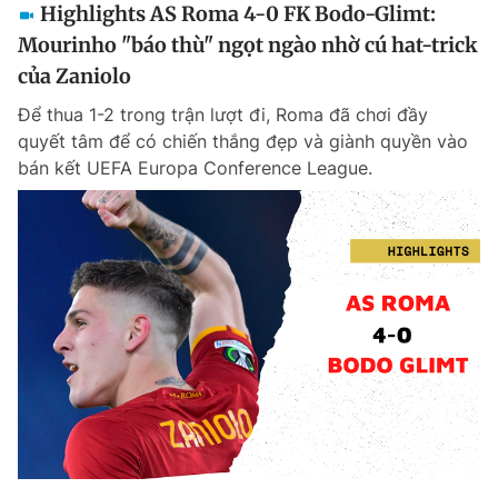
Highlights AS Roma 4-0 FK Bodo-Glimt:
Mourinho "báo thù" ngọt ngào nhờ cú hat-trick
của Zaniolo
Để thua 1-2 trong trận lượt đi, Roma đã chơi đầy
quyết tâm để có chiến thắng đẹp và giành quyền vào
bán kết UEFA Europa Conference League.