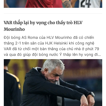
VAR thắp lại hy vọng cho thầy trò HLV
Mourinho
Đội bóng AS Roma của HLV Mourinho đã có chiến
thắng 2-1 trên sân của HJK Helsinki khi công nghệ
VAR đã từ chối một bàn thắng của chủ nhà ở phút 79
và qua đó giúp đội bóng nước Ý thắp lên hy vọng đi...