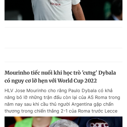
Mourinho tiếc nuối khi học trò 'cưng' Dybala
có nguy cơ lỡ hẹn với World Cup 2022
HLV Jose Mourinho cho rằng Paulo Dybala có khả
năng bỏ lỡ những trận đấu còn lại của AS Roma trong
năm nay sau khi cầu thủ người Argentina gặp chấn
thương trong chiến thắng 2-1 của Roma trước Lecce