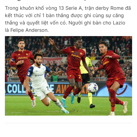
Trong khuôn khổ vòng 13 Serie A, trận derby Rome đã
kết thúc với chỉ 1 bàn thắng được ghi cùng sự căng
thẳng và quyết liệt vốn có. Người ghi bàn cho Lazio
là Felipe Anderson.