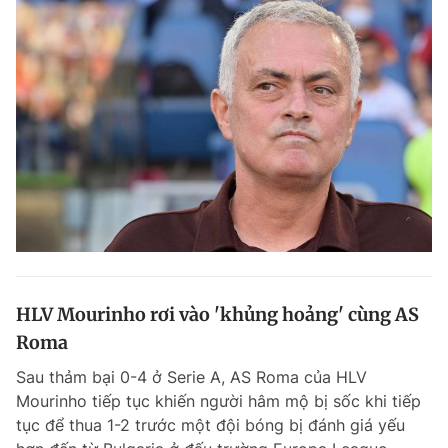
HLV Mourinho rơi vào 'khủng hoảng' cùng AS
Roma
Sau thảm bại 0-4 ở Serie A, AS Roma của HLV
Mourinho tiếp tục khiến người hâm mộ bị sốc khi tiếp
tục để thua 1-2 trước một đội bóng bị đánh giá yếu