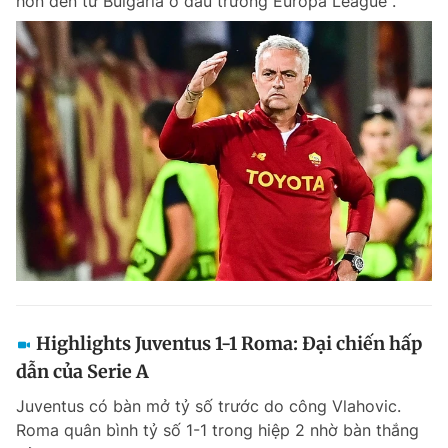
hơn đến từ Bulgaria ở đấu trường Europa League .
Highlights Juventus 1-1 Roma: Đại chiến hấp
dẫn của Serie A
Juventus có bàn mở tỷ số trước do công Vlahovic.
Roma quân bình tỷ số 1-1 trong hiệp 2 nhờ bàn thắng