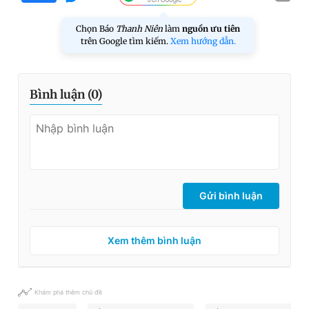
Chọn Báo
Thanh Niên
làm
nguồn ưu tiên
trên Google tìm kiếm.
Xem hướng dẫn.
Bình luận (
0
)
Gửi bình luận
Xem thêm bình luận
Khám phá thêm chủ đề