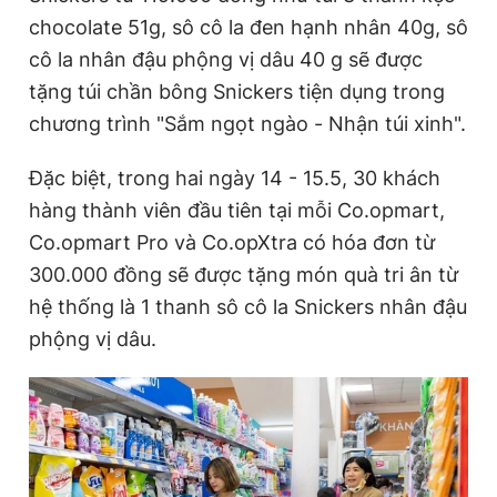
chocolate 51g, sô cô la đen hạnh nhân 40g, sô
cô la nhân đậu phộng vị dâu 40 g sẽ được
tặng túi chần bông Snickers tiện dụng trong
chương trình "Sắm ngọt ngào - Nhận túi xinh".
Đặc biệt, trong hai ngày 14 - 15.5, 30 khách
hàng thành viên đầu tiên tại mỗi Co.opmart,
Co.opmart Pro và Co.opXtra có hóa đơn từ
300.000 đồng sẽ được tặng món quà tri ân từ
hệ thống là 1 thanh sô cô la Snickers nhân đậu
phộng vị dâu.