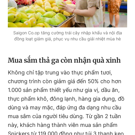
Saigon Co.op tăng cường trái cây nhập khẩu và nội địa
đồng loạt giảm giá, phục vụ nhu cầu giải nhiệt mùa hè
Mua sắm thả ga còn nhận quà xinh
Không chỉ tập trung vào thực phẩm tươi,
chương trình còn giảm giá đến 50% cho hơn
1.000 sản phẩm thiết yếu như gia vị, dầu ăn,
thực phẩm khô, đông lạnh, hàng gia dụng, đồ
dùng và may mặc, đáp ứng đa dạng nhu cầu
mua sắm của người tiêu dùng. Từ gần 2 tuần
này, khách hàng thành viên mua sản phẩm
Snickers từ 119.000 đồng như túi 3 thanh kẹo