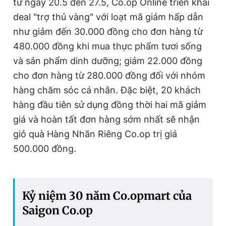
từ ngày 20.5 đến 27.5, Co.op Online triển khai
deal "trợ thủ vàng" với loạt mã giảm hấp dẫn
như giảm đến 30.000 đồng cho đơn hàng từ
480.000 đồng khi mua thực phẩm tươi sống
và sản phẩm dinh dưỡng; giảm 22.000 đồng
cho đơn hàng từ 280.000 đồng đối với nhóm
hàng chăm sóc cá nhân. Đặc biệt, 20 khách
hàng đầu tiên sử dụng đồng thời hai mã giảm
giá và hoàn tất đơn hàng sớm nhất sẽ nhận
giỏ quà Hàng Nhãn Riêng Co.op trị giá
500.000 đồng.
Kỷ niệm 30 năm Co.opmart của
Saigon Co.op