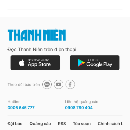
Đọc Thanh Niên trên điện thoại
Theo dõi báo trên
Hotline
Liên hệ quảng cáo
0906 645 777
0908 780 404
Đặt báo
Quảng cáo
RSS
Tòa soạn
Chính sách bảo