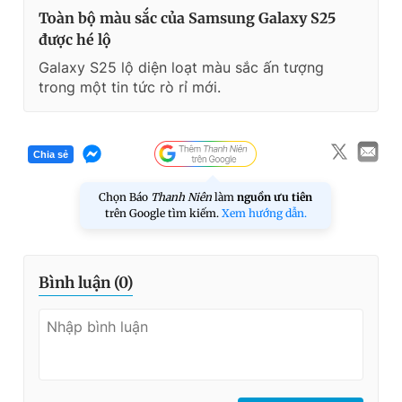
Toàn bộ màu sắc của Samsung Galaxy S25
được hé lộ
Galaxy S25 lộ diện loạt màu sắc ấn tượng
trong một tin tức rò rỉ mới.
Chia sẻ
Chọn Báo
Thanh Niên
làm
nguồn ưu tiên
trên Google tìm kiếm.
Xem hướng dẫn.
Bình luận (
0
)