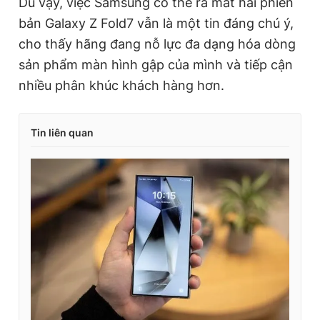
Dù vậy, việc Samsung có thể ra mắt hai phiên
bản Galaxy Z Fold7 vẫn là một tin đáng chú ý,
cho thấy hãng đang nỗ lực đa dạng hóa dòng
sản phẩm màn hình gập của mình và tiếp cận
nhiều phân khúc khách hàng hơn.
Tin liên quan