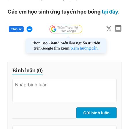
Các em học sinh ứng tuyển học bổng
tại đây
.
Chia sẻ
Chọn Báo
Thanh Niên
làm
nguồn ưu tiên
trên Google tìm kiếm.
Xem hướng dẫn.
Bình luận (
0
)
Gửi bình luận