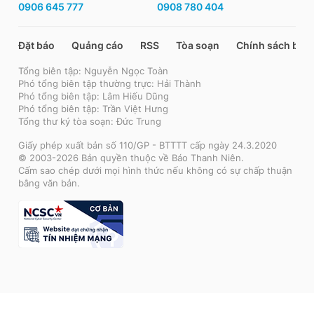
0906 645 777
0908 780 404
Đặt báo
Quảng cáo
RSS
Tòa soạn
Chính sách bảo
Tổng biên tập: Nguyễn Ngọc Toàn
Phó tổng biên tập thường trực: Hải Thành
Phó tổng biên tập: Lâm Hiếu Dũng
Phó tổng biên tập: Trần Việt Hưng
Tổng thư ký tòa soạn: Đức Trung
Giấy phép xuất bản số 110/GP - BTTTT cấp ngày 24.3.2020
© 2003-2026 Bản quyền thuộc về Báo Thanh Niên.
Cấm sao chép dưới mọi hình thức nếu không có sự chấp thuận
bằng văn bản.