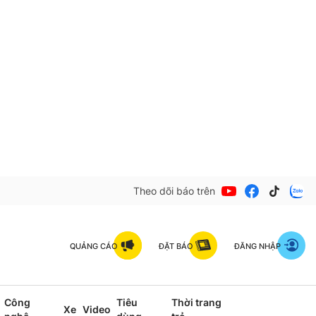
Theo dõi báo trên
QUẢNG CÁO
ĐẶT BÁO
ĐĂNG NHẬP
Công
Tiêu
Thời trang
Xe
Video