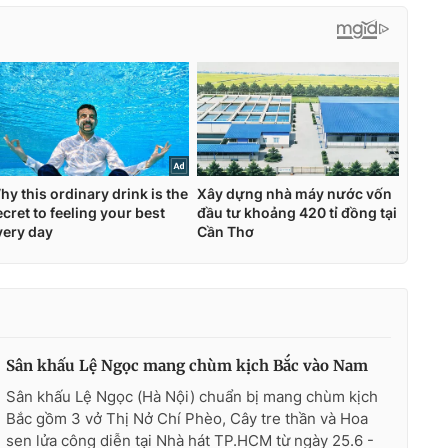
Sân khấu Lệ Ngọc mang chùm kịch Bắc vào Nam
Sân khấu Lệ Ngọc (Hà Nội) chuẩn bị mang chùm kịch
Bắc gồm 3 vở Thị Nở Chí Phèo, Cây tre thần và Hoa
sen lửa công diễn tại Nhà hát TP.HCM từ ngày 25.6 -