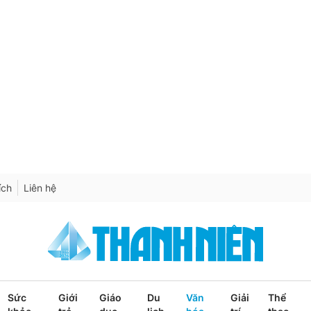
ích
Liên hệ
Sức
Giới
Giáo
Du
Văn
Giải
Thể