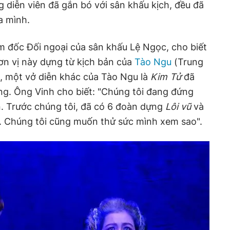
 diễn viên đã gắn bó với sân khấu kịch, đều đã
a mình.
 đốc Đối ngoại của sân khấu Lệ Ngọc, cho biết
đơn vị này dựng từ kịch bản của
Tào Ngu
(Trung
, một vở diễn khác của Tào Ngu là
Kim Tử
đã
g. Ông Vinh cho biết: "Chúng tôi đang đứng
n. Trước chúng tôi, đã có 6 đoàn dựng
Lôi vũ
và
 Chúng tôi cũng muốn thử sức mình xem sao".