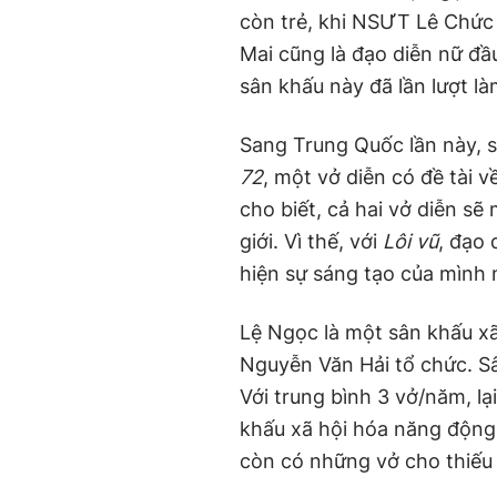
còn trẻ, khi NSƯT Lê Chức
Mai cũng là đạo diễn nữ đầu
sân khấu này đã lần lượt là
Sang Trung Quốc lần này,
72
, một vở diễn có đề tài 
cho biết, cả hai vở diễn sẽ
giới. Vì thế, với
Lôi vũ
, đạo
hiện sự sáng tạo của mình 
Lệ Ngọc là một sân khấu x
Nguyễn Văn Hải tổ chức. Sâ
Với trung bình 3 vở/năm, lạ
khấu xã hội hóa năng động
còn có những vở cho thiếu 