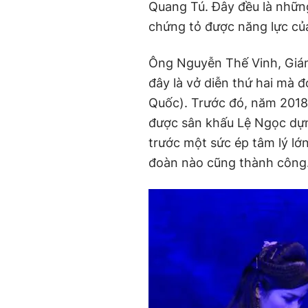
Quang Tú. Đây đều là những
chứng tỏ được năng lực củ
Ông Nguyễn Thế Vinh, Giám
đây là vở diễn thứ hai mà 
Quốc). Trước đó, năm 2018
được sân khấu Lệ Ngọc dựn
trước một sức ép tâm lý lớ
đoàn nào cũng thành công.