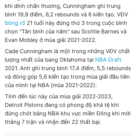
khi dính chấn thương, Cunningham ghi trung
bình 19,9 điểm, 6,2 rebounds và 6 kiến ​​tạo. VĐV
bóng rổ
21 tuổi này đứng thứ 3 trong cuộc bình
chọn "Tân binh của năm" sau Scottie Barnes và
Evan Mobley ở mùa giải 2021-2022.
Cade Cunningham là một trong những VĐV chất
lượng nhất của bang Oklahoma tại
NBA Draft
2021. Anh ghi trung bình 17,4 điểm, 5,5 rebounds
và đóng góp 5,6 kiến tạo trong mùa giải đầu tiên
của mình tại NBA (mùa 2021-2022).
Tính đến lúc này của mùa giải 2022-2023,
Detroit Pistons đang có phong độ khá tệ khi
đứng chót bảng NBA khu vực miền Đông khi mới
thắng 7 trận và nhận đến 22 thất bại.