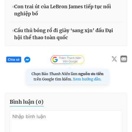
Con trai út của LeBron James tiếp tục nối
nghiệp bố
Cầu thủ bóng rổ đi giày ‘sang xịn’ đấu Đại
hội thể thao toàn quốc
Chia sẻ
Chọn Báo
Thanh Niên
làm
nguồn ưu tiên
trên Google tìm kiếm.
Xem hướng dẫn.
Bình luận (
0
)