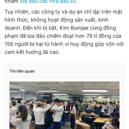
nhằm
lừa đảo các nhà đầu tư
.
Tuy nhiên, các công ty và dự án chỉ lập trên mặt
hình thức, không hoạt động sản xuất, kinh
doanh. Đến khi bị bắt, Kim Bumjae cùng đồng
phạm đã lừa đảo chiếm đoạt hơn 76 tỉ đồng của
156 người bị hại từ hành vi huy động góp vốn với
cam kết hưởng lãi cao.
Tin liên quan