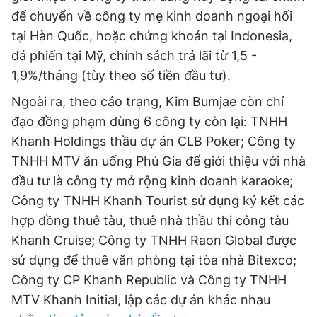
để chuyển về công ty mẹ kinh doanh ngoại hối
tại Hàn Quốc, hoặc chứng khoán tại Indonesia,
đá phiến tại Mỹ, chính sách trả lãi từ 1,5 -
1,9%/tháng (tùy theo số tiền đầu tư).
Ngoài ra, theo cáo trạng, Kim Bumjae còn chỉ
đạo đồng phạm dùng 6 công ty còn lại: TNHH
Khanh Holdings thầu dự án CLB Poker; Công ty
TNHH MTV ăn uống Phú Gia để giới thiệu với nhà
đầu tư là công ty mở rộng kinh doanh karaoke;
Công ty TNHH Khanh Tourist sử dụng ký kết các
hợp đồng thuê tàu, thuê nhà thầu thi công tàu
Khanh Cruise; Công ty TNHH Raon Global được
sử dụng để thuê văn phòng tại tòa nhà Bitexco;
Công ty CP Khanh Republic và Công ty TNHH
MTV Khanh Initial, lập các dự án khác nhau