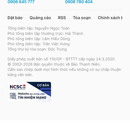
0906 645 777
0908 780 404
Đặt báo
Quảng cáo
RSS
Tòa soạn
Chính sách bảo
Tổng biên tập: Nguyễn Ngọc Toàn
Phó tổng biên tập thường trực: Hải Thành
Phó tổng biên tập: Lâm Hiếu Dũng
Phó tổng biên tập: Trần Việt Hưng
Tổng thư ký tòa soạn: Đức Trung
Giấy phép xuất bản số 110/GP - BTTTT cấp ngày 24.3.2020
© 2003-2026 Bản quyền thuộc về Báo Thanh Niên.
Cấm sao chép dưới mọi hình thức nếu không có sự chấp thuận
bằng văn bản.