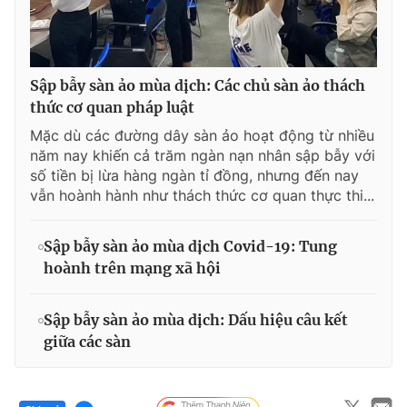
Sập bẫy sàn ảo mùa dịch: Các chủ sàn ảo thách
thức cơ quan pháp luật
Mặc dù các đường dây sàn ảo hoạt động từ nhiều
năm nay khiến cả trăm ngàn nạn nhân sập bẫy với
số tiền bị lừa hàng ngàn tỉ đồng, nhưng đến nay
vẫn hoành hành như thách thức cơ quan thực thi...
Sập bẫy sàn ảo mùa dịch Covid-19: Tung
hoành trên mạng xã hội
Sập bẫy sàn ảo mùa dịch: Dấu hiệu câu kết
giữa các sàn