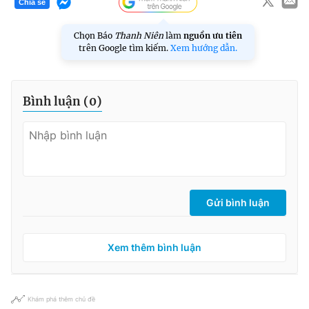
Chia sẻ
Chọn Báo
Thanh Niên
làm
nguồn ưu tiên
trên Google tìm kiếm.
Xem hướng dẫn.
Bình luận (
0
)
Gửi bình luận
Xem thêm bình luận
Khám phá thêm chủ đề