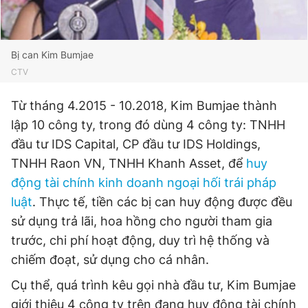
Bị can Kim Bumjae
CTV
Từ tháng 4.2015 - 10.2018, Kim Bumjae thành
lập 10 công ty, trong đó dùng 4 công ty: TNHH
đầu tư IDS Capital, CP đầu tư IDS Holdings,
TNHH Raon VN, TNHH Khanh Asset, để
huy
động tài chính kinh doanh ngoại hối trái pháp
luật
. Thực tế, tiền các bị can huy động được đều
sử dụng trả lãi, hoa hồng cho người tham gia
trước, chi phí hoạt động, duy trì hệ thống và
chiếm đoạt, sử dụng cho cá nhân.
Cụ thể, quá trình kêu gọi nhà đầu tư, Kim Bumjae
giới thiệu 4 công ty trên đang huy động tài chính