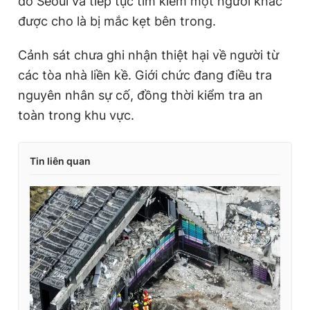
đô Seoul và tiếp tục tìm kiếm một người khác
được cho là bị mắc kẹt bên trong.
Cảnh sát chưa ghi nhận thiệt hại về người từ
các tòa nhà liền kề. Giới chức đang điều tra
nguyên nhân sự cố, đồng thời kiểm tra an
toàn trong khu vực.
Tin liên quan