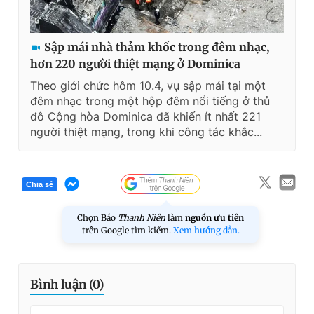
Sập mái nhà thảm khốc trong đêm nhạc,
hơn 220 người thiệt mạng ở Dominica
Theo giới chức hôm 10.4, vụ sập mái tại một
đêm nhạc trong một hộp đêm nổi tiếng ở thủ
đô Cộng hòa Dominica đã khiến ít nhất 221
người thiệt mạng, trong khi công tác khắc...
Chia sẻ
Chọn Báo
Thanh Niên
làm
nguồn ưu tiên
trên Google tìm kiếm.
Xem hướng dẫn.
Bình luận (
0
)