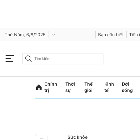
Thứ Năm, 6/8/2026
Bạn cần biết
Tiện 
Chính
Thời
Thế
Kinh
Đời
trị
sự
giới
tế
sống
Sức khỏe