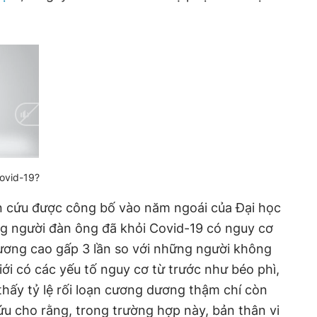
Covid-19?
n cứu được công bố vào năm ngoái của Đại học
ng người đàn ông đã khỏi Covid-19 có nguy cơ
dương cao gấp 3 lần so với những người không
i có các yếu tố nguy cơ từ trước như béo phì,
hấy tỷ lệ rối loạn cương dương thậm chí còn
u cho rằng, trong trường hợp này, bản thân vi