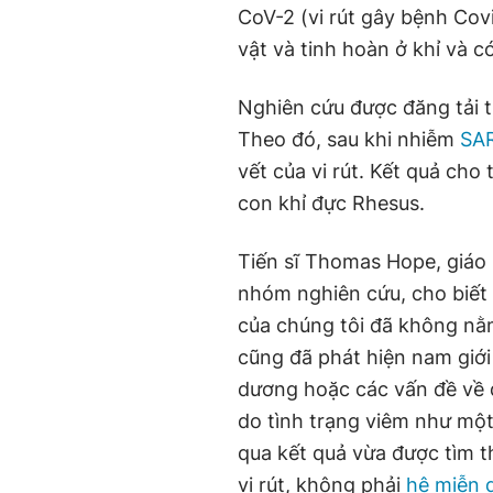
CoV-2 (vi rút gây bệnh Cov
vật và tinh hoàn ở khỉ và 
Nghiên cứu được đăng tải 
Theo đó, sau khi nhiễm
SAR
vết của vi rút. Kết quả cho 
con khỉ đực Rhesus.
Tiến sĩ Thomas Hope, giáo 
nhóm nghiên cứu, cho biết 
của chúng tôi đã không nằ
cũng đã phát hiện nam giới 
dương hoặc các vấn đề về 
do tình trạng viêm như một 
qua kết quả vừa được tìm th
vi rút, không phải
hệ miễn 