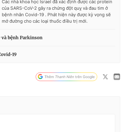
Các nhà khoa học Israel đã xác định được các protein
của SARS-CoV-2 gây ra chứng đột quỵ và đau tim ở
bệnh nhân Covid-19 . Phát hiện này được kỳ vọng sẽ
mở đường cho các loại thuốc điều trị mới.
9 và bệnh Parkinson
Covid-19