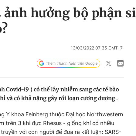
 ảnh hưởng bộ phận s
o?
13/03/2022 07:35 GMT+7
h Covid-19 ) có thể lây nhiễm sang các tế bào
hỉ và có khả năng gây rối loạn cương dương .
ng Y khoa Feinberg thuộc Đại học Northwestern
m trên 3 khỉ đực Rhesus - giống khỉ có nhiều
truyền với con người để đưa ra kết luận: SARS-