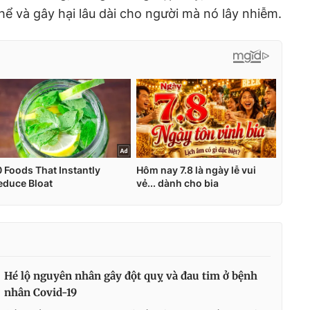
 thể và gây hại lâu dài cho người mà nó lây nhiễm.
Hé lộ nguyên nhân gây đột quỵ và đau tim ở bệnh
nhân Covid-19