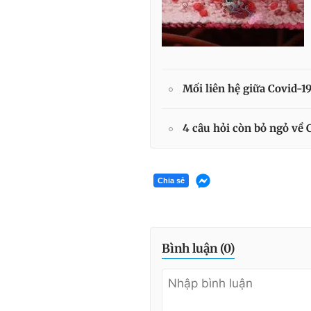
Mối liên hệ giữa Covid-1
4 câu hỏi còn bỏ ngỏ về 
Chia sẻ
Bình luận (
0
)