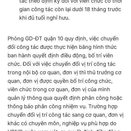
tác theo định kỳ đối với viên chức có thời
gian công tác còn lại dưới 18 tháng trước
khi đủ tuổi nghỉ hưu.
Phòng GD-ĐT quận 10 quy định, việc chuyển
đổi công tác được thực hiện bằng hình thức
ban hành quyết định điều động, bố trí viên
chức. Đối với việc chuyển đổi vị trí công tác
trong nội bộ cơ quan, đơn vị thì thủ trưởng cơ
quan, đơn vị được quyền bố trí công chức,
viên chức trong cơ quan, đơn vị của mình
quản lý thông qua quyết định phân công hoặc
thông báo phân công nhiệm vụ. Trường hợp
chuyển đổi vị trí công tác sang cơ quan, đơn vị
khác có chuyên môn, nghiệp vụ phù hợp do