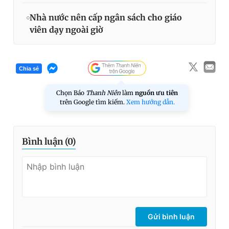
Nhà nước nên cấp ngân sách cho giáo
viên dạy ngoài giờ
Chia sẻ
Chọn Báo
Thanh Niên
làm
nguồn ưu tiên
trên Google tìm kiếm.
Xem hướng dẫn.
Bình luận (
0
)
Gửi bình luận