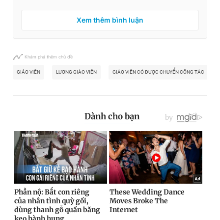
Xem thêm bình luận
Khám phá thêm chủ đề
GIÁO VIÊN
LƯƠNG GIÁO VIÊN
GIÁO VIÊN CÓ ĐƯỢC CHUYỂN CÔNG TÁC