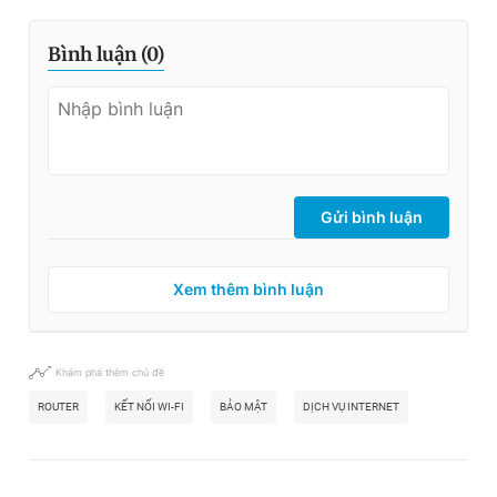
Bình luận (
0
)
Gửi bình luận
Xem thêm bình luận
Khám phá thêm chủ đề
ROUTER
KẾT NỐI WI-FI
BẢO MẬT
DỊCH VỤ INTERNET