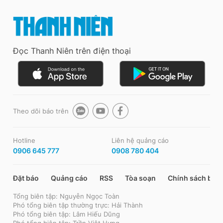
Đọc Thanh Niên trên điện thoại
Theo dõi báo trên
Hotline
Liên hệ quảng cáo
0906 645 777
0908 780 404
Đặt báo
Quảng cáo
RSS
Tòa soạn
Chính sách bảo
Tổng biên tập: Nguyễn Ngọc Toàn
Phó tổng biên tập thường trực: Hải Thành
Phó tổng biên tập: Lâm Hiếu Dũng
Phó tổng biên tập: Trần Việt Hưng