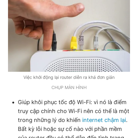
Việc khởi động lại router diễn ra khá đơn giản
CHỤP MÀN HÌNH
Giúp khôi phục tốc độ Wi-Fi: vì nó là điểm
truy cập chính cho Wi-Fi nên có thể là một
trong những lý do khiến
internet chậm lại
.
Bất kỳ lỗi hoặc sự cố nào với phần mềm
của router đều có thể dẫn đến tình trạng