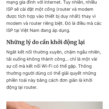
mạng gia đình với internet. Tuy nhiên, nhiều
ISP sẽ cài đặt một cổng (router và modem
được tích hợp vào thiết bị duy nhất) thay vì
modem và router riêng biệt. Đó là điều mà các
ISP tại Việt Nam đang áp dụng.
Những lý do cần khởi động lại
Ngắt kết nối thường xuyên, chậm ngẫu nhiên,
tải xuống không thành công… chỉ là một vài
sự cố mà kết nối Wi-Fi có thể gặp. Thông
thường người dùng có thể giải quyết những
phiền toái này bằng cách đơn giản là khởi
động lại router.