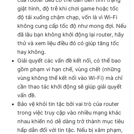
giật hình, độ trễ khi chơi game hoặc tốc
độ tải xuống chậm chạp, vốn là vì Wi-Fi
không cung cấp tốc độ như mong đợi. Nếu
đã lâu bạn không khởi động lại router, hãy
thử và xem liệu điều đó có giúp tăng tốc
hay không.
Giải quyết các vấn đề kết nối, có thể bao
gồm phạm vi hạn chế, vùng chết (những
vùng không thể kết nối vào Wi-Fi) mà chỉ
cần thao tác khởi động sẽ giúp giải quyết
vấn đề.
Bảo vệ khỏi tin tặc bởi vai trò của router
trong việc truy cập vào nhiều mạng khác
nhau khiến nó dễ dàng trở thành mục tiêu
hấp dẫn đối với tin tặc. Nếu bị xâm phạm,