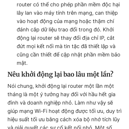
router có thể cho phép phần mềm độc hại
lây lan vào máy tính trên mạng, can thiệp
vào hoạt động của mạng hoặc thậm chí
đánh cắp dữ liệu trao đổi trong đó. Khởi
động lại router sẽ thay đổi địa chỉ IP, cắt
đứt mọi kết nối mà tin tặc đã thiết lập và
cũng cần thiết để cập nhật phần mềm bảo
mật.
Nêu khởi động lại bao lâu một lần?
Nói chung, khởi động lại router một lần một
tháng là một ý tưởng hay đối với hầu hết gia
đình và doanh nghiệp nhỏ. Làm như vậy sẽ
giúp mạng Wi-Fi hoạt động được tối ưu, duy trì
hiệu suất tối ưu bằng cách xóa bộ nhớ tích lũy
và giải quyết các sự cố kết nối nhỏ. Một số