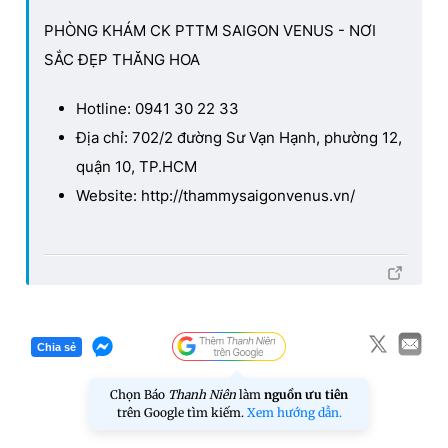
PHÒNG KHÁM CK PTTM SAIGON VENUS - NƠI
SẮC ĐẸP THĂNG HOA
Hotline: 0941 30 22 33
Địa chỉ: 702/2 đường Sư Vạn Hạnh, phường 12,
quận 10, TP.HCM
Website: http://thammysaigonvenus.vn/
Chia sẻ
Chọn Báo
Thanh Niên
làm
nguồn ưu tiên
trên Google tìm kiếm.
Xem hướng dẫn.