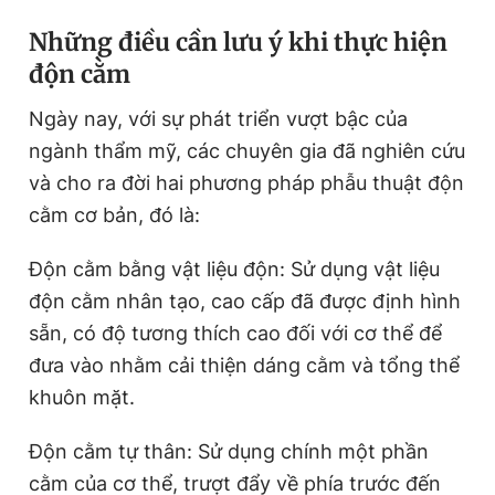
Những điều cần lưu ý khi thực hiện
độn cằm
Ngày nay, với sự phát triển vượt bậc của
ngành thẩm mỹ, các chuyên gia đã nghiên cứu
và cho ra đời hai phương pháp phẫu thuật độn
cằm cơ bản, đó là:
Độn cằm bằng vật liệu độn: Sử dụng vật liệu
độn cằm nhân tạo, cao cấp đã được định hình
sẵn, có độ tương thích cao đối với cơ thể để
đưa vào nhằm cải thiện dáng cằm và tổng thể
khuôn mặt.
Độn cằm tự thân: Sử dụng chính một phần
cằm của cơ thể, trượt đẩy về phía trước đến