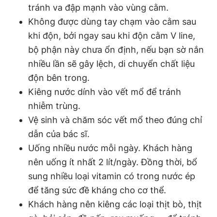
tránh va đập mạnh vào vùng cằm.
Không được dùng tay chạm vào cằm sau
khi độn, bởi ngay sau khi độn cằm V line,
bộ phận này chưa ổn định, nếu bạn sờ nắn
nhiều lần sẽ gây lệch, di chuyển chất liệu
độn bên trong.
Kiêng nước dính vào vết mổ để tránh
nhiễm trùng.
Vệ sinh và chăm sóc vết mổ theo đúng chỉ
dẫn của bác sĩ.
Uống nhiều nước mỗi ngày. Khách hàng
nên uống ít nhất 2 lít/ngày. Đồng thời, bổ
sung nhiều loại vitamin có trong nước ép
để tăng sức đề kháng cho cơ thể.
Khách hàng nên kiêng các loại thịt bò, thịt