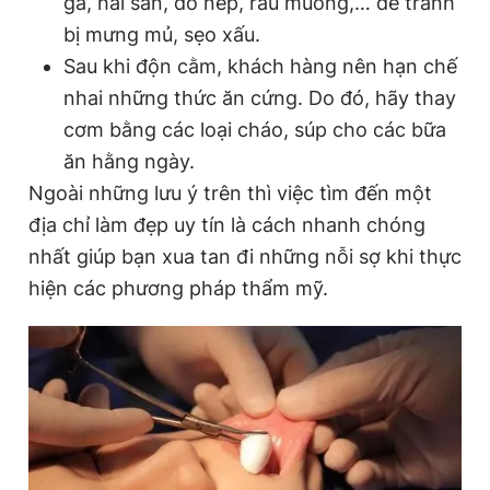
gà, hải sản, đồ nếp, rau muống,… để tránh
bị mưng mủ, sẹo xấu.
Sau khi độn cằm, khách hàng nên hạn chế
nhai những thức ăn cứng. Do đó, hãy thay
cơm bằng các loại cháo, súp cho các bữa
ăn hằng ngày.
Ngoài những lưu ý trên thì việc tìm đến một
địa chỉ làm đẹp uy tín là cách nhanh chóng
nhất giúp bạn xua tan đi những nỗi sợ khi thực
hiện các phương pháp thẩm mỹ.