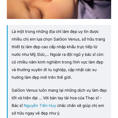
Là một trong những địa chỉ làm đẹp uy tín được
nhiều chị em lựa chọn SaiGon Venus, sở hữu trang
thiết bị làm đẹp cao cấp nhập khẩu trực tiếp từ
nước như Mỹ, Đức,... Ngoài ra đội ngũ y bác sĩ còn
có nhiều năm kinh nghiệm trong lĩnh vực làm đẹp
và thường xuyên đi tu nghiệp, cập nhật các xu
hướng làm đẹp mới trên thế giới.
SaiGon Venus luôn mang lại những dịch vụ làm đẹp
tốt và hiện đại … Với bàn tay tài hoa của Thạc sĩ -
Bác sĩ
Nguyễn Tiến Huy
chắc chắn sẽ giúp chị em
sở hữu ngay vẻ đẹp như ý.