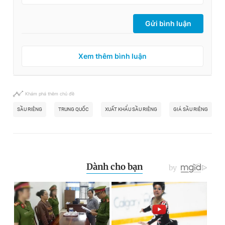
Gửi bình luận
Xem thêm bình luận
Khám phá thêm chủ đề
SẦU RIÊNG
TRUNG QUỐC
XUẤT KHẨU SẦU RIÊNG
GIÁ SẦU RIÊNG