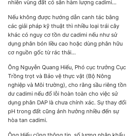
nhiên vùng đất có sẵn hàm lượng cadimi…
Nếu không được hướng dẫn canh tác bằng
các giải pháp kỹ thuật thì nhiều loại trái cây
khác có nguy cơ tồn dư cadimi nếu như sử
dụng phân bón liều cao hoặc dùng phân hữu
cơ nguồn gốc từ rác thải…
Ông Nguyễn Quang Hiếu, Phó cục trưởng Cục
Trồng trọt và Bảo vệ thực vật (Bộ Nông
nghiệp và Môi trường), cho rằng sầu riêng tồn
dư cadimi nếu đổ lỗi hoàn toàn cho việc sử
dụng phân DAP là chưa chính xác. Sự thay đổi
pH trong đất cũng ảnh hưởng nhiều đến sự
hòa tan cadimi.
Ông Hiếu cũng thông tin, số lượng nhập khẩu