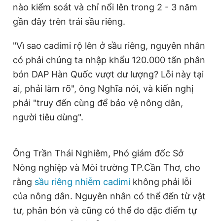
nào kiểm soát và chỉ nổi lên trong 2 - 3 năm
gần đây trên trái sầu riêng.
"Vì sao cadimi rộ lên ở sầu riêng, nguyên nhân
có phải chúng ta nhập khẩu 120.000 tấn phân
bón DAP Hàn Quốc vượt dư lượng? Lỗi này tại
ai, phải làm rõ", ông Nghĩa nói, và kiến nghị
phải "truy đến cùng để bảo vệ nông dân,
người tiêu dùng".
Ông Trần Thái Nghiêm, Phó giám đốc Sở
Nông nghiệp và Môi trường TP.Cần Thơ, cho
rằng
sầu riêng nhiễm cadimi
không phải lỗi
của nông dân. Nguyên nhân có thể đến từ vật
tư, phân bón và cũng có thể do đặc điểm tự