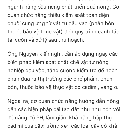
ngành hàng sầu riêng phát triển quá nóng. Cơ
quan chức năng thiếu kiểm soát toàn diện
chuỗi cung ứng từ vật tư đầu vào (phân bón,
thuốc bảo vệ thực vật) đến quy trình canh tác
tại vườn và xử lý sau thu hoạch.
Ông Nguyên kiến nghị, cần áp dụng ngay các
biện pháp kiểm soát chặt chẽ vật tư nông
nghiệp đầu vào, tăng cường kiểm tra để ngăn
chặn đưa ra thị trường các chế phẩm, phân
bón, thuốc bảo vệ thực vật có cadimi, vàng o.
Ngoài ra, cơ quan chức năng hướng dẫn nông
dân các biện pháp cải tạo đất như như bón vôi
để nâng độ PH, làm giảm khả năng hấp thụ
cadimi của cây; trồng xen các loại cây có khả