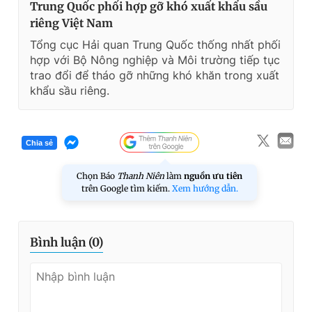
Trung Quốc phối hợp gỡ khó xuất khẩu sầu
riêng Việt Nam
Tổng cục Hải quan Trung Quốc thống nhất phối
hợp với Bộ Nông nghiệp và Môi trường tiếp tục
trao đổi để tháo gỡ những khó khăn trong xuất
khẩu sầu riêng.
Chia sẻ
Chọn Báo
Thanh Niên
làm
nguồn ưu tiên
trên Google tìm kiếm.
Xem hướng dẫn.
Bình luận (
0
)