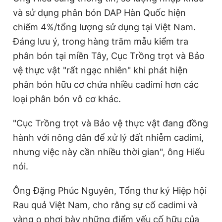
và sử dụng phân bón DAP Hàn Quốc hiện
chiếm 4%/tổng lượng sử dụng tại Việt Nam.
Đáng lưu ý, trong hàng trăm mẫu kiểm tra
phân bón tại miền Tây, Cục Trồng trọt và Bảo
vệ thực vật "rất ngạc nhiên" khi phát hiện
phân bón hữu cơ chứa nhiều cadimi hơn các
loại phân bón vô cơ khác.
"Cục Trồng trọt và Bảo vệ thực vật đang đồng
hành với nông dân để xử lý đất nhiễm cadimi,
nhưng việc này cần nhiều thời gian", ông Hiếu
nói.
Ông Đặng Phúc Nguyên, Tổng thư ký Hiệp hội
Rau quả Việt Nam, cho rằng sự cố cadimi và
vàng o phơi bày những điểm yếu cố hữu của