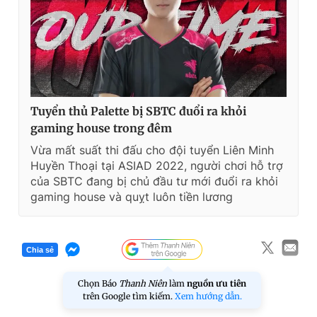
Tuyển thủ Palette bị SBTC đuổi ra khỏi
gaming house trong đêm
Vừa mất suất thi đấu cho đội tuyển Liên Minh
Huyền Thoại tại ASIAD 2022, người chơi hỗ trợ
của SBTC đang bị chủ đầu tư mới đuổi ra khỏi
gaming house và quỵt luôn tiền lương
Chia sẻ
Chọn Báo
Thanh Niên
làm
nguồn ưu tiên
trên Google tìm kiếm.
Xem hướng dẫn.