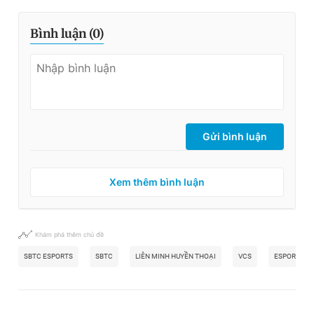
Bình luận (
0
)
Gửi bình luận
Xem thêm bình luận
Khám phá thêm chủ đề
SBTC ESPORTS
SBTC
LIÊN MINH HUYỀN THOẠI
VCS
ESPORT