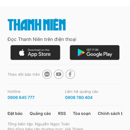
Đọc Thanh Niên trên điện thoại
Theo dõi báo trên
Hotline
Liên hệ quảng cáo
0906 645 777
0908 780 404
Đặt báo
Quảng cáo
RSS
Tòa soạn
Chính sách bảo
Tổng biên tập: Nguyễn Ngọc Toàn
Phó tổng biên tập thường trực: Hải Thành