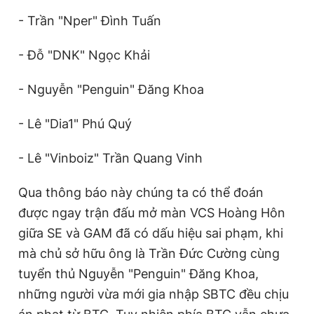
- Trần "Nper" Đình Tuấn
- Đỗ "DNK" Ngọc Khải
- Nguyễn "Penguin" Đăng Khoa
- Lê "Dia1" Phú Quý
- Lê "Vinboiz" Trần Quang Vinh
Qua thông báo này chúng ta có thể đoán
được ngay trận đấu mở màn VCS Hoàng Hôn
giữa SE và GAM đã có dấu hiệu sai phạm, khi
mà chủ sở hữu ông là Trần Đức Cường cùng
tuyển thủ Nguyễn "Penguin" Đăng Khoa,
những người vừa mới gia nhập SBTC đều chịu