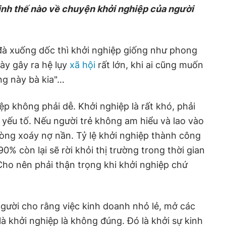
ịnh thế nào về chuyện khởi nghiệp của người
 đà xuống dốc thì khởi nghiệp giống như phong
này gây ra hệ lụy
xã hội
rất lớn, khi ai cũng muốn
ng này bà kia"…
 không phải dễ. Khởi nghiệp là rất khó, phải
u yếu tố. Nếu người trẻ không am hiểu và lao vào
 vòng xoáy nợ nần. Tỷ lệ khởi nghiệp thành công
0% còn lại sẽ rời khỏi thị trường trong thời gian
 Cho nên phải thận trọng khi khởi nghiệp chứ
người cho rằng việc kinh doanh nhỏ lẻ, mở các
à khởi nghiệp là không đúng. Đó là khởi sự kinh