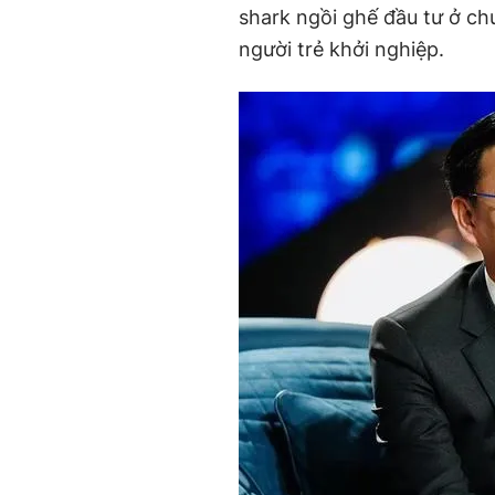
shark ngồi ghế đầu tư ở ch
người trẻ khởi nghiệp.