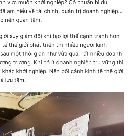
 lĩnh vực muốn khởi nghiệp? Có chuẩn bị đủ
ã am hiểu về tài chính, quản trị doanh nghiệp…
ệc nên quan tâm.
 giới suy giảm đôi khi tạo lợi thế cạnh tranh hơn
 tế thế giới phát triển thì nhiều người kinh
 sau một thời gian như vừa qua, rất nhiều doanh
ương trường. Khi có ít doanh nghiệp trụ vững thì
 khác khởi nghiệp. Nên bối cảnh kinh tế thế giới
á lưu tâm.