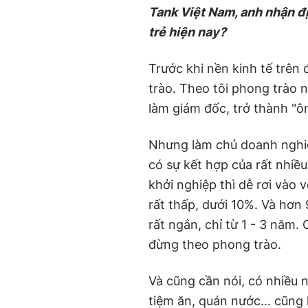
Tank Việt Nam, anh nhận đ
trẻ hiện nay?
Trước khi nền kinh tế trên
trào. Theo tôi phong trào 
làm giám đốc, trở thành "ô
Nhưng làm chủ doanh nghiệp
có sự kết hợp của rất nhiề
khởi nghiệp thì dễ rơi vào
rất thấp, dưới 10%. Và hơn 9
rất ngắn, chỉ từ 1 - 3 năm.
đừng theo phong trào.
Và cũng cần nói, có nhiều 
tiệm ăn, quán nước… cũng l