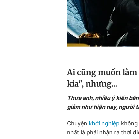
A
i cũng muốn làm 
kia", nhưng...
Thưa anh, nhiều ý kiến băn
giảm như hiện nay, người t
Chuyện
khởi nghiệp
không 
nhất là phải nhận ra thời đ