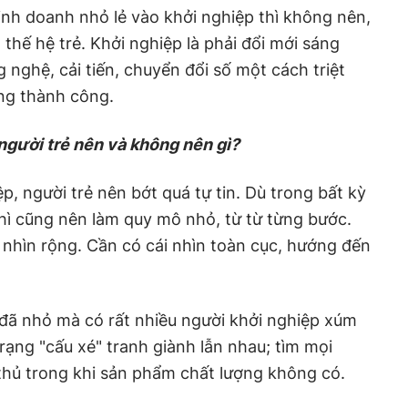
nh doanh nhỏ lẻ vào khởi nghiệp thì không nên,
 thế hệ trẻ. Khởi nghiệp là phải đổi mới sáng
 nghệ, cải tiến, chuyển đổi số một cách triệt
ăng thành công.
 người trẻ nên và không nên gì?
ệp, người trẻ nên bớt quá tự tin. Dù trong bất kỳ
hì cũng nên làm quy mô nhỏ, từ từ từng bước.
nhìn rộng. Cần có cái nhìn toàn cục, hướng đến
đã nhỏ mà có rất nhiều người khởi nghiệp xúm
rạng "cấu xé" tranh giành lẫn nhau; tìm mọi
 thủ trong khi sản phẩm chất lượng không có.