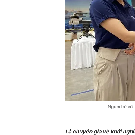
Người trẻ với
Là chuyên gia về khởi nghiệ