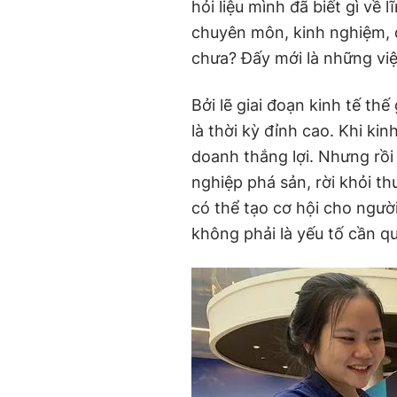
hỏi liệu mình đã biết gì về
chuyên môn, kinh nghiệm, đ
chưa? Đấy mới là những vi
Bởi lẽ giai đoạn kinh tế thế
là thời kỳ đỉnh cao. Khi kinh
doanh thắng lợi. Nhưng rồi
nghiệp phá sản, rời khỏi th
có thể tạo cơ hội cho người
không phải là yếu tố cần qu