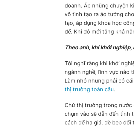
doanh. Áp những chuyện ki
vô tình tạo ra ảo tưởng cho
tạo, áp dụng khoa học công
để. Khi đó mới tăng khả n
Theo anh, khi khởi nghiệp,
Tôi nghĩ rằng khi khởi nghi
ngành nghề, lĩnh vực nào t
Làm nhỏ nhưng phải có cái 
thị trường toàn cầu
.
Chứ thị trường trong nước 
chụm vào sẽ dẫn đến tình t
cách để hạ giá, đè bẹp đối