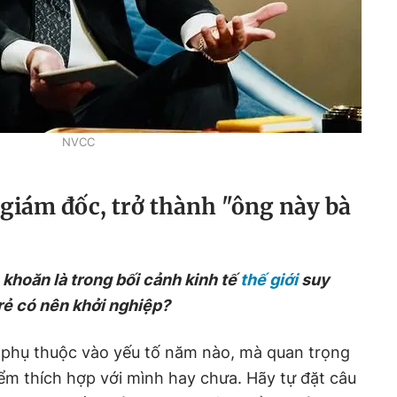
NVCC
giám đốc, trở thành "ông này bà
 khoăn là trong bối cảnh kinh tế
thế giới
suy
rẻ có nên khởi nghiệp?
phụ thuộc vào yếu tố năm nào, mà quan trọng
iểm thích hợp với mình hay chưa. Hãy tự đặt câu