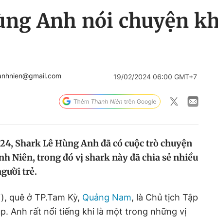
ùng Anh nói chuyện kh
anhnien@gmail.com
19/02/2024 06:00 GMT+7
24, Shark Lê Hùng Anh đã có cuộc trò chuyện
h Niên, trong đó vị shark này đã chia sẻ nhiều
gười trẻ.
i), quê ở TP.Tam Kỳ,
Quảng Nam
, là Chủ tịch Tập
. Anh rất nổi tiếng khi là một trong những vị