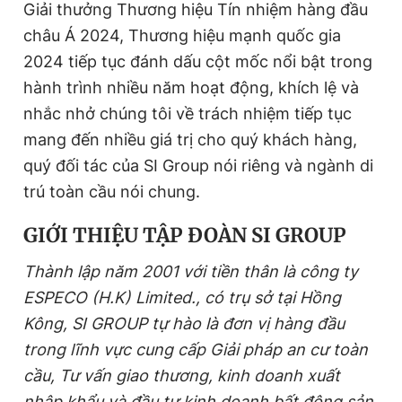
Giải thưởng Thương hiệu Tín nhiệm hàng đầu
châu Á 2024, Thương hiệu mạnh quốc gia
2024 tiếp tục đánh dấu cột mốc nổi bật trong
hành trình nhiều năm hoạt động, khích lệ và
nhắc nhở chúng tôi về trách nhiệm tiếp tục
mang đến nhiều giá trị cho quý khách hàng,
quý đối tác của SI Group nói riêng và ngành di
trú toàn cầu nói chung.
GIỚI THIỆU TẬP ĐOÀN SI GROUP
Thành lập năm 2001 với tiền thân là công ty
ESPECO (H.K) Limited., có trụ sở tại Hồng
Kông, SI GROUP tự hào là đơn vị hàng đầu
trong lĩnh vực cung cấp Giải pháp an cư toàn
cầu, Tư vấn giao thương, kinh doanh xuất
nhập khẩu và đầu tư kinh doanh bất động sản