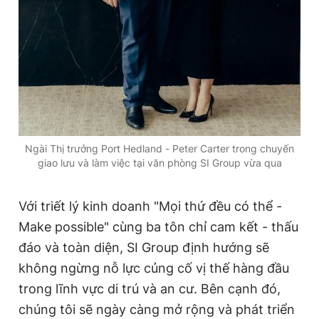
Ngài Thị trưởng Port Hedland - Peter Carter trong chuyến
giao lưu và làm việc tại văn phòng SI Group vừa qua
Với triết lý kinh doanh "Mọi thứ đều có thể -
Make possible" cùng ba tôn chỉ cam kết - thấu
đáo và toàn diện, SI Group định hướng sẽ
không ngừng nỗ lực củng cố vị thế hàng đầu
trong lĩnh vực di trú và an cư. Bên cạnh đó,
chúng tôi sẽ ngày càng mở rộng và phát triển