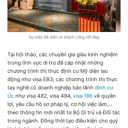
Sự kiện đã diễn ra thành công tốt đẹp
Tại hội thảo, các chuyên gia giàu kinh nghiệm
trong lĩnh vực di trú đã cập nhật những
chương trình thị thực định cư Mỹ diện lao
động như visa EB3; các chương trình thị thực
tay nghề có doanh nghiệp bảo lãnh
định cư
Úc
như visa 482, visa 494,
visa 186
về quyền
lợi, yêu cầu hồ sơ pháp lý, cơ hội việc làm,...
theo thông tin mới nhất từ Bộ Di trú và Đối tác
trong ngành. Đồng thời tạo điều kiện cho quý