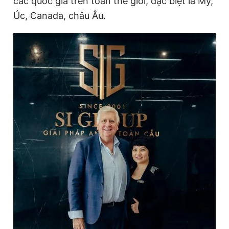
các quốc gia trên toàn thế giới, đặc biệt là Mỹ,
Úc, Canada, châu Âu.