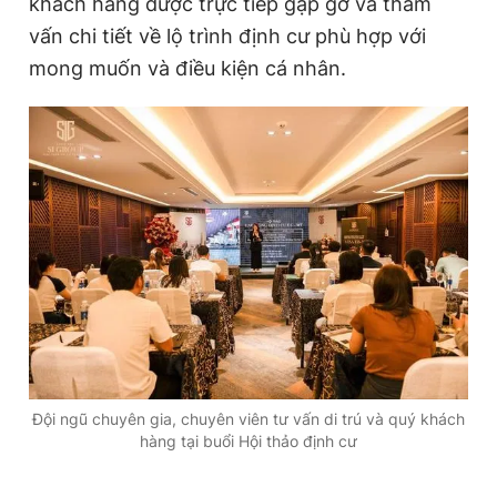
khách hàng được trực tiếp gặp gỡ và tham
vấn chi tiết về lộ trình định cư phù hợp với
mong muốn và điều kiện cá nhân.
Đội ngũ chuyên gia, chuyên viên tư vấn di trú và quý khách
hàng tại buổi Hội thảo định cư