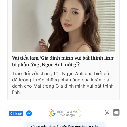
Vai tiểu tam ‘Gia đình mình vui bất thình lình’
bị phản ứng, Ngọc Anh nói gì?
Trao đổi với chúng tôi, Ngọc Anh cho biết cô
đã lường trước những phản ứng của khán giả
dành cho Mai trong Gia đình mình vui bất thình
lình.
Chia sẻ
Chọn Báo
Thanh Niên
làm
nguồn ưu tiên