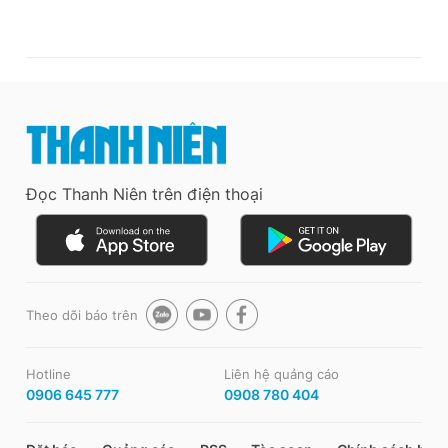
Đọc Thanh Niên trên điện thoại
Theo dõi báo trên
Hotline
Liên hệ quảng cáo
0906 645 777
0908 780 404