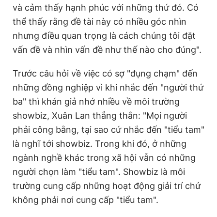
và cảm thấy hạnh phúc với những thứ đó. Có
thể thấy rằng đề tài này có nhiều góc nhìn
nhưng điều quan trọng là cách chúng tôi đặt
vấn đề và nhìn vấn đề như thế nào cho đúng".
Trước câu hỏi về việc có sợ "đụng chạm" đến
những đồng nghiệp vì khi nhắc đến "người thứ
ba" thì khán giả nhớ nhiều về môi trường
showbiz, Xuân Lan thẳng thắn: "Mọi người
phải công bằng, tại sao cứ nhắc đến "tiểu tam"
là nghĩ tới showbiz. Trong khi đó, ở những
ngành nghề khác trong xã hội vẫn có những
người chọn làm "tiểu tam". Showbiz là môi
trường cung cấp những hoạt động giải trí chứ
không phải nơi cung cấp "tiểu tam".