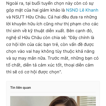
Ngoài ra, tại buổi tuyển chọn này còn có sự
góp mặt của hai giám khảo là
NSND Lê Khanh
và NSƯT Hữu Châu. Cả hai đều đưa ra những
lời khuyên hữu ích cũng như thị phạm cho các
thí sinh về kỹ thuật diễn xuất. Bên cạnh đó,
nghệ sĩ Hữu Châu còn chia sẻ: "Đây chính là
cơ hội lớn của các bạn trẻ, còn vấn đề được
chọn vào vai hay không tùy thuộc khả năng
và sự may mắn nữa. Trước mắt, những bạn có
tố chất, diễn tả cảm xúc tốt, thoại diễn cảm
thì sẽ có cơ hội được chọn".
Tin liên quan