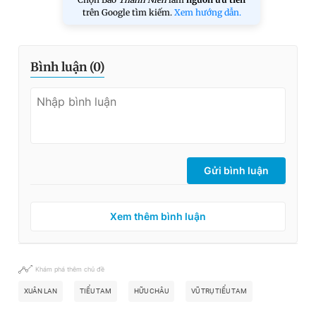
trên Google tìm kiếm.
Xem hướng dẫn.
Bình luận (
0
)
Gửi bình luận
Xem thêm bình luận
Khám phá thêm chủ đề
XUÂN LAN
TIỂU TAM
HỮU CHÂU
VŨ TRỤ TIỂU TAM