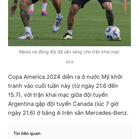
Messi và đồng đội đã sẵn sàng cho trận khai mạc
AFA
Copa America 2024 diễn ra ở nước Mỹ khởi
tranh vào cuối tuần này (từ ngày 21.6 đến
15.7), với trận khai mạc giữa đội tuyển
Argentina gặp đội tuyển Canada (lúc 7 giờ
ngày 21.6) ở bảng A trên sân Mercedes-Benz.
Tin liên quan