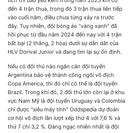
tích thi đấu yếu kém trong năm 2023 khi có
đến 4 trận thua, trong đó 3 trận thua liên tiếp
vào cuối năm, điều chưa từng xảy ra trước
đây. Tuy nhiên, đội bóng áo "vàng xanh" đã
hồi phục từ đầu năm 2024 đến nay với 4 trận
bất bại (2 thắng, 2 hòa) dưới sự dẫn dắt của
HLV Dorival Junior và đang tìm lại sự ổn định.
Nếu có đối thủ nào ngăn cản đội tuyển
Argentina bảo vệ thành công ngôi vô địch
Copa America, thì đó chỉ có thể là đội tuyển
Brazil. Trong khi đó, 2 đối thủ lớn còn lại ở khu
vực Nam Mỹ là đội tuyển Uruguay và Colombia
chỉ được "siêu máy tính" Oddspedia dự đoán
cơ hội vô địch lần lượt xếp thứ 4 với 7,6 % và
thứ 7 chỉ 3,2 %. Đáng ngạc nhiên nhất là đội