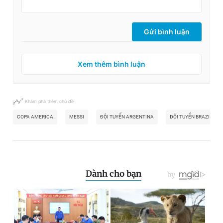
Gửi bình luận
Xem thêm bình luận
Khám phá thêm chủ đề
COPA AMERICA
MESSI
ĐỘI TUYỂN ARGENTINA
ĐỘI TUYỂN BRAZIL