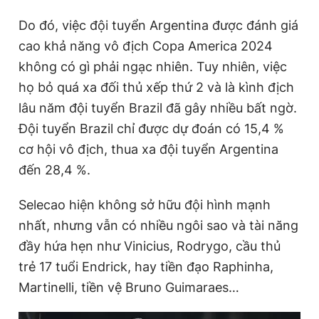
Do đó, việc đội tuyển Argentina được đánh giá
cao khả năng vô địch Copa America 2024
không có gì phải ngạc nhiên. Tuy nhiên, việc
họ bỏ quá xa đối thủ xếp thứ 2 và là kình địch
lâu năm đội tuyển Brazil đã gây nhiều bất ngờ.
Đội tuyển Brazil chỉ được dự đoán có 15,4 %
cơ hội vô địch, thua xa đội tuyển Argentina
đến 28,4 %.
Selecao hiện không sở hữu đội hình mạnh
nhất, nhưng vẫn có nhiều ngôi sao và tài năng
đầy hứa hẹn như Vinicius, Rodrygo, cầu thủ
trẻ 17 tuổi Endrick, hay tiền đạo Raphinha,
Martinelli, tiền vệ Bruno Guimaraes…