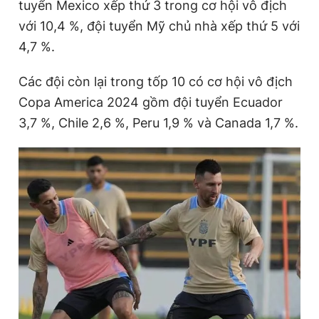
tuyển Mexico xếp thứ 3 trong cơ hội vô địch
với 10,4 %, đội tuyển Mỹ chủ nhà xếp thứ 5 với
4,7 %.
Các đội còn lại trong tốp 10 có cơ hội vô địch
Copa America 2024 gồm đội tuyển Ecuador
3,7 %, Chile 2,6 %, Peru 1,9 % và Canada 1,7 %.