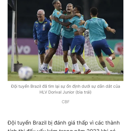
Đội tuyển Brazil đã tìm lại sự ổn định dưới sự dẫn dắt của
HLV Dorival Junior (bìa trái)
CBF
Đội tuyển Brazil bị đánh giá thấp vì các thành