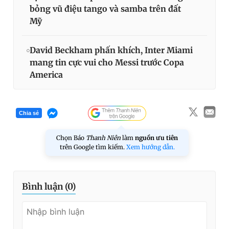
bỏng vũ điệu tango và samba trên đất
Mỹ
David Beckham phấn khích, Inter Miami
mang tin cực vui cho Messi trước Copa
America
Chia sẻ
Chọn Báo
Thanh Niên
làm
nguồn ưu tiên
trên Google tìm kiếm.
Xem hướng dẫn.
Bình luận (
0
)