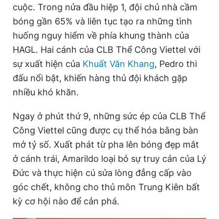
cuộc. Trong nửa đầu hiệp 1, đội chủ nhà cầm
bóng gần 65% và liên tục tạo ra những tình
huống nguy hiểm về phía khung thành của
HAGL. Hai cánh của CLB Thể Công Viettel với
sự xuất hiện của
Khuất Văn Khang
, Pedro thi
đấu nổi bật, khiến hàng thủ đội khách gặp
nhiều khó khăn.
Ngay ở phút thứ 9, những sức ép của CLB Thể
Công Viettel cũng được cụ thể hóa bằng bàn
mở tỷ số. Xuất phát từ pha lên bóng đẹp mắt
ở cánh trái, Amarildo loại bỏ sự truy cản của Lý
Đức và thực hiện cú sửa lòng đẳng cấp vào
góc chết, không cho thủ môn Trung Kiên bất
kỳ cơ hội nào để cản phá.