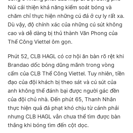
Núi cải thiện khả năng kiểm soát bóng và
chăm chỉ thực hiện những cú đá ở cự ly rất xa.
Dù vậy, độ chính xác của những cú sút không
cao và dễ dàng bị thủ thành Văn Phong của
Thể Công Viettel ôm gọn.
Phút 52, CLB HAGL có cơ hội ăn bàn rõ rệt khi
Brandao dốc bóng dũng mãnh trong vòng
cấm của CLB Thể Công Viettel. Tuy nhiên, tiền
đạo của đội khách bị theo sát và cú sút của
anh không thể đánh bại được người gác đền
của đội chủ nhà. Đến phút 65, Thanh Nhân
thực hiện quả đá phạt khó chịu từ cánh phải
nhưng CLB HAGL vẫn chưa thể tìm được bàn
thắng khi bóng tìm đến cột dọc.