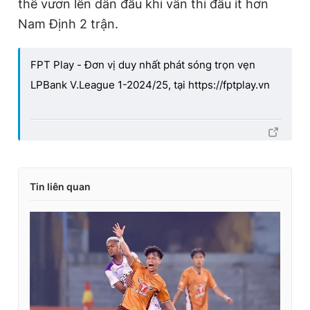
thể vươn lên dẫn đầu khi vẫn thi đấu ít hơn
Nam Định 2 trận.
FPT Play - Đơn vị duy nhất phát sóng trọn vẹn
LPBank V.League 1-2024/25, tại https://fptplay.vn
Tin liên quan