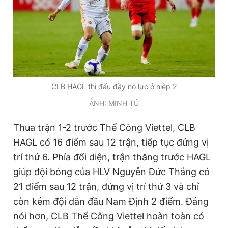
CLB HAGL thi đấu đầy nỗ lực ở hiệp 2
ẢNH: MINH TÚ
Thua trận 1-2 trước Thể Công Viettel, CLB
HAGL có 16 điểm sau 12 trận, tiếp tục đứng vị
trí thứ 6. Phía đối diện, trận thắng trước HAGL
giúp đội bóng của HLV Nguyễn Đức Thắng có
21 điểm sau 12 trận, đứng vị trí thứ 3 và chỉ
còn kém đội dẫn đầu Nam Định 2 điểm. Đáng
nói hơn, CLB Thể Công Viettel hoàn toàn có