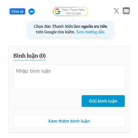
Chia sẻ
Chọn Báo
Thanh Niên
làm
nguồn ưu tiên
trên Google tìm kiếm.
Xem hướng dẫn.
Bình luận (
0
)
Gửi bình luận
Xem thêm bình luận