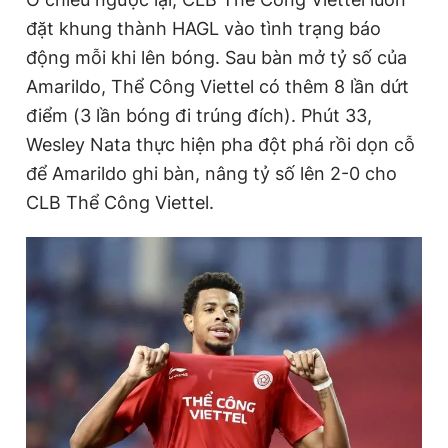
đặt khung thành HAGL vào tình trạng báo
động mỗi khi lên bóng. Sau bàn mở tỷ số của
Amarildo, Thể Công Viettel có thêm 8 lần dứt
điểm (3 lần bóng đi trúng đích). Phút 33,
Wesley Nata thực hiện pha đột phá rồi dọn cỗ
để Amarildo ghi bàn, nâng tỷ số lên 2-0 cho
CLB Thể Công Viettel.