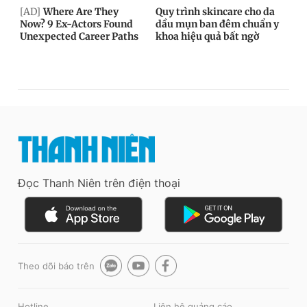
Đọc Thanh Niên trên điện thoại
Theo dõi báo trên
Hotline
Liên hệ quảng cáo