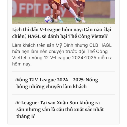
Lịch thi đấu V-League hôm nay: Cân não 'đại
chiến', HAGL sẽ đánh bại Thể Công Viettel?
Làm khách trên sân Mỹ Đình nhưng CLB HAGL
hứa hẹn làm nên chuyện trước đội Thể Công
Viettel ở vòng 12 V-League 2024-2025 diễn ra
hôm nay.
Vòng 12 V-League 2024 - 2025: Nóng
bỏng những chuyến làm khách
V-League: Tại sao Xuân Son không ra
sân nhưng vẫn là cầu thủ xuất sắc nhất
tháng 1?