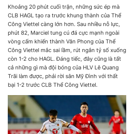
Khoảng 20 phút cuối trận, những sức ép mà
CLB HAGL tạo ra trước khung thành của Thể
Công Viettel càng lớn hơn. Sau nhiều nỗ lực,
phút 82, Marciel tung cú đá cực mạnh ngoài
vòng cấm khiến thành Văn Phong của Thể
Công Viettel mắc sai lầm, rút ngắn tỷ số xuống
còn 1-2 cho HAGL. Đáng tiếc, đây cũng là tất
cả những gì mà đội bóng của HLV Lê Quang
Trãi làm được, phải rời sân Mỹ Đình với thất
bại 1-2 trước CLB Thể Công Viettel.