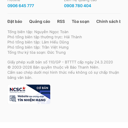
0906 645 777
0908 780 404
Đặt báo
Quảng cáo
RSS
Tòa soạn
Chính sách bảo
Tổng biên tập: Nguyễn Ngọc Toàn
Phó tổng biên tập thường trực: Hải Thành
Phó tổng biên tập: Lâm Hiếu Dũng
Phó tổng biên tập: Trần Việt Hưng
Tổng thư ký tòa soạn: Đức Trung
Giấy phép xuất bản số 110/GP - BTTTT cấp ngày 24.3.2020
© 2003-2026 Bản quyền thuộc về Báo Thanh Niên.
Cấm sao chép dưới mọi hình thức nếu không có sự chấp thuận
bằng văn bản.