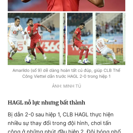
Amarildo (số 9) dễ dàng hoàn tất cú đúp, giúp CLB Thể
Công Viettel dẫn trước HAGL 2-0 trong hiệp 1
ẢNH: MINH TÚ
HAGL nỗ lực nhưng bất thành
Bị dẫn 2-0 sau hiệp 1, CLB HAGL thực hiện
nhiều sự thay đổi trong đội hình, chơi tấn
công ở những phút đầu hiệp 2. Đội bóng phố