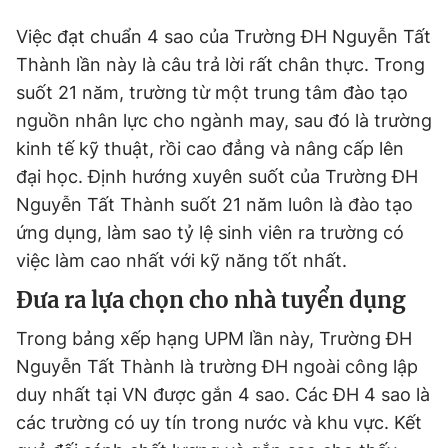
Việc đạt chuẩn 4 sao của Trường ĐH Nguyễn Tất
Thành lần này là câu trả lời rất chân thực. Trong
suốt 21 năm, trường từ một trung tâm đào tạo
nguồn nhân lực cho ngành may, sau đó là trường
kinh tế kỹ thuật, rồi cao đẳng và nâng cấp lên
đại học. Định hướng xuyên suốt của Trường ĐH
Nguyễn Tất Thành suốt 21 năm luôn là đào tạo
ứng dụng, làm sao tỷ lệ sinh viên ra trường có
việc làm cao nhất với kỹ năng tốt nhất.
Đưa ra lựa chọn cho nhà tuyển dụng
Trong bảng xếp hạng UPM lần này, Trường ĐH
Nguyễn Tất Thành là trường ĐH ngoài công lập
duy nhất tại VN được gắn 4 sao. Các ĐH 4 sao là
các trường có uy tín trong nước và khu vực. Kết