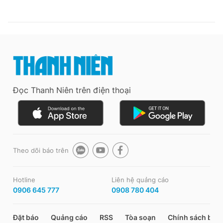
Đọc Thanh Niên trên điện thoại
Theo dõi báo trên
Hotline
Liên hệ quảng cáo
0906 645 777
0908 780 404
Đặt báo
Quảng cáo
RSS
Tòa soạn
Chính sách bảo