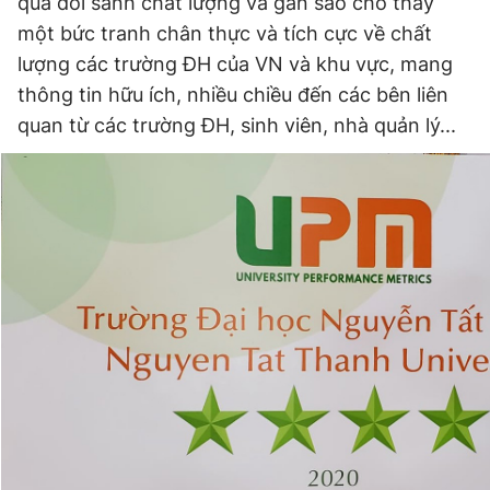
quả đối sánh chất lượng và gắn sao cho thấy
một bức tranh chân thực và tích cực về chất
lượng các trường ĐH của VN và khu vực, mang
thông tin hữu ích, nhiều chiều đến các bên liên
quan từ các trường ĐH, sinh viên, nhà quản lý...