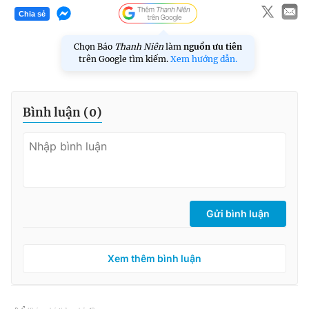
Chia sẻ
Chọn Báo
Thanh Niên
làm
nguồn ưu tiên
trên Google tìm kiếm.
Xem hướng dẫn.
Bình luận (
0
)
Gửi bình luận
Xem thêm bình luận