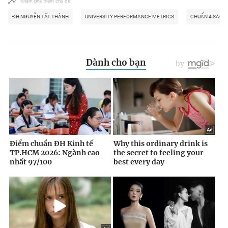
Khám phá thêm chủ đề
ĐH NGUYỄN TẤT THÀNH
UNIVERSITY PERFORMANCE METRICS
CHUẨN 4 SAO