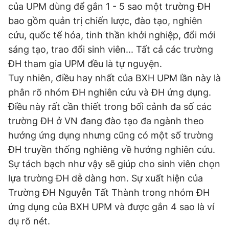
của UPM dùng để gắn 1 - 5 sao một trường ĐH
bao gồm quản trị chiến lược, đào tạo, nghiên
cứu, quốc tế hóa, tinh thần khởi nghiệp, đổi mới
sáng tạo, trao đổi sinh viên... Tất cả các trường
ĐH tham gia UPM đều là tự nguyện.
Tuy nhiên, điều hay nhất của BXH UPM lần này là
phân rõ nhóm ĐH nghiên cứu và ĐH ứng dụng.
Điều này rất cần thiết trong bối cảnh đa số các
trường ĐH ở VN đang đào tạo đa ngành theo
hướng ứng dụng nhưng cũng có một số trường
ĐH truyền thống nghiêng về hướng nghiên cứu.
Sự tách bạch như vậy sẽ giúp cho sinh viên chọn
lựa trường ĐH dễ dàng hơn. Sự xuất hiện của
Trường ĐH Nguyễn Tất Thành trong nhóm ĐH
ứng dụng của BXH UPM và được gắn 4 sao là ví
dụ rõ nét.