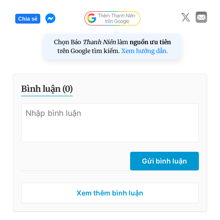
Chia sẻ
Chọn Báo
Thanh Niên
làm
nguồn ưu tiên
trên Google tìm kiếm.
Xem hướng dẫn.
Bình luận (
0
)
Gửi bình luận
Xem thêm bình luận