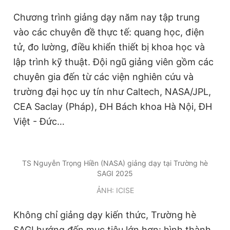
Chương trình giảng dạy năm nay tập trung
vào các chuyên đề thực tế: quang học, điện
tử, đo lường, điều khiển thiết bị khoa học và
lập trình kỹ thuật. Đội ngũ giảng viên gồm các
chuyên gia đến từ các viện nghiên cứu và
trường đại học uy tín như Caltech, NASA/JPL,
CEA Saclay (Pháp), ĐH Bách khoa Hà Nội, ĐH
Việt - Đức…
TS Nguyễn Trọng Hiền (NASA) giảng dạy tại Trường hè
SAGI 2025
ẢNH: ICISE
Không chỉ giảng dạy kiến thức, Trường hè
SAGI hướng đến mục tiêu lớn hơn: hình thành