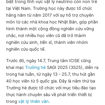
biệt trong lĩnh vực vật lý neutrino còn non trẻ
tại Việt Nam. Trường học này được tổ chức
hằng năm từ năm 2017 với sự hỗ trợ chuyên
môn từ các nhà khoa học Nhật Bản, góp phần
hình thành một cộng đồng nghiên cứu vững
chắc, nơi nhiều học viên cũ đã trở thành
nghiên cứu sinh, tiến sĩ, thành viên nhóm
nghiên cứu quốc tế.
Trước đó, ngày 14.7, Trung tâm ICISE cũng
khai mạc
Trường hè
SAGI 2025 (3S25), diễn ra
trong hai tuần, từ ngày 13 - 25.7, thu hút gần
40 học viên từ 5 quốc gia. Đây là năm thứ ba
Trường hè được tổ chức với mục tiêu đào tạo
thực hành chuyên sâu về phát triển thiết bị
trong
vật lý thiên văn
.