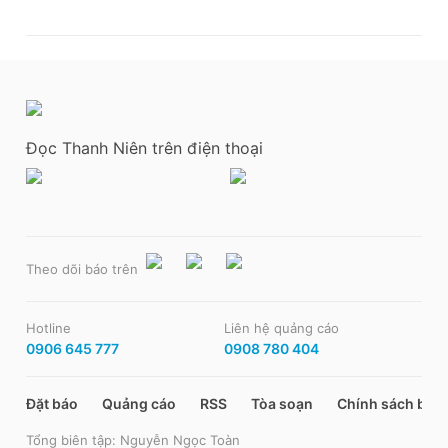
Đọc Thanh Niên trên điện thoại
Theo dõi báo trên
Hotline
Liên hệ quảng cáo
0906 645 777
0908 780 404
Đặt báo
Quảng cáo
RSS
Tòa soạn
Chính sách bảo
Tổng biên tập: Nguyễn Ngọc Toàn