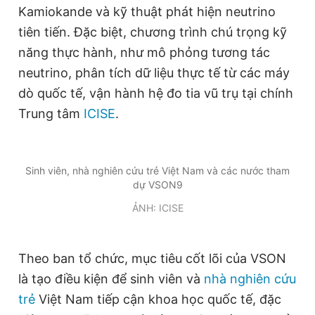
Kamiokande và kỹ thuật phát hiện neutrino
tiên tiến. Đặc biệt, chương trình chú trọng kỹ
năng thực hành, như mô phỏng tương tác
neutrino, phân tích dữ liệu thực tế từ các máy
dò quốc tế, vận hành hệ đo tia vũ trụ tại chính
Trung tâm
ICISE
.
Sinh viên, nhà nghiên cứu trẻ Việt Nam và các nước tham
dự VSON9
ẢNH: ICISE
Theo ban tổ chức, mục tiêu cốt lõi của VSON
là tạo điều kiện để sinh viên và
nhà nghiên cứu
trẻ
Việt Nam tiếp cận khoa học quốc tế, đặc