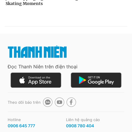
Đọc Thanh Niên trên điện thoại
Theo dõi báo trên
Hotline
Liên hệ quảng cáo
0906 645 777
0908 780 404