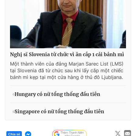
Nghị sĩ Slovenia từ chức vì ăn cắp 1 cái bánh mì
Một thành viên của đảng Marjan Sarec List (LMS)
tại Slovenia đã từ chức sau khi lấy cắp một chiếc
bánh mì kẹp tại một cửa hàng ở thủ đô Ljubljana.
Hungary có nữ tổng thống đầu tiên
Singapore có nữ tổng thống đầu tiên
Chia sẻ