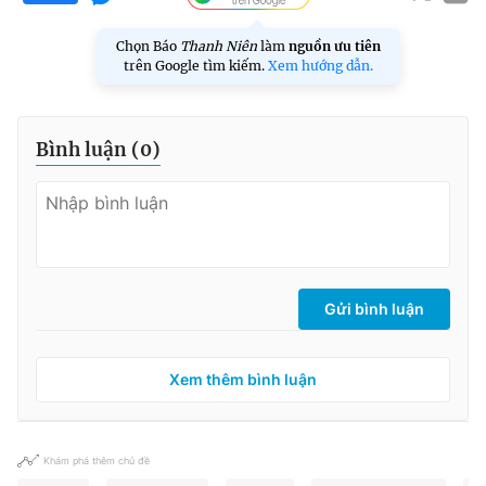
Chọn Báo
Thanh Niên
làm
nguồn ưu tiên
trên Google tìm kiếm.
Xem hướng dẫn.
Bình luận (
0
)
Gửi bình luận
Xem thêm bình luận
Khám phá thêm chủ đề