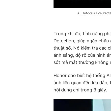
AI Defocus Eye Prote
Trong khi đó, tính năng ph
Detection, giúp ngăn chặn g
thuật số. Nó kiểm tra các c
ánh sáng, độ rõ của hình ản
sót mà mắt thường không n
Honor cho biết hệ thống AI
ảnh liên quan đến lừa đảo, 
nội dung chỉ trong 3 giây.