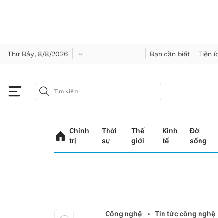
Thứ Bảy, 8/8/2026
Bạn cần biết
Tiện í
Chính
Thời
Thế
Kinh
Đời
trị
sự
giới
tế
sống
Công nghệ
Tin tức công nghệ