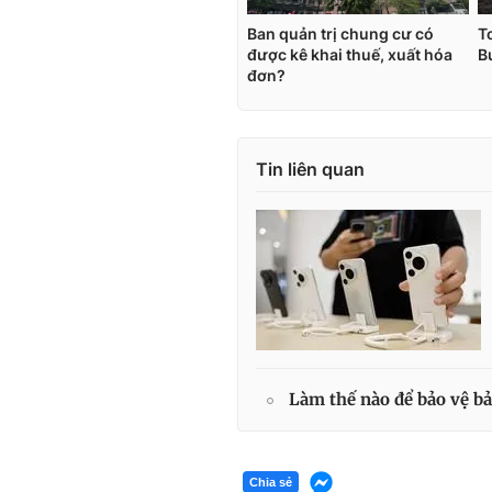
Tin liên quan
Làm thế nào để bảo vệ b
Chia sẻ