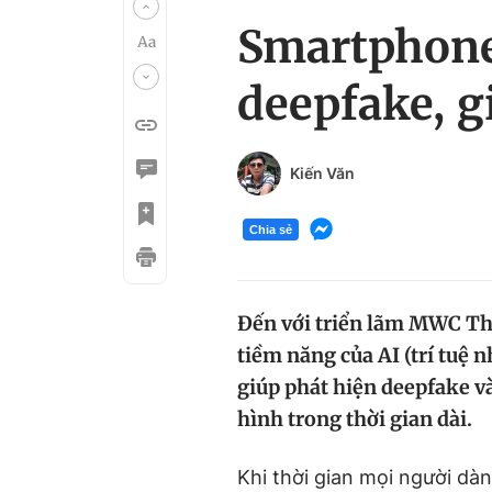
Smartphone
deepfake, g
Kiến Văn
Chia sẻ
Đến với triển lãm MWC Thư
tiềm năng của AI (trí tuệ n
giúp phát hiện deepfake v
hình trong thời gian dài.
Khi thời gian mọi người dà