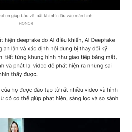
ction giúp bảo vệ mắt khi nhìn lâu vào màn hình
HONOR
át hiện deepfake do AI điều khiển, AI Deepfake
ian lận và xác định nội dung bị thay đổi kỹ
hi tiết từng khung hình như giao tiếp bằng mắt,
h và phát lại video để phát hiện ra những sai
hìn thấy được.
 của họ được đào tạo từ rất nhiều video và hình
từ đó có thể giúp phát hiện, sàng lọc và so sánh