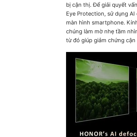
bị cận thị. Để giải quyết vấ
Eye Protection, sử dụng AI
màn hình smartphone. Kính 
chúng làm mờ nhẹ tầm nhìn 
từ đó giúp giảm chứng cận 