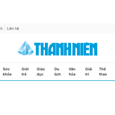
ch
Liên hệ
Sức
Giới
Giáo
Du
Văn
Giải
Thể
khỏe
trẻ
dục
lịch
hóa
trí
thao