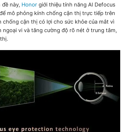
n đề này,
Honor
giới thiệu tính năng AI Defocus
 để mô phỏng kính chống cận thị trực tiếp trên
chống cận thị có lợi cho sức khỏe của mắt vì
ngoại vi và tăng cường độ rõ nét ở trung tâm,
thị.