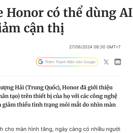
 Honor có thể dùng AI
iảm cận thị
27/06/2024 08:30 GMT+7
ợng Hải (Trung Quốc), Honor đã giới thiệu
hân tạo) trên thiết bị của họ với các công nghệ
à giảm thiểu tình trạng mỏi mắt do nhìn màn
nh cho màn hình tăng, ngày càng có nhiều người