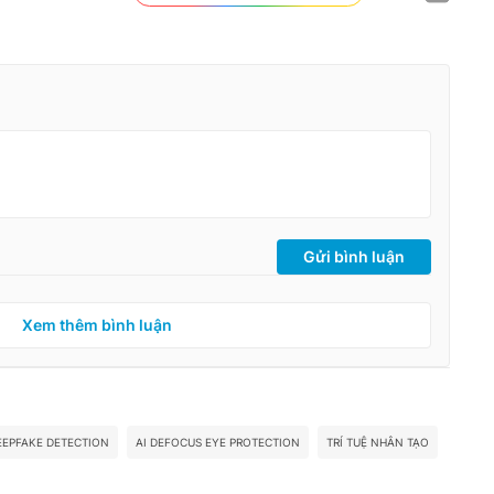
Gửi bình luận
Xem thêm bình luận
EEPFAKE DETECTION
AI DEFOCUS EYE PROTECTION
TRÍ TUỆ NHÂN TẠO