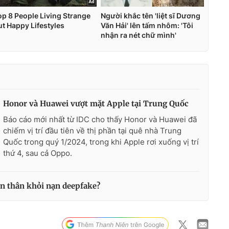
Honor và Huawei vượt mặt Apple tại Trung Quốc
Báo cáo mới nhất từ IDC cho thấy Honor và Huawei đã
chiếm vị trí đầu tiên về thị phần tại quê nhà Trung
Quốc trong quý 1/2024, trong khi Apple rơi xuống vị trí
thứ 4, sau cả Oppo.
ản thân khỏi nạn deepfake?