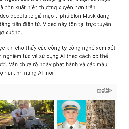
mà còn xuất hiện thường xuyên hơn trên
ideo deepfake giả mạo tỉ phú Elon Musk đang
ặng tiền điện tử. Video này tồn tại trực tuyến
gỡ xuống.
cực khi cho thấy các công ty công nghệ xem xét
 nghiêm túc và sử dụng AI theo cách có thể
gười. Vẫn chưa rõ ngày phát hành và các mẫu
ợ hai tính năng AI mới.