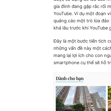
gia đình đang gặp rắc rối 
YouTube. Ví dụ một đoạn v
quảng cáo một trò lừa đảo t
khá lâu trước khi YouTube 
Đây là một bước tiến tích 
những vấn đề này một cách
mang lại lợi ích cho con n
smartphone cụ thể sẽ hỗ tr