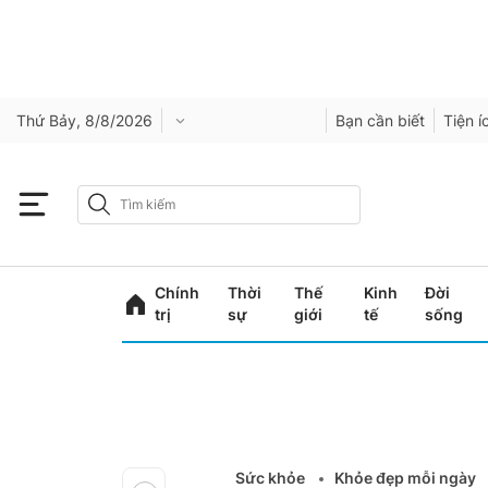
Thứ Bảy, 8/8/2026
Bạn cần biết
Tiện í
Chính
Thời
Thế
Kinh
Đời
trị
sự
giới
tế
sống
Sức khỏe
Khỏe đẹp mỗi ngày