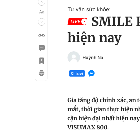
Tư vấn sức khỏe:
SMILE P
LIVE
hiện nay
Huỳnh Na
Chia sẻ
Gia tăng độ chính xác, an
mắt, thời gian thực hiện
cận hiện đại nhất hiện na
VISUMAX 800.