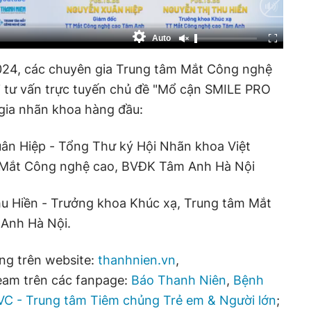
Auto
2024, các chuyên gia Trung tâm Mắt Công nghệ
 tư vấn trực tuyến chủ đề "Mổ cận SMILE PRO
 gia nhãn khoa hàng đầu:
n Hiệp - Tổng Thư ký Hội Nhãn khoa Việt
Mắt Công nghệ cao, BVĐK Tâm Anh Hà Nội
u Hiền - Trưởng khoa Khúc xạ, Trung tâm Mắt
Anh Hà Nội.
ng trên website:
thanhnien.vn
,
ream trên các fanpage:
Báo Thanh Niên
,
Bệnh
C - Trung tâm Tiêm chủng Trẻ em & Người lớn
;