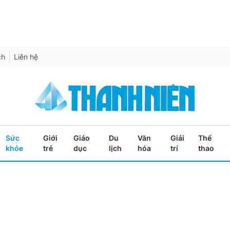
ch
Liên hệ
Sức
Giới
Giáo
Du
Văn
Giải
Thể
khỏe
trẻ
dục
lịch
hóa
trí
thao