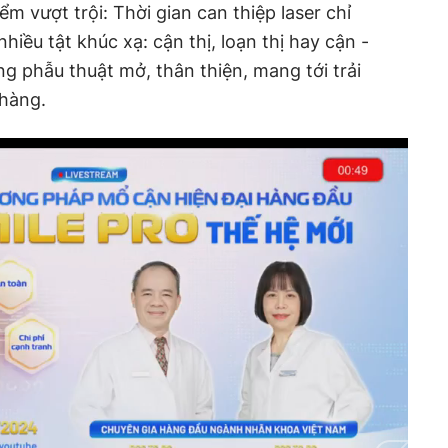
m vượt trội: Thời gian can thiệp laser chỉ
nhiều tật khúc xạ: cận thị, loạn thị hay cận -
ng phẫu thuật mở, thân thiện, mang tới trải
hàng.