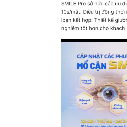
SMILE Pro sở hữu các ưu điể
10s/mắt. Điều trị đồng thời 
loạn kết hợp. Thiết kế giườ
nghiệm tốt hơn cho khách 