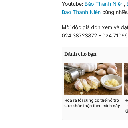
Youtube:
Báo Thanh Niên
,
Báo Thanh Niên
cùng nhiều
Mời độc giả đón xem và đặ
024.38723872 - 024.71066