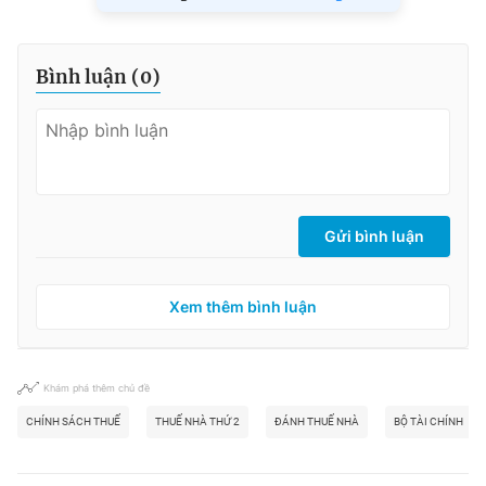
Bình luận (
0
)
Gửi bình luận
Xem thêm bình luận
Khám phá thêm chủ đề
CHÍNH SÁCH THUẾ
THUẾ NHÀ THỨ 2
ĐÁNH THUẾ NHÀ
BỘ TÀI CHÍNH