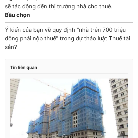
sẽ tác động đến thị trường nhà cho thuê.
Bầu chọn
Ý kiến của bạn về quy định "nhà trên 700 triệu
đồng phải nộp thuế" trong dự thảo luật Thuế tài
sản?
Tin liên quan