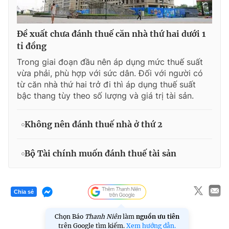
Đề xuất chưa đánh thuế căn nhà thứ hai dưới 1
tỉ đồng
Trong giai đoạn đầu nên áp dụng mức thuế suất
vừa phải, phù hợp với sức dân. Đối với người có
từ căn nhà thứ hai trở đi thì áp dụng thuế suất
bậc thang tùy theo số lượng và giá trị tài sản.
Không nên đánh thuế nhà ở thứ 2
Bộ Tài chính muốn đánh thuế tài sản
Chia sẻ
Chọn Báo
Thanh Niên
làm
nguồn ưu tiên
trên Google tìm kiếm.
Xem hướng dẫn.