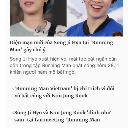
Diện mạo mới của Song Ji Hyo tại 'Running
Man' gây chú ý
Song Ji Hyo xuất hiện với mái tóc cắt ngắn cũn
cỡn trong tập Running Man phát sóng hôm 28.11
khiến người hâm mộ bất ngờ.
'Running Man Vietnam' bị chỉ trích vì đối
xử bất công với Kim Jong Kook
Song Ji Hyo và Kim Jong Kook 'dính như
sam' tại fan meeting 'Running Man'