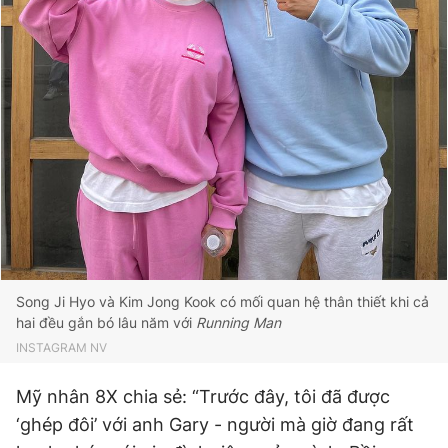
Song Ji Hyo và Kim Jong Kook có mối quan hệ thân thiết khi cả
hai đều gắn bó lâu năm với
Running Man
INSTAGRAM NV
Mỹ nhân 8X chia sẻ: “Trước đây, tôi đã được
‘ghép đôi’ với anh Gary - người mà giờ đang rất