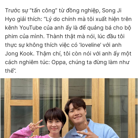
Trước sự “tấn công” từ đồng nghiệp, Song Ji
Hyo giải thích: “Lý do chính mà tôi xuất hiện trên
kênh YouTube của anh ấy là để quảng bá cho bộ
phim của mình. Thành thật mà nói, lúc đầu tôi
thực sự không thích việc có ‘loveline’ với anh
Jong Kook. Thậm chí, tôi còn nói với anh ấy một
cách nghiêm túc: Oppa, chúng ta đừng làm như
thế”.