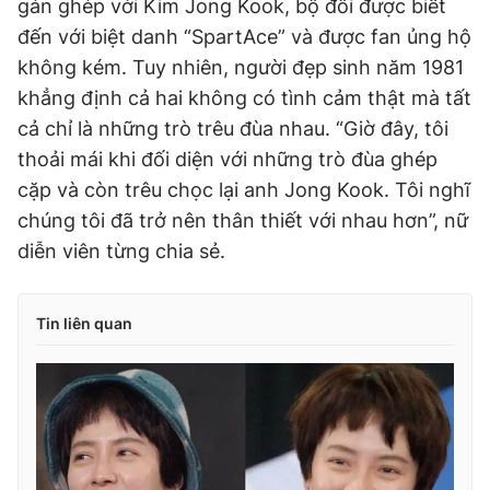
gán ghép với Kim Jong Kook, bộ đôi được biết
đến với biệt danh “SpartAce” và được fan ủng hộ
không kém. Tuy nhiên, người đẹp sinh năm 1981
khẳng định cả hai không có tình cảm thật mà tất
cả chỉ là những trò trêu đùa nhau. “Giờ đây, tôi
thoải mái khi đối diện với những trò đùa ghép
cặp và còn trêu chọc lại anh Jong Kook. Tôi nghĩ
chúng tôi đã trở nên thân thiết với nhau hơn”, nữ
diễn viên từng chia sẻ.
Tin liên quan