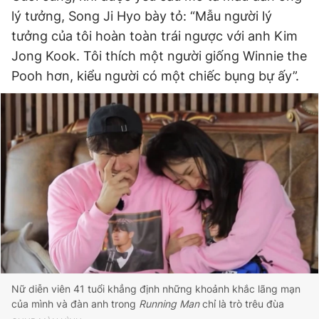
lý tưởng, Song Ji Hyo bày tỏ: “Mẫu người lý
tưởng của tôi hoàn toàn trái ngược với anh Kim
Jong Kook. Tôi thích một người giống Winnie the
Pooh hơn, kiểu người có một chiếc bụng bự ấy”.
Nữ diễn viên 41 tuổi khẳng định những khoảnh khắc lãng mạn
của mình và đàn anh trong
Running Man
chỉ là trò trêu đùa