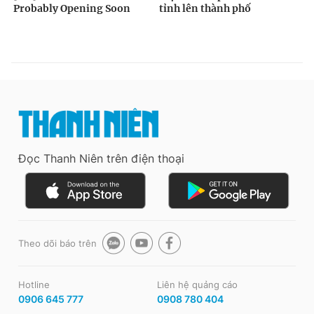
Đọc Thanh Niên trên điện thoại
Theo dõi báo trên
Hotline
Liên hệ quảng cáo
0906 645 777
0908 780 404