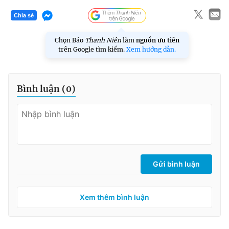
Chia sẻ
Chọn Báo
Thanh Niên
làm
nguồn ưu tiên
trên Google tìm kiếm.
Xem hướng dẫn.
Bình luận (
0
)
Gửi bình luận
Xem thêm bình luận