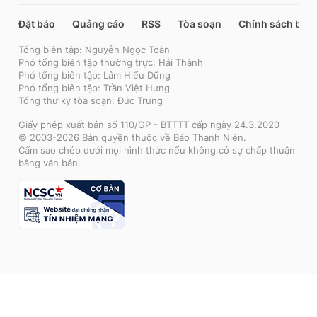
Đặt báo
Quảng cáo
RSS
Tòa soạn
Chính sách bảo
Tổng biên tập: Nguyễn Ngọc Toàn
Phó tổng biên tập thường trực: Hải Thành
Phó tổng biên tập: Lâm Hiếu Dũng
Phó tổng biên tập: Trần Việt Hưng
Tổng thư ký tòa soạn: Đức Trung
Giấy phép xuất bản số 110/GP - BTTTT cấp ngày 24.3.2020
© 2003-2026 Bản quyền thuộc về Báo Thanh Niên.
Cấm sao chép dưới mọi hình thức nếu không có sự chấp thuận
bằng văn bản.