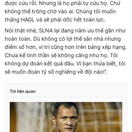
được cứu rỗi. Nhưng là họ phải tự cứu họ. Chứ
không thể trông chờ vào ai. Chúng tôi muốn
thắng HAGL và sẽ phải dốc hết toàn lực.
Nói thật nhé, SLNA lại đang nắm ưu thế gần như
hoàn toàn. Dù không có lợi thế sân nhà nhưng
điểm số hơn, vị trí cũng hơn trên bảng xếp hạng.
Chưa kể tinh thần sẽ không căng như họ. Tôi
không dự đoán kết quả đâu. Vì bạn thừa biết, tôi
sẽ muốn đoán tỷ số nghiêng về đội nào!”.
Tin liên quan