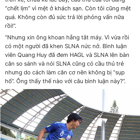
“chết lịm” vì mệt ở khách sạn. Còn tôi cũng mệt
quá. Không còn đủ sức trả lời phỏng vấn nữa
rồi!”.
“Nhưng xin ông khoan hẵng tắt máy. Vì vừa rồi
có một người đã khen SLNA nức nở. Bình luận
viên Quang Huy đã đem HAGL và SLNA lên bàn
cân so sánh và nói SLNA cũng có cầu thủ trẻ
nhưng do cách làm căn cơ nên không bị “sụp
hố”. Ông thấy thế nào với câu bình luận này?”.