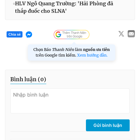
HLV Ngô Quang Trường: 'Hải Phòng đã
thắp đuốc cho SLNA'
Chia sẻ
Chọn Báo
Thanh Niên
làm
nguồn ưu tiên
trên Google tìm kiếm.
Xem hướng dẫn.
Bình luận (
0
)
Gửi bình luận