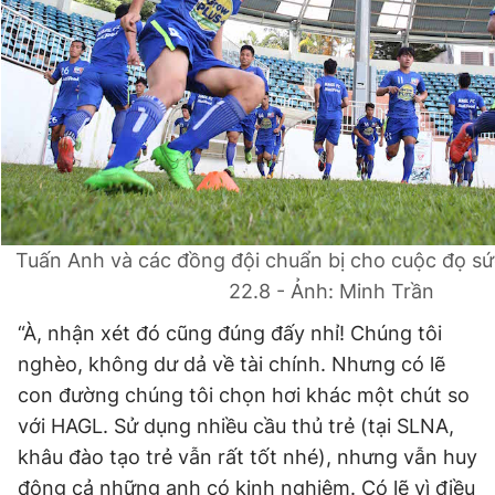
Tuấn Anh và các đồng đội chuẩn bị cho cuộc đọ s
22.8 - Ảnh: Minh Trần
“À, nhận xét đó cũng đúng đấy nhỉ! Chúng tôi
nghèo, không dư dả về tài chính. Nhưng có lẽ
con đường chúng tôi chọn hơi khác một chút so
với HAGL. Sử dụng nhiều cầu thủ trẻ (tại SLNA,
khâu đào tạo trẻ vẫn rất tốt nhé), nhưng vẫn huy
động cả những anh có kinh nghiệm. Có lẽ vì điều