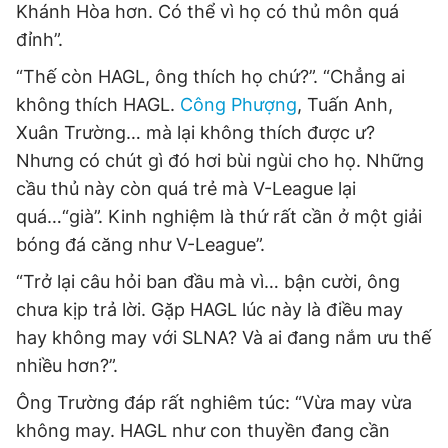
Khánh Hòa hơn. Có thể vì họ có thủ môn quá
đỉnh”.
“Thế còn HAGL, ông thích họ chứ?”. “Chẳng ai
không thích HAGL.
Công Phượng
, Tuấn Anh,
Xuân Trường… mà lại không thích được ư?
Nhưng có chút gì đó hơi bùi ngùi cho họ. Những
cầu thủ này còn quá trẻ mà V-League lại
quá…“già”. Kinh nghiệm là thứ rất cần ở một giải
bóng đá căng như V-League”.
“Trở lại câu hỏi ban đầu mà vì… bận cười, ông
chưa kịp trả lời. Gặp HAGL lúc này là điều may
hay không may với SLNA? Và ai đang nắm ưu thế
nhiều hơn?”.
Ông Trường đáp rất nghiêm túc: “Vừa may vừa
không may. HAGL như con thuyền đang cần