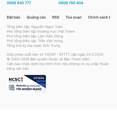
0906 645 777
0908 780 404
Đặt báo
Quảng cáo
RSS
Tòa soạn
Chính sách bảo
Tổng biên tập: Nguyễn Ngọc Toàn
Phó tổng biên tập thường trực: Hải Thành
Phó tổng biên tập: Lâm Hiếu Dũng
Phó tổng biên tập: Trần Việt Hưng
Tổng thư ký tòa soạn: Đức Trung
Giấy phép xuất bản số 110/GP - BTTTT cấp ngày 24.3.2020
© 2003-2026 Bản quyền thuộc về Báo Thanh Niên.
Cấm sao chép dưới mọi hình thức nếu không có sự chấp thuận
bằng văn bản.