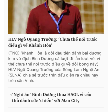
HLV Ngô Quang Trường: ‘Chưa thể nói trước
điều gì về Khánh Hòa'
(TNO) ’Khánh Hòa là đội đầu tiên đánh bại đương
kim vô địch Bình Dương cả lượt đi lẫn lượt về, vì
thế chưa thể nói trước điều gì về đội bóng này’,
HLV Ngô Quang Trường của Sông Lam Nghệ An
(SLNA) chia sẻ trước trận đấu diễn ra chiều nay
trên sân Vinh.
'Nghi án' Bình Dương thua HAGL vì cầu
thủ dành sức 'chiến' với Man City