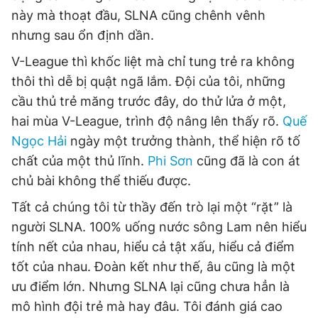
này mà thoạt đầu, SLNA cũng chênh vênh
nhưng sau ổn định dần.
V-League thì khốc liệt mà chỉ tung trẻ ra không
thôi thì dễ bị quật ngã lắm. Đội của tôi, những
cầu thủ trẻ măng trước đây, do thử lửa ở một,
hai mùa V-League, trình độ nâng lên thấy rõ.
Quế
Ngọc Hải
ngày một trưởng thành, thể hiện rõ tố
chất của một thủ lĩnh.
Phi Sơn
cũng đã là con át
chủ bài không thể thiếu được.
Tất cả chúng tôi từ thầy đến trò lại một “rặt” là
người SLNA. 100% uống nước sông Lam nên hiểu
tính nết của nhau, hiểu cả tật xấu, hiểu cả điểm
tốt của nhau. Đoàn kết như thế, âu cũng là một
ưu điểm lớn. Nhưng SLNA lại cũng chưa hẳn là
mô hình đội trẻ mà hay đâu. Tôi đánh giá cao