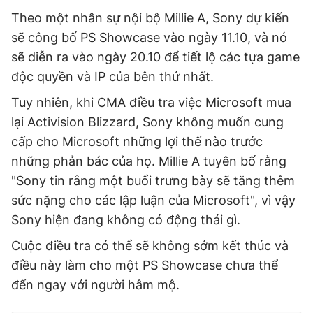
Theo một nhân sự nội bộ Millie A, Sony dự kiến
sẽ công bố PS Showcase vào ngày 11.10, và nó
sẽ diễn ra vào ngày 20.10 để tiết lộ các tựa game
độc quyền và IP của bên thứ nhất.
Tuy nhiên, khi CMA điều tra việc Microsoft mua
lại Activision Blizzard, Sony không muốn cung
cấp cho Microsoft những lợi thế nào trước
những phản bác của họ. Millie A tuyên bố rằng
"Sony tin rằng một buổi trưng bày sẽ tăng thêm
sức nặng cho các lập luận của Microsoft", vì vậy
Sony hiện đang không có động thái gì.
Cuộc điều tra có thể sẽ không sớm kết thúc và
điều này làm cho một PS Showcase chưa thể
đến ngay với người hâm mộ.