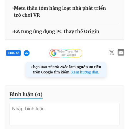
Meta thâu tóm hàng loạt nhà phát triển
trò chơi VR
EA tung ứng dụng PC thay thế Origin
Chia sẻ
Chọn Báo
Thanh Niên
làm
nguồn ưu tiên
trên Google tìm kiếm.
Xem hướng dẫn.
Bình luận (
0
)