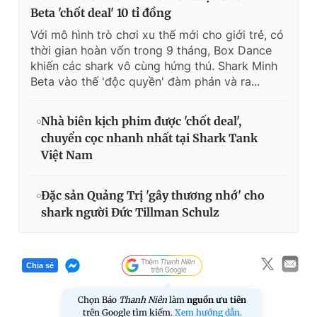
Beta 'chốt deal' 10 tỉ đồng
Với mô hình trò chơi xu thế mới cho giới trẻ, có
thời gian hoàn vốn trong 9 tháng, Box Dance
khiến các shark vô cùng hứng thú. Shark Minh
Beta vào thế 'độc quyền' đàm phán và ra...
Nhà biên kịch phim được 'chốt deal',
chuyển cọc nhanh nhất tại Shark Tank
Việt Nam
Đặc sản Quảng Trị 'gây thương nhớ' cho
shark người Đức Tillman Schulz
Chia sẻ
Chọn Báo
Thanh Niên
làm
nguồn ưu tiên
trên Google tìm kiếm.
Xem hướng dẫn.