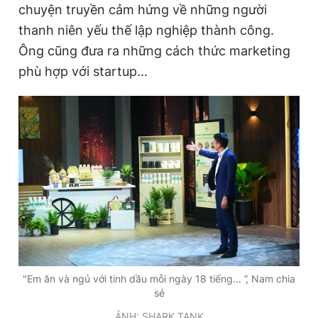
chuyện truyền cảm hứng về những người
thanh niên yếu thế lập nghiệp thành công.
Ông cũng đưa ra những cách thức marketing
phù hợp với startup...
"Em ăn và ngủ với tinh dầu mỗi ngày 18 tiếng... ”, Nam chia
sẻ
ẢNH: SHARK TANK