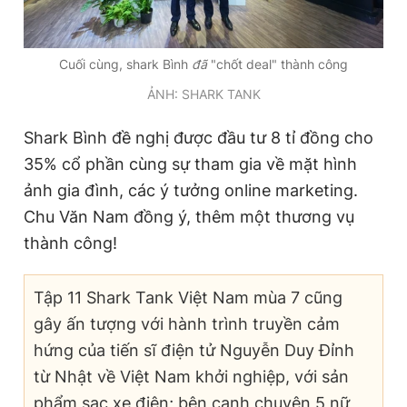
Cuối cùng, shark Bình
đã
"chốt deal" thành công
ẢNH: SHARK TANK
Shark Bình đề nghị được đầu tư 8 tỉ đồng cho
35% cổ phần cùng sự tham gia về mặt hình
ảnh gia đình, các ý tưởng online marketing.
Chu Văn Nam đồng ý, thêm một thương vụ
thành công!
Tập 11 Shark Tank Việt Nam mùa 7 cũng
gây ấn tượng với hành trình truyền cảm
hứng của tiến sĩ điện tử Nguyễn Duy Đỉnh
từ Nhật về Việt Nam khởi nghiệp, với sản
phẩm sạc xe điện; bên cạnh chuyện 5 nữ