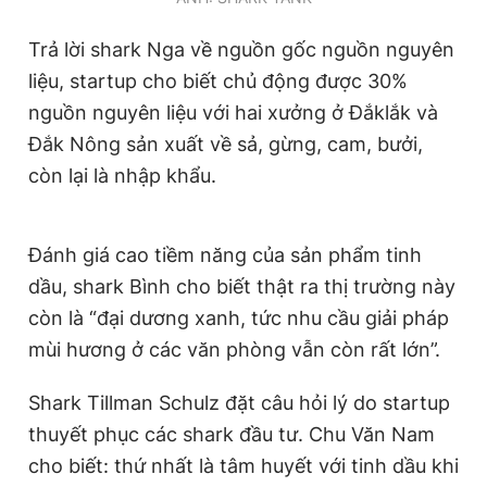
Trả lời shark Nga về nguồn gốc nguồn nguyên
liệu, startup cho biết chủ động được 30%
nguồn nguyên liệu với hai xưởng ở Đắklắk và
Đắk Nông sản xuất về sả, gừng, cam, bưởi,
còn lại là nhập khẩu.
Đánh giá cao tiềm năng của sản phẩm tinh
dầu, shark Bình cho biết thật ra thị trường này
còn là “đại dương xanh, tức nhu cầu giải pháp
mùi hương ở các văn phòng vẫn còn rất lớn”.
Shark Tillman Schulz đặt câu hỏi lý do startup
thuyết phục các shark đầu tư. Chu Văn Nam
cho biết: thứ nhất là tâm huyết với tinh dầu khi