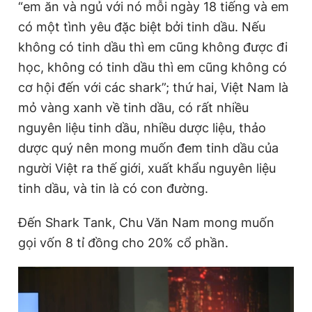
“em ăn và ngủ với nó mỗi ngày 18 tiếng và em
có một tình yêu đặc biệt bởi tinh dầu. Nếu
không có tinh dầu thì em cũng không được đi
học, không có tinh dầu thì em cũng không có
cơ hội đến với các shark”; thứ hai, Việt Nam là
mỏ vàng xanh về tinh dầu, có rất nhiều
nguyên liệu tinh dầu, nhiều dược liệu, thảo
dược quý nên mong muốn đem tinh dầu của
người Việt ra thế giới, xuất khẩu nguyên liệu
tinh dầu, và tin là có con đường.
Đến Shark Tank, Chu Văn Nam mong muốn
gọi vốn 8 tỉ đồng cho 20% cổ phần.