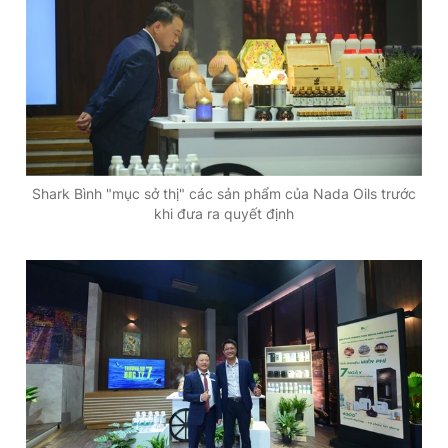
Shark Bình "mục sở thị" các sản phẩm của Nada Oils trước
khi đưa ra quyết định