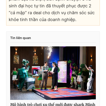
sinh đại học tự tin đã thuyết phục được 2
“cá mập” ra deal cho dịch vụ chăm sóc sức
khỏe tinh thần của doanh nghiệp.
Tin liên quan
Mô hình trò chơi xu thế mới được shark Minh