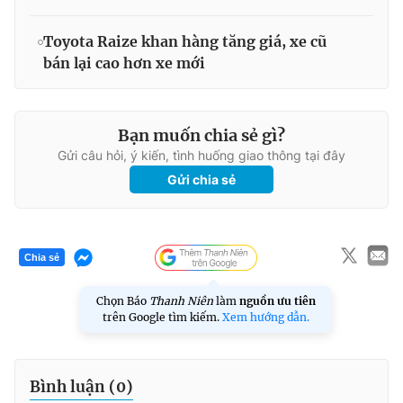
Toyota Raize khan hàng tăng giá, xe cũ
bán lại cao hơn xe mới
Bạn muốn chia sẻ gì?
Gửi câu hỏi, ý kiến, tình huống giao thông tại đây
Gửi chia sẻ
Chia sẻ
Chọn Báo
Thanh Niên
làm
nguồn ưu tiên
trên Google tìm kiếm.
Xem hướng dẫn.
Bình luận (
0
)