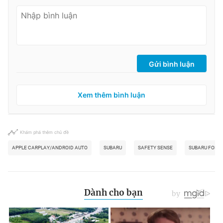
Gửi bình luận
Xem thêm bình luận
Khám phá thêm chủ đề
APPLE CARPLAY/ANDROID AUTO
SUBARU
SAFETY SENSE
SUBARU FORE