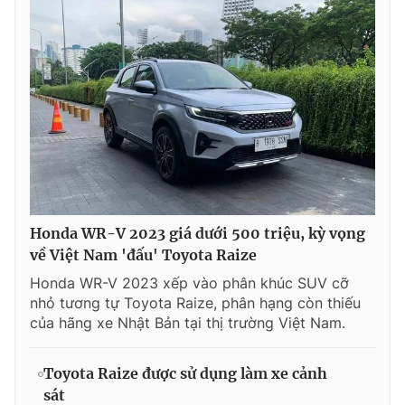
Honda WR-V 2023 giá dưới 500 triệu, kỳ vọng
về Việt Nam 'đấu' Toyota Raize
Honda WR-V 2023 xếp vào phân khúc SUV cỡ
nhỏ tương tự Toyota Raize, phân hạng còn thiếu
của hãng xe Nhật Bản tại thị trường Việt Nam.
Toyota Raize được sử dụng làm xe cảnh
sát