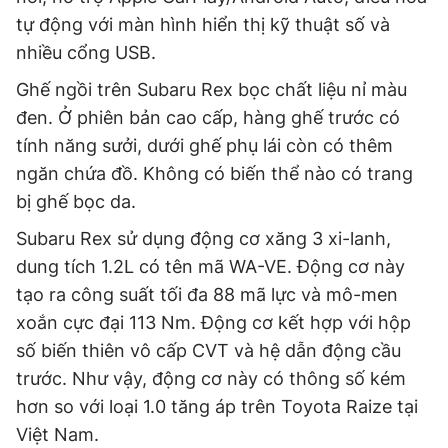
tự động với màn hình hiển thị kỹ thuật số và
nhiều cổng USB.
Ghế ngồi trên Subaru Rex bọc chất liệu nỉ màu
đen. Ở phiên bản cao cấp, hàng ghế trước có
tính năng sưởi, dưới ghế phụ lái còn có thêm
ngăn chứa đồ. Không có biến thể nào có trang
bị ghế bọc da.
Subaru Rex sử dụng động cơ xăng 3 xi-lanh,
dung tích 1.2L có tên mã WA-VE. Động cơ này
tạo ra công suất tối đa 88 mã lực và mô-men
xoắn cực đại 113 Nm. Động cơ kết hợp với hộp
số biến thiên vô cấp CVT và hệ dẫn động cầu
trước. Như vậy, động cơ này có thông số kém
hơn so với loại 1.0 tăng áp trên Toyota Raize tại
Việt Nam.