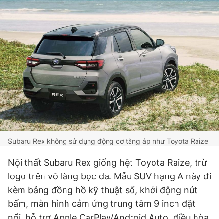
Subaru Rex không sử dụng động cơ tăng áp như Toyota Raize
Nội thất Subaru Rex giống hệt Toyota Raize, trừ
logo trên vô lăng bọc da. Mẫu SUV hạng A này đi
kèm bảng đồng hồ kỹ thuật số, khởi động nút
bấm, màn hình cảm ứng trung tâm 9 inch đặt
nổi, hỗ trợ Apple CarPlay/Android Auto, điều hòa