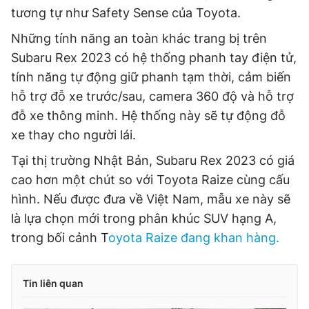
tương tự như Safety Sense của Toyota.
Những tính năng an toàn khác trang bị trên
Subaru Rex 2023 có hệ thống phanh tay điện tử,
tính năng tự động giữ phanh tạm thời, cảm biến
hỗ trợ đỗ xe trước/sau, camera 360 độ và hỗ trợ
đỗ xe thông minh. Hệ thống này sẽ tự động đỗ
xe thay cho người lái.
Tại thị trường Nhật Bản, Subaru Rex 2023 có giá
cao hơn một chút so với Toyota Raize cùng cấu
hình. Nếu được đưa về Việt Nam, mẫu xe này sẽ
là lựa chọn mới trong phân khúc SUV hạng A,
trong bối cảnh T
oyota Raize đang khan hàng.
Tin liên quan