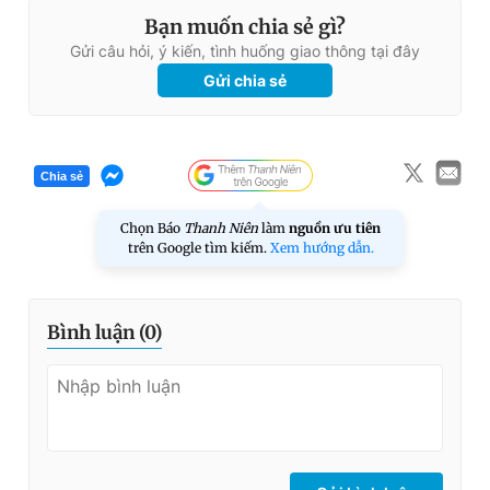
Bạn muốn chia sẻ gì?
Gửi câu hỏi, ý kiến, tình huống giao thông tại đây
Gửi chia sẻ
Chia sẻ
Chọn Báo
Thanh Niên
làm
nguồn ưu tiên
trên Google tìm kiếm.
Xem hướng dẫn.
Bình luận (
0
)