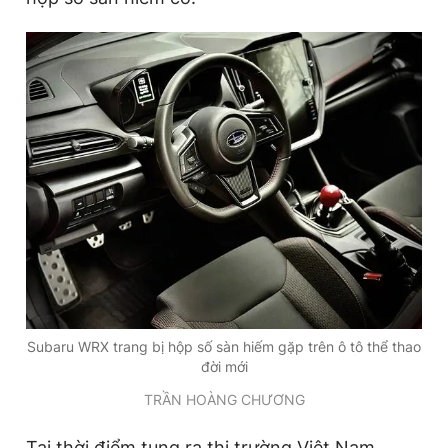
Subaru WRX trang bị hộp số sàn hiếm gặp trên ô tô thể thao
đời mới
TRẦN HOÀNG CHƯƠNG
Tại thời điểm tung ra thị trường Việt Nam,