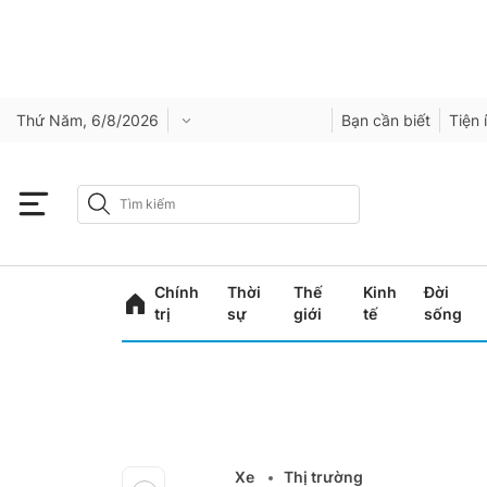
Thứ Năm, 6/8/2026
Bạn cần biết
Tiện 
Chính
Thời
Thế
Kinh
Đời
trị
sự
giới
tế
sống
Xe
Thị trường