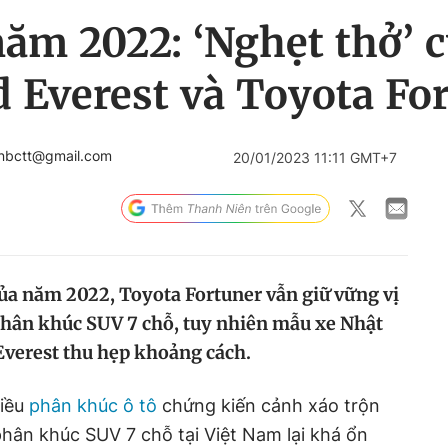
ăm 2022: ‘Nghẹt thở’ 
d Everest và Toyota Fo
enbctt@gmail.com
20/01/2023 11:11 GMT+7
của năm 2022, Toyota Fortuner vẫn giữ vững vị
 phân khúc SUV 7 chỗ, tuy nhiên mẫu xe Nhật
 Everest thu hẹp khoảng cách.
hiều
phân khúc ô tô
chứng kiến cảnh xáo trộn
hân khúc SUV 7 chỗ tại Việt Nam lại khá ổn