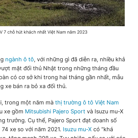
UV 7 chỗ hút khách nhất Việt Nam năm 2023
ng
ngành ô tô
, với những gì đã diễn ra, nhiều khả
vượt mặt đối thủ Nhật trong những tháng đầu
àn có cơ sở khi trong hai tháng gần nhất, mẫu
g xe bán ra bỏ xa đối thủ.
lại, trong một năm mà
thị trường ô tô Việt Nam
mẫu xe gồm
Mitsubishi Pajero Sport
và Isuzu mu-X
g trưởng. Cụ thể, Pajero Sport đạt doanh số
g 74 xe so với năm 2021.
Isuzu mu-X
có “khá