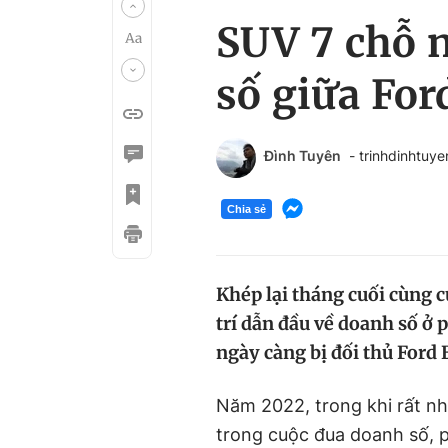
SUV 7 chỗ n
số giữa For
Đình Tuyên
- trinhdinhtuy
Chia sẻ
Khép lại tháng cuối cùng 
trí dẫn đầu về doanh số ở
ngày càng bị đối thủ Ford
Năm 2022, trong khi rất n
trong cuộc đua doanh số, p