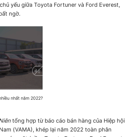
chủ yếu giữa Toyota Fortuner và Ford Everest,
bất ngờ.
nhiều nhất năm 2022?
Niên
tổng hợp từ báo cáo bán hàng của Hiệp hội
t Nam (VAMA), khép lại năm 2022 toàn phân