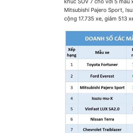
khúc SUV 7 chỗ với 5 mẫu 
Mitsubishi Pajero Sport, I
cộng 17.735 xe, giảm 513 x