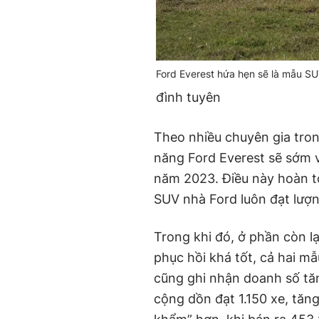
Ford Everest hứa hẹn sẽ là mẫu S
đình tuyên
Theo nhiều chuyên gia tro
năng Ford Everest sẽ sớm 
năm 2023. Điều này hoàn to
SUV nhà Ford luôn đạt lượn
Trong khi đó, ở phần còn 
phục hồi khá tốt, cả hai 
cũng ghi nhận doanh số tăn
cộng dồn đạt 1.150 xe, tăn