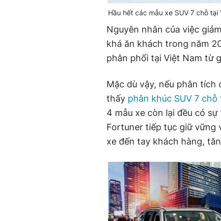
Hầu hết các mẫu xe SUV 7 chỗ tại
Nguyên nhân của việc giảm
khá ăn khách trong năm 20
phân phối tại Việt Nam từ 
Mặc dù vậy, nếu phân tích c
thấy
phân khúc SUV 7 chỗ
4 mẫu xe còn lại đều có sự
Fortuner tiếp tục giữ vững 
xe đến tay khách hàng, tăn