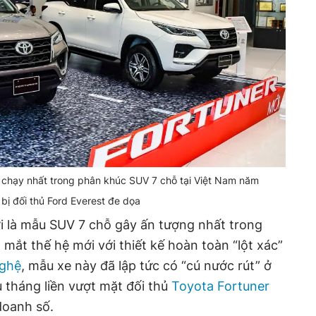
 chạy nhất trong phân khúc SUV 7 chỗ tại Việt Nam năm
bị đối thủ Ford Everest đe dọa
 là mẫu SUV 7 chỗ gây ấn tượng nhất trong
a mắt thế hệ mới với thiết kế hoàn toàn “lột xác”
ghệ
, mẫu xe này đã lập tức có “cú nước rút” ở
u tháng liền vượt mặt đối thủ
Toyota Fortuner
doanh số.