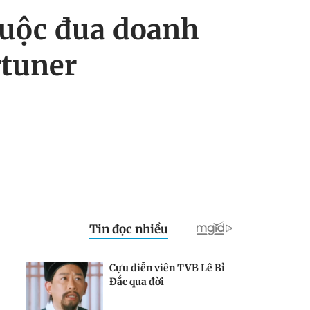
cuộc đua doanh
rtuner