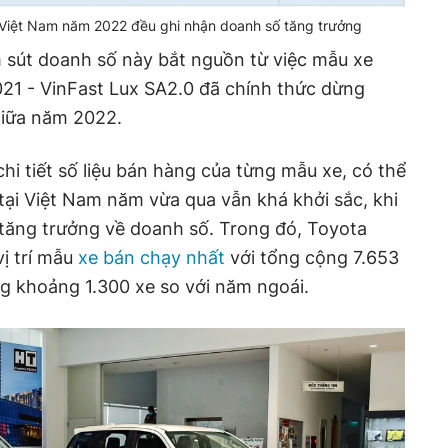
 Việt Nam năm 2022 đều ghi nhận doanh số tăng trưởng
 sút doanh số này bắt nguồn từ việc mẫu xe
21 - VinFast Lux SA2.0 đã chính thức dừng
giữa năm 2022.
hi tiết số liệu bán hàng của từng mẫu xe, có thể
tại Việt Nam năm vừa qua vẫn khá khởi sắc, khi
 tăng trưởng về doanh số. Trong đó, Toyota
vị trí mẫu
xe bán chạy nhất
với tổng cộng 7.653
g khoảng 1.300 xe so với năm ngoái.