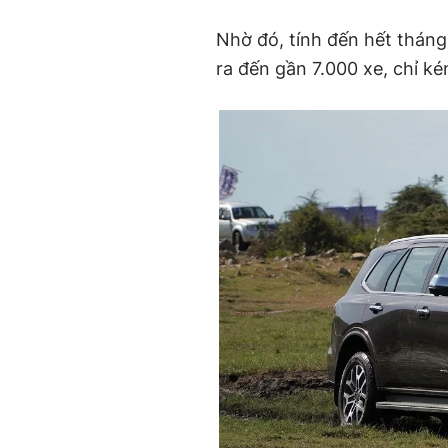
Nhờ đó, tính đến hết tháng
ra đến gần 7.000 xe, chỉ k