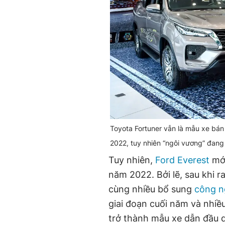
Toyota Fortuner vẫn là mẫu xe bán
2022, tuy nhiên “ngôi vương” đang 
Tuy nhiên,
Ford Everest
mới
năm 2022. Bởi lẽ, sau khi r
cùng nhiều bổ sung
công n
giai đoạn cuối năm và nhiề
trở thành mẫu xe dẫn đầu 