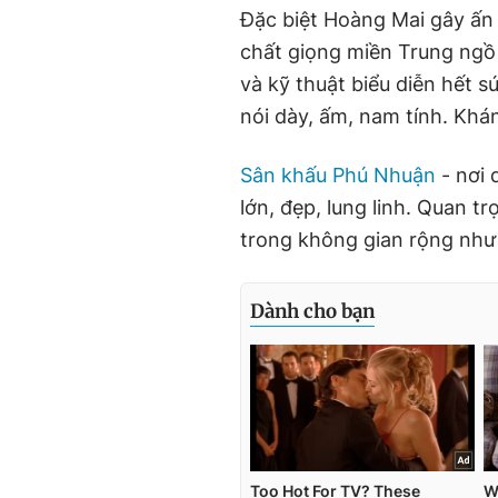
Đặc biệt Hoàng Mai gây ấn t
chất giọng miền Trung ngồ
và kỹ thuật biểu diễn hết 
nói dày, ấm, nam tính. Khá
Sân khấu Phú Nhuận
- nơi 
lớn, đẹp, lung linh. Quan tr
trong không gian rộng như 