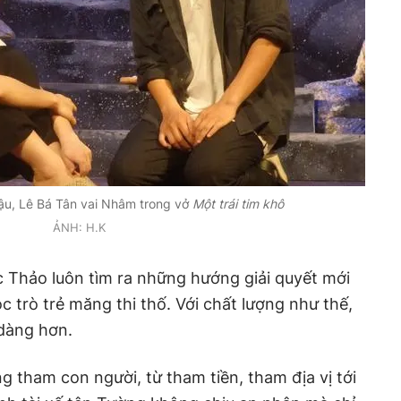
ậu, Lê Bá Tân vai Nhâm trong vở
Một trái tim khô
ẢNH: H.K
 Thảo luôn tìm ra những hướng giải quyết mới
c trò trẻ măng thi thố. Với chất lượng như thế,
 dàng hơn.
 tham con người, từ tham tiền, tham địa vị tới