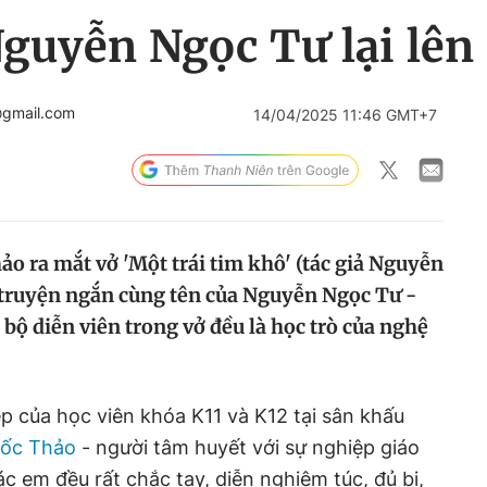
guyễn Ngọc Tư lại lên
gmail.com
14/04/2025 11:46 GMT+7
ảo ra mắt vở 'Một trái tim khô' (tác giả Nguyễn
 truyện ngắn cùng tên của Nguyễn Ngọc Tư -
bộ diễn viên trong vở đều là học trò của nghệ
ệp của học viên khóa K11 và K12 tại sân khấu
uốc Thảo
- người tâm huyết với sự nghiệp giáo
 em đều rất chắc tay, diễn nghiêm túc, đủ bi,