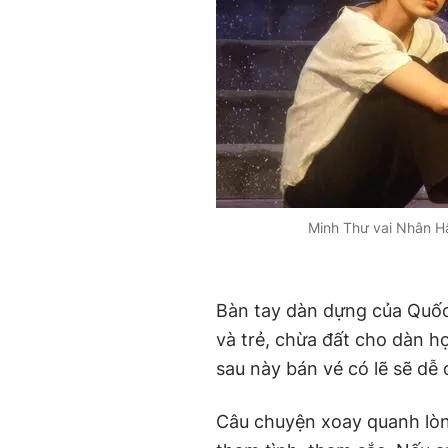
Minh Thư vai Nhân H
Bàn tay dàn dựng của Quốc
và trẻ, chừa đất cho dàn họ
sau này bán vé có lẽ sẽ dễ
Câu chuyện xoay quanh lòng