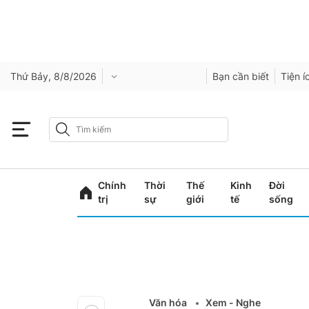
Thứ Bảy, 8/8/2026
Bạn cần biết
Tiện í
Chính
Thời
Thế
Kinh
Đời
trị
sự
giới
tế
sống
Văn hóa
Xem - Nghe