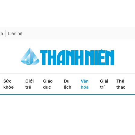
ch
Liên hệ
Sức
Giới
Giáo
Du
Văn
Giải
Thể
khỏe
trẻ
dục
lịch
hóa
trí
thao