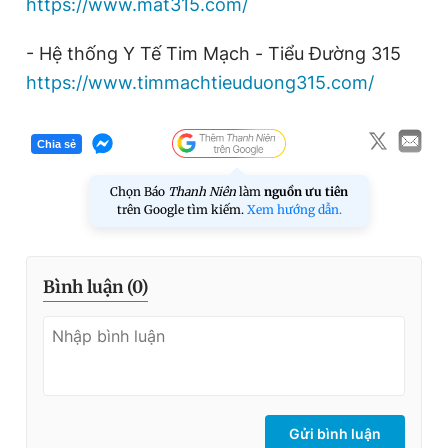
https://www.mat315.com/
- Hệ thống Y Tế Tim Mạch - Tiểu Đường 315
https://www.timmachtieuduong315.com/
Chia sẻ
Chọn Báo
Thanh Niên
làm
nguồn ưu tiên
trên Google tìm kiếm.
Xem hướng dẫn.
Bình luận (
0
)
Gửi bình luận