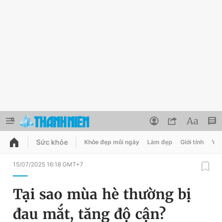
Sức khỏe
Khỏe đẹp mỗi ngày
Làm đẹp
Giới tính
Y t
QUẢNG CÁO
ĐẶT BÁO
15/07/2025 16:18 GMT+7
Thông tin tài khoản
Tại sao mùa hè thường bị
Đổi mật khẩu
Chuyên mục
đau mắt, tăng độ cận?
Tin đã lưu