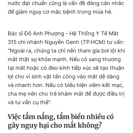
nước đạt chuẩn cũng là vấn đề đáng cân nhắc
để giảm nguy cơ mắc bệnh trong mùa hè.
Bác sĩ Đỗ Anh Phượng - Hệ Thống Y Tế Mắt
315 chi nhánh Nguyễn Oanh (TP.HCM) tư vấn:
"Ngoài ra, chúng ta chỉ nên tham gia bơi lội khi
mắt thật sự khỏe mạnh. Nếu có sang thương
tại mắt hoặc có đeo kính tiếp xúc sẽ tạo thuận
lợi cho vi sinh vật tấn công vào mắt dễ dàng
và nhanh hơn. Nếu có biểu hiện viêm kết mạc,
cha mẹ nên cho trẻ khám mắt để được điều trị
và tư vấn cụ thể".
Việc tắm nắng, tắm biển nhiều có
gây nguy hại cho mắt không
?