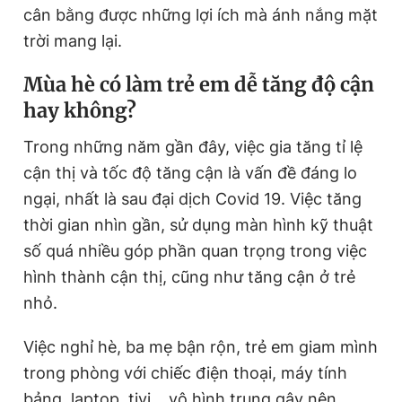
cân bằng được những lợi ích mà ánh nắng mặt
trời mang lại.
Mùa hè có làm trẻ em dễ tăng độ cận
hay không?
Trong những năm gần đây, việc gia tăng tỉ lệ
cận thị và tốc độ tăng cận là vấn đề đáng lo
ngại, nhất là sau đại dịch Covid 19. Việc tăng
thời gian nhìn gần, sử dụng màn hình kỹ thuật
số quá nhiều góp phần quan trọng trong việc
hình thành cận thị, cũng như tăng cận ở trẻ
nhỏ.
Việc nghỉ hè, ba mẹ bận rộn, trẻ em giam mình
trong phòng với chiếc điện thoại, máy tính
bảng, laptop, tivi… vô hình trung gây nên