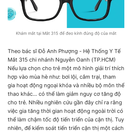
Khám mắt tại Mắt 315 để đeo kính đúng độ của mắt
Theo bác sĩ Đỗ Anh Phượng - Hệ Thống Y Tế
Mắt 315 chi nhánh Nguyễn Oanh (TP.HCM)
Nếu lựa chọn cho trẻ một mô hình giải trí thích
hợp vào mùa hè như: bơi lội, cắm trại, tham
gia hoạt động ngoại khóa và nhiều bộ môn thể
thao khác… có thể làm giảm nguy cơ tăng độ
cho trẻ. Nhiều nghiên cứu gần đây chỉ ra rằng
việc gia tăng thời gian hoạt động ngoài trời có
thể làm chậm tốc độ tiến triển của cận thị. Tuy
nhiên, để kiểm soát tiến triển cận thị một cách