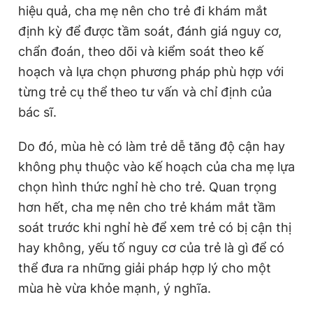
hiệu quả, cha mẹ nên cho trẻ đi khám mắt
định kỳ để được tầm soát, đánh giá nguy cơ,
chẩn đoán, theo dõi và kiểm soát theo kế
hoạch và lựa chọn phương pháp phù hợp với
từng trẻ cụ thể theo tư vấn và chỉ định của
bác sĩ.
Do đó, mùa hè có làm trẻ dễ tăng độ cận hay
không phụ thuộc vào kế hoạch của cha mẹ lựa
chọn hình thức nghỉ hè cho trẻ. Quan trọng
hơn hết, cha mẹ nên cho trẻ khám mắt tầm
soát trước khi nghỉ hè để xem trẻ có bị cận thị
hay không, yếu tố nguy cơ của trẻ là gì để có
thể đưa ra những giải pháp hợp lý cho một
mùa hè vừa khỏe mạnh, ý nghĩa.