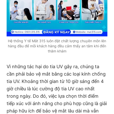
Hệ thống Y tế Mắt 315 luôn đặt chất lượng chuyên môn lên
hàng đầu để mỗi khách hàng đều cảm thấy an tâm khi đến
thăm khám
Vì những tác hại do tia UV gây ra, chúng ta
cần phải bảo vệ mắt bằng các loại kính chống
tia UV. Khoảng thời gian từ 10 giờ sáng đến 4
giờ chiều là lúc cường độ tia UV cao nhất
trong ngày. Do đó, việc lựa chọn thời điểm
tiếp xúc với ánh nắng cho phù hợp cũng là giải
pháp hữu ích để bảo vệ mắt lâu dài mà vẫn