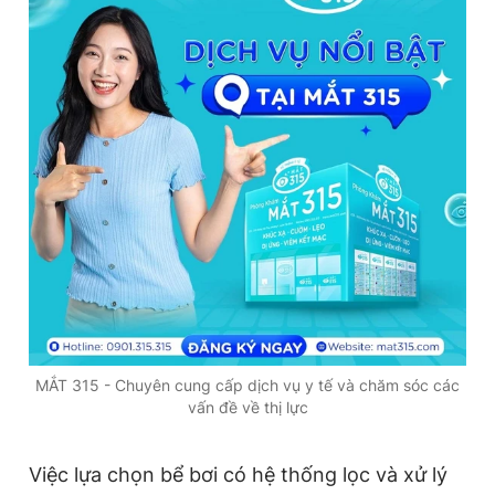
MẮT 315 - Chuyên cung cấp dịch vụ y tế và chăm sóc các
vấn đề về thị lực
Việc lựa chọn bể bơi có hệ thống lọc và xử lý