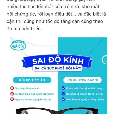
nhiều tác hại đến mắt của trẻ nhỏ: khô mắt,
hội chứng tic, rối loạn điều tiết… và đặc biệt là
cận thị, cũng như tốc độ tăng cận cũng theo
đó mà tiến triển.