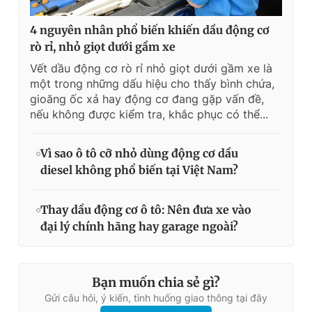
4 nguyên nhân phổ biến khiến dầu động cơ
rò rỉ, nhỏ giọt dưới gầm xe
Vết dầu động cơ rò rỉ nhỏ giọt dưới gầm xe là
một trong những dấu hiệu cho thấy bình chứa,
gioăng ốc xả hay động cơ đang gặp vấn đề,
nếu không được kiểm tra, khắc phục có thể...
Vì sao ô tô cỡ nhỏ dùng động cơ dầu
diesel không phổ biến tại Việt Nam?
Thay dầu động cơ ô tô: Nên đưa xe vào
đại lý chính hãng hay garage ngoài?
Bạn muốn chia sẻ gì?
Gửi câu hỏi, ý kiến, tình huống giao thông tại đây