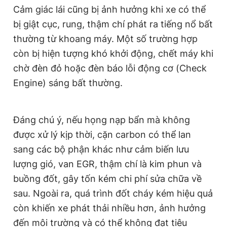
Cảm giác lái cũng bị ảnh hưởng khi xe có thể
bị giật cục, rung, thậm chí phát ra tiếng nổ bất
thường từ khoang máy. Một số trường hợp
còn bị hiện tượng khó khởi động, chết máy khi
chờ đèn đỏ hoặc đèn báo lỗi động cơ (Check
Engine) sáng bất thường.
Đáng chú ý, nếu họng nạp bẩn mà không
được xử lý kịp thời, cặn carbon có thể lan
sang các bộ phận khác như cảm biến lưu
lượng gió, van EGR, thậm chí là kim phun và
buồng đốt, gây tốn kém chi phí sửa chữa về
sau. Ngoài ra, quá trình đốt cháy kém hiệu quả
còn khiến xe phát thải nhiều hơn, ảnh hưởng
đến môi trường và có thể không đạt tiêu