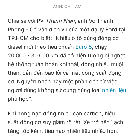
ẢNH: CHÍ TÂM
Chia sẻ với PV
Thanh Niên
, anh Võ Thanh
Phong - Cố vấn dịch vụ của một đại lý Ford tại
TP.HCM cho biết: "Nhiều ô tô dùng động cơ
diesel mới theo tiêu chuẩn
Euro 5
, chạy
20.000 - 30.000 km đã có hiện tượng bị nghẹt
hệ thống tuần hoàn khí thải, đóng nhiều muội
than, dẫn đến báo lỗi và mất công suất động
cơ. Nguyên nhân này một phần đến từ việc
người dùng không sử dụng đúng loại
nhiên liệu
phù hợp".
Khi họng nạp đóng nhiều cặn carbon, hiệu
suất động cơ suy giảm rõ rệt. Xe trở nên ì ạch,
tăng tốc kém, tiêu hao nhiên liệu nhiều hơn.