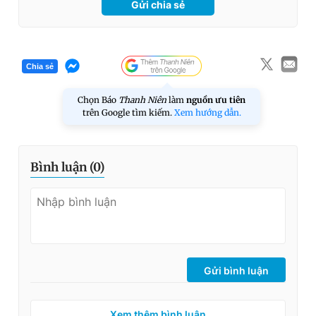
Gửi chia sẻ
Chia sẻ
Chọn Báo
Thanh Niên
làm
nguồn ưu tiên
trên Google tìm kiếm.
Xem hướng dẫn.
Bình luận (
0
)
Gửi bình luận
Xem thêm bình luận