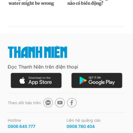
Đọc Thanh Niên trên điện thoại
Theo dõi báo trên
Hotline
Liên hệ quảng cáo
0906 645 777
0908 780 404