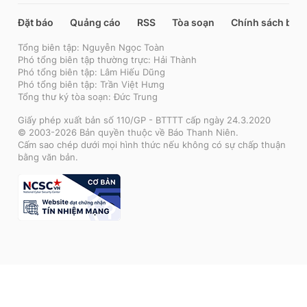
Đặt báo
Quảng cáo
RSS
Tòa soạn
Chính sách bảo
Tổng biên tập: Nguyễn Ngọc Toàn
Phó tổng biên tập thường trực: Hải Thành
Phó tổng biên tập: Lâm Hiếu Dũng
Phó tổng biên tập: Trần Việt Hưng
Tổng thư ký tòa soạn: Đức Trung
Giấy phép xuất bản số 110/GP - BTTTT cấp ngày 24.3.2020
© 2003-2026 Bản quyền thuộc về Báo Thanh Niên.
Cấm sao chép dưới mọi hình thức nếu không có sự chấp thuận
bằng văn bản.