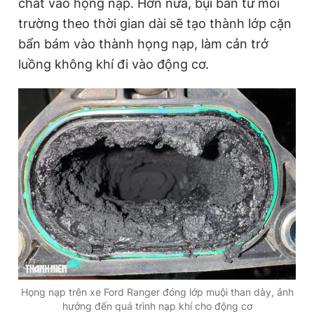
chất vào họng nạp. Hơn nữa, bụi bẩn từ môi
trường theo thời gian dài sẽ tạo thành lớp cặn
bẩn bám vào thành họng nạp, làm cản trở
luồng không khí đi vào động cơ.
Họng nạp trên xe Ford Ranger đóng lớp muội than dày, ảnh
hưởng đến quá trình nạp khí cho động cơ