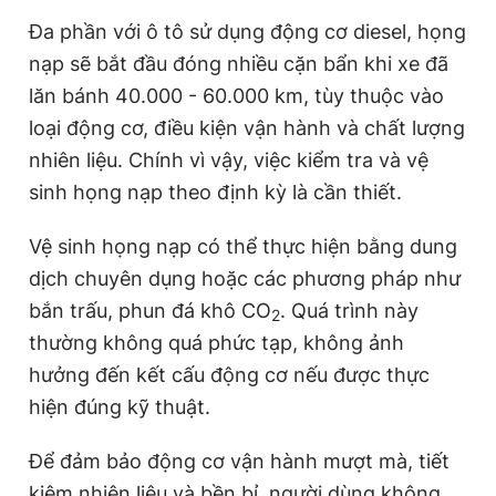
Đa phần với ô tô sử dụng động cơ diesel, họng
nạp sẽ bắt đầu đóng nhiều cặn bẩn khi xe đã
lăn bánh 40.000 - 60.000 km, tùy thuộc vào
loại động cơ, điều kiện vận hành và chất lượng
nhiên liệu. Chính vì vậy, việc kiểm tra và vệ
sinh họng nạp theo định kỳ là cần thiết.
Vệ sinh họng nạp có thể thực hiện bằng dung
dịch chuyên dụng hoặc các phương pháp như
bắn trấu, phun đá khô CO
. Quá trình này
2
thường không quá phức tạp, không ảnh
hưởng đến kết cấu động cơ nếu được thực
hiện đúng kỹ thuật.
Để đảm bảo động cơ vận hành mượt mà, tiết
kiệm nhiên liệu và bền bỉ, người dùng không