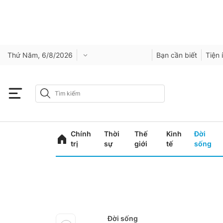
Thứ Năm, 6/8/2026
Bạn cần biết
Tiện 
Chính
Thời
Thế
Kinh
Đời
trị
sự
giới
tế
sống
Đời sống