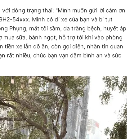
t với dòng trạng thái: "Mình muốn gửi lời cảm ơn
H2-54xxx. Mình có đi xe của bạn và bị tụt
ng Phụng, mắt tối sầm, da trắng bệch, huyết áp
ợ mua sữa, bánh ngọt, hỗ trợ tới khi vào phòng
 tiền xe lẫn đồ ăn, còn gọi điện, nhắn tin quan
n rất nhiều, chúc bạn vạn dặm bình an và sức