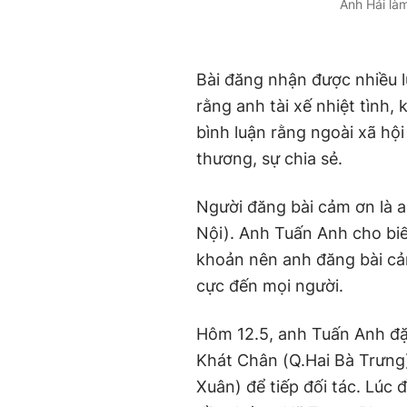
Anh Hải là
Bài đăng nhận được nhiều l
rằng anh tài xế nhiệt tình
bình luận rằng ngoài xã hội 
thương, sự chia sẻ.
Người đăng bài cảm ơn là a
Nội). Anh Tuấn Anh cho biết
khoản nên anh đăng bài cảm
cực đến mọi người.
Hôm 12.5, anh Tuấn Anh đ
Khát Chân (Q.Hai Bà Trưn
Xuân) để tiếp đối tác. Lúc