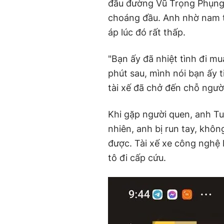
đầu đường Vũ Trọng Phụng 
choáng đầu. Anh nhờ nam t
áp lúc đó rất thấp.
"Bạn ấy đã nhiệt tình đi m
phút sau, mình nói bạn ấy 
tài xế đã chở đến chỗ ngườ
Khi gặp người quen, anh Tu
nhiên, anh bị run tay, kh
được. Tài xế xe công nghệ l
tô đi cấp cứu.