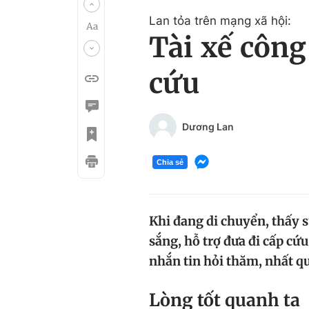
Lan tỏa trên mạng xã hội:
Tài xế công
cứu
Dương Lan
Chia sẻ
Khi đang di chuyển, thấy 
sắng, hỗ trợ đưa đi cấp cứ
nhắn tin hỏi thăm, nhất q
Lòng tốt quanh ta