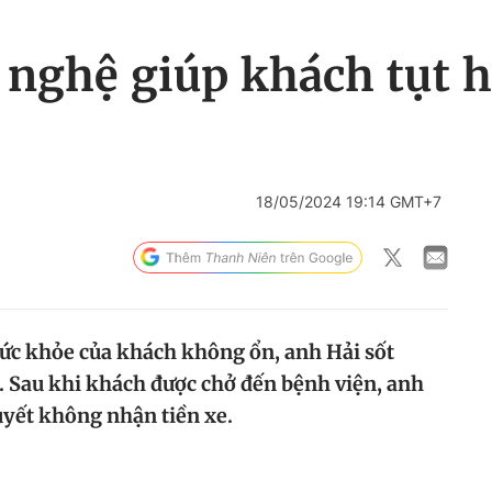
 nghệ giúp khách tụt h
18/05/2024 19:14 GMT+7
sức khỏe của khách không ổn, anh Hải sốt
u. Sau khi khách được chở đến bệnh viện, anh
uyết không nhận tiền xe.