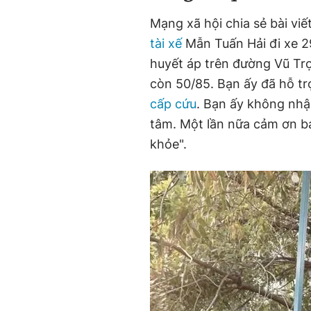
Mạng xã hội chia sẻ bài viế
tài xế
Mẫn Tuấn Hải đi xe 29
huyết áp trên đường Vũ Trọ
còn 50/85. Bạn ấy đã hỗ tr
cấp cứu
. Bạn ấy không nhận
tâm. Một lần nữa cảm ơn bạ
khỏe".