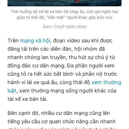
Tình huống tài xế lái xe bán tải chạy ẩu, còn giơ ngón tay
giữa tỏ thái độ, "dằn mặt" người khác gây bức xúc
ẢNH: CHỤP MÀN HÌNH
Trên
mạng xã hội
, đoạn video sau khi được
đăng tải trên các diễn đàn, hội nhóm đã
nhanh chóng lan truyền, thu hút sự chú ý từ
đông đảo cư dân mạng. Đa phần người xem
cũng tỏ ra hết sức bất bình và phẫn nộ trước
hành vi lái xe quá ẩu, cùng thái độ
xem thường
luật
, xem thường mạng sống người khác của
tài xế xe bán tải.
Bên cạnh đó, nhiều cư dân mạng cũng lên
tiếng yêu cầu cơ quan chức năng cần nhanh