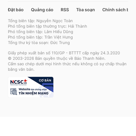
Đặt báo
Quảng cáo
RSS
Tòa soạn
Chính sách bảo
Tổng biên tập: Nguyễn Ngọc Toàn
Phó tổng biên tập thường trực: Hải Thành
Phó tổng biên tập: Lâm Hiếu Dũng
Phó tổng biên tập: Trần Việt Hưng
Tổng thư ký tòa soạn: Đức Trung
Giấy phép xuất bản số 110/GP - BTTTT cấp ngày 24.3.2020
© 2003-2026 Bản quyền thuộc về Báo Thanh Niên.
Cấm sao chép dưới mọi hình thức nếu không có sự chấp thuận
bằng văn bản.