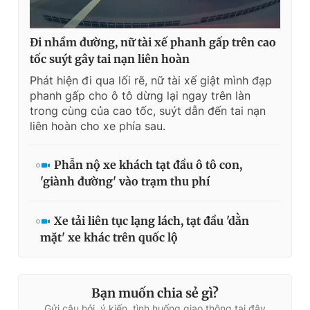
Đi nhầm đường, nữ tài xế phanh gấp trên cao
tốc suýt gây tai nạn liên hoàn
Phát hiện đi qua lối rẽ, nữ tài xế giật mình đạp
phanh gấp cho ô tô dừng lại ngay trên làn
trong cùng của cao tốc, suýt dẫn đến tai nạn
liên hoàn cho xe phía sau.
Phẫn nộ xe khách tạt đầu ô tô con,
'giành đường' vào trạm thu phí
Xe tải liên tục lạng lách, tạt đầu 'dằn
mặt' xe khác trên quốc lộ
Bạn muốn chia sẻ gì?
Gửi câu hỏi, ý kiến, tình huống giao thông tại đây