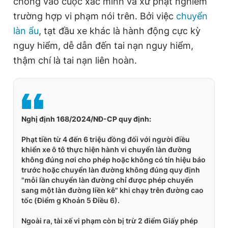
chóng vào cuộc xác minh và xử phạt nghiêm
trường hợp vi phạm nói trên. Bởi việc
chuyển
làn ẩu
, tạt đầu xe khác là hành động cực kỳ
nguy hiểm, dễ dẫn đến tai nạn nguy hiểm,
thậm chí là tai nạn liên hoàn.
Nghị định 168/2024/NĐ-CP quy định:
Phạt tiền từ 4 đến 6 triệu đồng đối với người điều
khiển xe ô tô thực hiện hành vi chuyển làn đường
không đúng nơi cho phép hoặc không có tín hiệu báo
trước hoặc chuyển làn đường không đúng quy định
"mỗi lần chuyển làn đường chỉ được phép chuyến
sang một làn đường liền kê" khi chạy trên đường cao
tốc (Điểm g Khoản 5 Điều 6).
Ngoài ra, tài xế vi phạm còn bị trừ 2 điểm Giấy phép