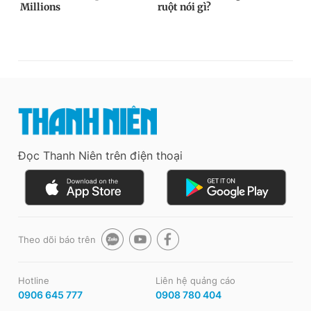
Đọc Thanh Niên trên điện thoại
Theo dõi báo trên
Hotline
Liên hệ quảng cáo
0906 645 777
0908 780 404