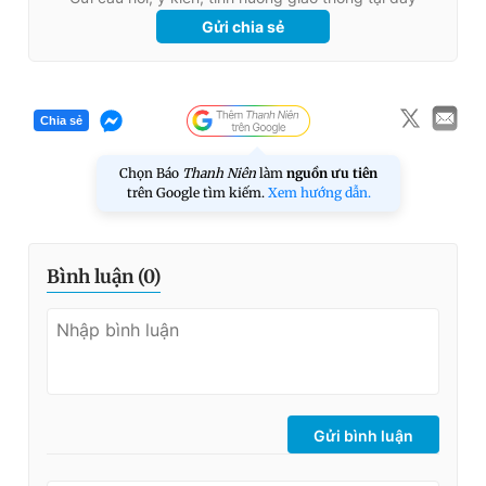
Gửi chia sẻ
Chia sẻ
Chọn Báo
Thanh Niên
làm
nguồn ưu tiên
trên Google tìm kiếm.
Xem hướng dẫn.
Bình luận (
0
)
Gửi bình luận