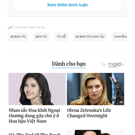
Xem thêm bình luận
Khám phá thêm chủ đề
XE BÁN TẢI
BÁN TẢI
TÀI XẾ
XE BÁN TẢI CHẠY ẨU
CHUYỂN LÀN Ẩ