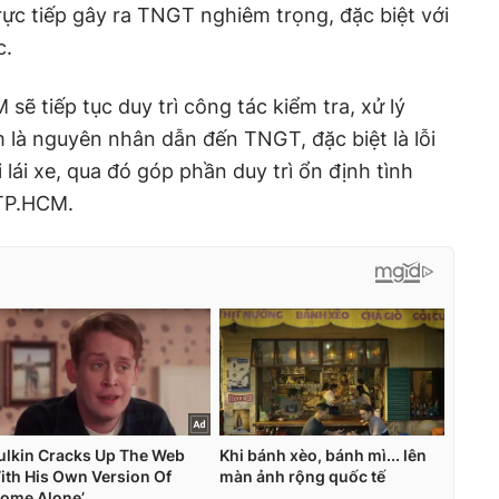
ực tiếp gây ra TNGT nghiêm trọng, đặc biệt với
c.
sẽ tiếp tục duy trì công tác kiểm tra, xử lý
 là nguyên nhân dẫn đến TNGT, đặc biệt là lỗi
lái xe, qua đó góp phần duy trì ổn định tình
 TP.HCM.