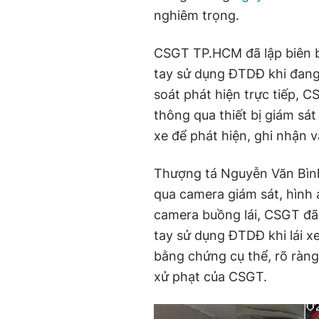
nghiêm trọng.
CSGT TP.HCM đã lập biên b
tay sử dụng ĐTDĐ khi đang l
soát phát hiện trực tiếp, C
thông qua thiết bị giám sát 
xe để phát hiện, ghi nhận v
Thượng tá Nguyễn Văn Bìn
qua camera giám sát, hình 
camera buồng lái, CSGT đã 
tay sử dụng ĐTDĐ khi lái x
bằng chứng cụ thể, rõ ràng
xử phạt của CSGT.