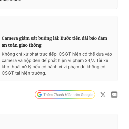
Camera giám sát buồng lái: Bước tiến dài bảo đảm
an toàn giao thông
Không chỉ xử phạt trực tiếp, CSGT hiện có thể dựa vào
camera và hộp đen để phát hiện vi phạm 24/7. Tài xế
khó thoát xử lý nếu có hành vi vi phạm dù không có
CSGT tại hiện trường.