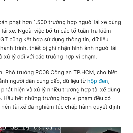
ản phạt hơn 1.500 trường hợp người lái xe dùng
ái xe. Ngoài việc bố trí các tổ tuần tra kiểm
SGT cũng kết hợp sử dụng thông tin, dữ liệu
hành trình, thiết bị ghi nhận hình ảnh người lái
à xử lý đối với các trường hợp vi phạm.
h, Phó trưởng PC08 Công an TP.HCM, cho biết
ảnh người dân cung cấp, dữ liệu từ
hộp đen
,
phát hiện và xử lý nhiều trường hợp tài xế dùng
e. Hầu hết những trường hợp vi phạm đều có
 nên tài xế đã nghiêm túc chấp hành quyết định