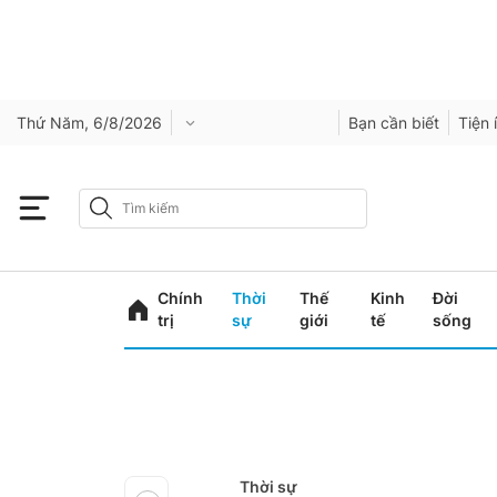
Thứ Năm, 6/8/2026
Bạn cần biết
Tiện 
Chính
Thời
Thế
Kinh
Đời
trị
sự
giới
tế
sống
Thời sự