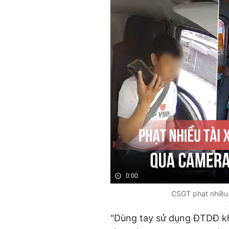
0:00
CSGT phạt nhiều 
"Dùng tay sử dụng ĐTDĐ khi