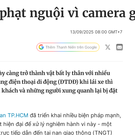
ị phạt nguội vì camera 
13/09/2025 08:00 GMT+7
 càng trở thành vật bất ly thân với nhiều
g điện thoại di động (ĐTDĐ) khi lái xe thì
h khách và những người xung quanh lại bị đặt
 an TP.HCM
đã triển khai nhiều biện pháp mạnh,
 hiện đại để xử lý nghiêm hành vi này - một
rực tiếp dẫn đến tai nạn giao thông (TNGT)