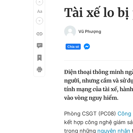
Tài xế lo b
Vũ Phượng
Chia sẻ
Điện thoại thông minh ngày
người, nhưng cầm và sử dụn
tính mạng của tài xế, hàn
vào vòng nguy hiểm.
Phòng CSGT (PC08)
Công
kết hợp công nghệ giám sát
trong những
nguyên nhân
t