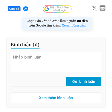
Chia sẻ
Chọn Báo
Thanh Niên
làm
nguồn ưu tiên
trên Google tìm kiếm.
Xem hướng dẫn.
Bình luận (
0
)
Gửi bình luận
Xem thêm bình luận