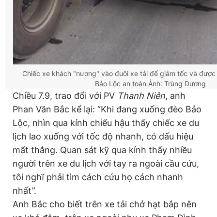
Chiếc xe khách "nương" vào đuôi xe tải để giảm tốc và được
Bảo Lộc an toàn
Ảnh: Trùng Dương
Chiều 7.9, trao đổi với PV
Thanh Niên
, anh
Phan Văn Bắc kể lại: “Khi đang xuống đèo Bảo
Lộc, nhìn qua kính chiếu hậu thấy chiếc xe du
lịch lao xuống với tốc độ nhanh, có dấu hiệu
mất thắng. Quan sát kỹ qua kính thấy nhiều
người trên xe du lịch với tay ra ngoài cầu cứu,
tôi nghĩ phải tìm cách cứu họ cách nhanh
nhất”.
Anh Bắc cho biết trên xe tải chở hạt bắp nên