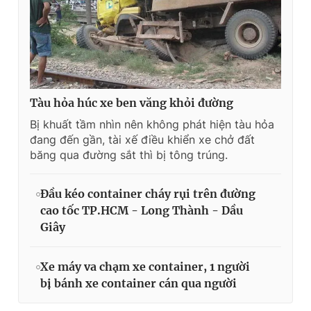
Tàu hỏa húc xe ben văng khỏi đường
Bị khuất tầm nhìn nên không phát hiện tàu hỏa
đang đến gần, tài xế điều khiển xe chở đất
băng qua đường sắt thì bị tông trúng.
Đầu kéo container cháy rụi trên đường
cao tốc TP.HCM - Long Thành - Dầu
Giây
Xe máy va chạm xe container, 1 người
bị bánh xe container cán qua người