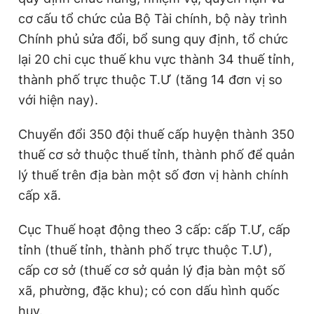
cơ cấu tổ chức của Bộ Tài chính, bộ này trình
Chính phủ sửa đổi, bổ sung quy định, tổ chức
lại 20 chi cục thuế khu vực thành 34 thuế tỉnh,
thành phố trực thuộc T.Ư (tăng 14 đơn vị so
với hiện nay).
Chuyển đổi 350 đội thuế cấp huyện thành 350
thuế cơ sở thuộc thuế tỉnh, thành phố để quản
lý thuế trên địa bàn một số đơn vị hành chính
cấp xã.
Cục Thuế hoạt động theo 3 cấp: cấp T.Ư, cấp
tỉnh (thuế tỉnh, thành phố trực thuộc T.Ư),
cấp cơ sở (thuế cơ sở quản lý địa bàn một số
xã, phường, đặc khu); có con dấu hình quốc
huy.