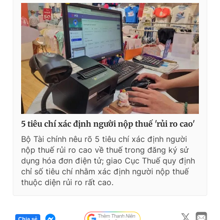
5 tiêu chí xác định người nộp thuế 'rủi ro cao'
Bộ Tài chính nêu rõ 5 tiêu chí xác định người
nộp thuế rủi ro cao về thuế trong đăng ký sử
dụng hóa đơn điện tử; giao Cục Thuế quy định
chỉ số tiêu chí nhằm xác định người nộp thuế
thuộc diện rủi ro rất cao.
Chia sẻ