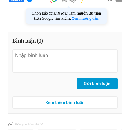
Chọn Báo
Thanh Niên
làm
nguồn ưu tiên
trên Google tìm kiếm.
Xem hướng dẫn.
Bình luận (
0
)
Gửi bình luận
Xem thêm bình luận
Khám phá thêm chủ đề