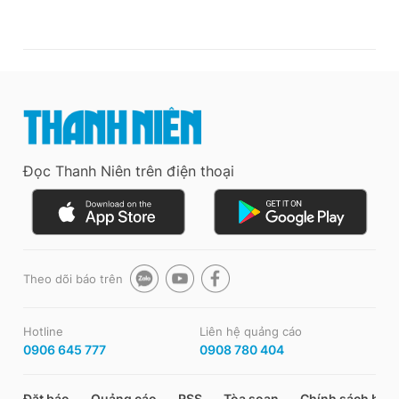
Đọc Thanh Niên trên điện thoại
Theo dõi báo trên
Hotline
Liên hệ quảng cáo
0906 645 777
0908 780 404
Đặt báo
Quảng cáo
RSS
Tòa soạn
Chính sách bảo