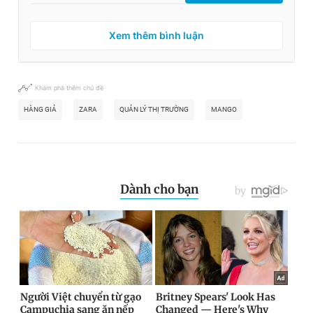
Xem thêm bình luận
Khám phá thêm chủ đề
HÀNG GIẢ
ZARA
QUẢN LÝ THỊ TRƯỜNG
MANGO