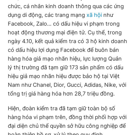
chức, cá nhân kinh doanh thông qua các ứng
dụng di động, các trang mạng
xã hội
như
Facebook, Zalo… có dấu hiệu vi phạm trong
hoạt động thương mại điện tử. Cụ thể, trong
ngày 4.10, kết quả kiểm tra có
3 hộ kinh doanh
có dấu hiệu lợi dụng Facebook để buôn bán
hàng hóa giả mạo nhãn hiệu, lực lượng
Quản
lý thị trường đã tạm giữ 173 sản phẩm có dấu
hiệu giả mạo nhãn hiệu được bảo hộ tại Việt
Nam như Chanel, Dior, Gucci, Adidas, Nike, với
tổng trị giá hàng hóa hơn 28,7 triệu đồng.
Hiện, đoàn kiểm tra đã tạm giữ toàn bộ số
hàng hóa vi phạm trên, đồng thời phối hợp với
đại diện chủ thể quyền sở hữu công nghiệp để
hoàn thiện hồ sơ, xử lý theo quy định.