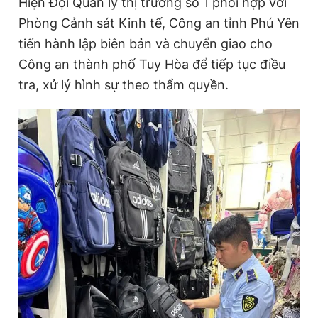
Hiện Đội Quản lý thị trường số 1 phối hợp với
Phòng Cảnh sát Kinh tế, Công an tỉnh Phú Yên
tiến hành lập biên bản và chuyển giao cho
Công an thành phố Tuy Hòa để tiếp tục điều
tra, xử lý hình sự theo thẩm quyền.