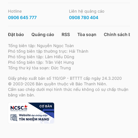
Hotline
Liên hệ quảng cáo
0906 645 777
0908 780 404
Đặt báo
Quảng cáo
RSS
Tòa soạn
Chính sách bảo
Tổng biên tập: Nguyễn Ngọc Toàn
Phó tổng biên tập thường trực: Hải Thành
Phó tổng biên tập: Lâm Hiếu Dũng
Phó tổng biên tập: Trần Việt Hưng
Tổng thư ký tòa soạn: Đức Trung
Giấy phép xuất bản số 110/GP - BTTTT cấp ngày 24.3.2020
© 2003-2026 Bản quyền thuộc về Báo Thanh Niên.
Cấm sao chép dưới mọi hình thức nếu không có sự chấp thuận
bằng văn bản.