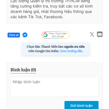
Lực lượng Quản lý thị trường TP.HCM đang
tăng cường kiểm tra, truy bắt các cơ sở kinh
doanh hàng giả, nhái thương hiệu thông qua
các kênh Tik Tok, Facebook.
Chia sẻ
Chọn Báo
Thanh Niên
làm
nguồn ưu tiên
trên Google tìm kiếm.
Xem hướng dẫn.
Bình luận (
0
)
Gửi bình luận