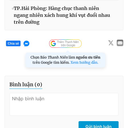
TP.Hải Phòng: Hàng chục thanh niên
ngang nhiên xách hung khí vụt đuổi nhau
trên đường
Chia sẻ
Chọn Báo
Thanh Niên
làm
nguồn ưu tiên
trên Google tìm kiếm.
Xem hướng dẫn.
Bình luận (
0
)
Gửi bình luận