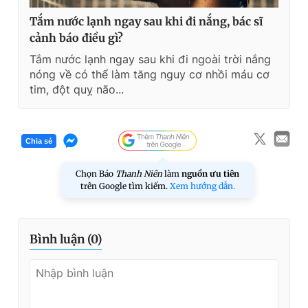
Tắm nước lạnh ngay sau khi đi nắng, bác sĩ
cảnh báo điều gì?
Tắm nước lạnh ngay sau khi đi ngoài trời nắng
nóng về có thể làm tăng nguy cơ nhồi máu cơ
tim, đột quỵ não...
Chia sẻ
Chọn Báo
Thanh Niên
làm
nguồn ưu tiên
trên Google tìm kiếm.
Xem hướng dẫn.
Bình luận (
0
)