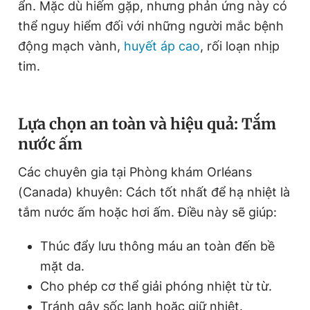
ẩn. Mặc dù hiếm gặp, nhưng phản ứng này có
thể nguy hiểm đối với những người mắc bệnh
động mạch vành,
huyết áp cao
, rối loạn nhịp
tim.
Lựa chọn an toàn và hiệu quả: Tắm
nước ấm
Các chuyên gia tại Phòng khám Orléans
(Canada) khuyên: Cách tốt nhất để hạ nhiệt là
tắm nước ấm hoặc hơi ấm. Điều này sẽ giúp:
Thúc đẩy lưu thông máu an toàn đến bề
mặt da.
Cho phép cơ thể giải phóng nhiệt từ từ.
Tránh gây sốc lạnh hoặc giữ nhiệt.