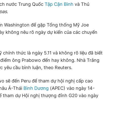
tịch nước Trung Quốc
Tập Cận Bình
và Thủ
pas
.
ến Washington để gặp Tổng thống Mỹ Joe
này không nêu rõ ngày dự kiến của các chuyến
chính thức là ngày 5.11 và không rõ liệu đã biết
i điểm ông Prabowo đến hay không. Nhà Trắng
ức yêu cầu bình luận, theo Reuters.
o sẽ đến Peru để tham dự hội nghị cấp cao
châu Á-Thái
Bình Dương
(APEC) vào ngày 14-
l để tham dự Hội nghị thượng đỉnh G20 vào ngày