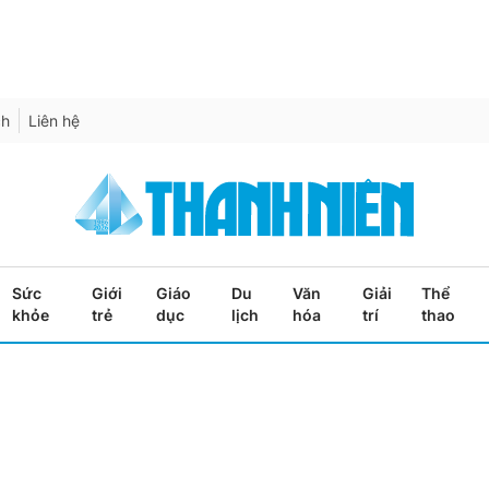
ch
Liên hệ
Sức
Giới
Giáo
Du
Văn
Giải
Thể
khỏe
trẻ
dục
lịch
hóa
trí
thao