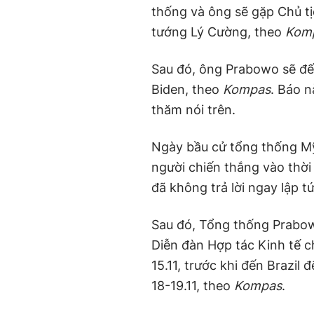
thống và ông sẽ gặp Chủ 
tướng Lý Cường, theo
Kom
Sau đó, ông Prabowo sẽ đ
Biden, theo
Kompas
. Báo 
thăm nói trên.
Ngày bầu cử tổng thống Mỹ 
người chiến thắng vào thờ
đã không trả lời ngay lập t
Sau đó, Tổng thống Prabow
Diễn đàn Hợp tác Kinh tế 
15.11, trước khi đến Brazi
18-19.11, theo
Kompas
.