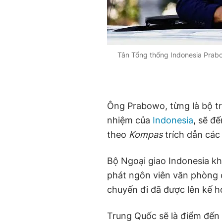
Tân Tổng thống Indonesia Prabo
Ông Prabowo, từng là bộ t
nhiệm của
Indonesia
, sẽ đ
theo
Kompas
trích dẫn các
Bộ Ngoại giao Indonesia khô
phát ngôn viên văn phòng
chuyến đi đã được lên kế h
Trung Quốc sẽ là điểm đến 