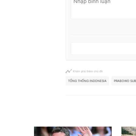
Khám phá thêm chủ đề
TỔNG THỐNG INDONESIA
PRABOWO SUB