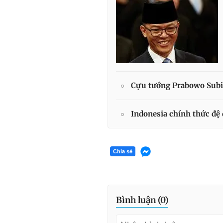
Cựu tướng Prabowo Subi
Indonesia chính thức đệ
Chia sẻ
Bình luận (
0
)