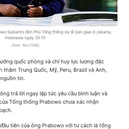
wo Subianto đến Phủ Tổng thống dự lễ bàn giao ở Jakarta,
Indonesia ngày 20.10
ẢNH: REUTERS
rưởng quốc phòng và chỉ huy lực lượng đặc
ến thăm Trung Quốc, Mỹ, Peru, Brazil và Anh,
 nguồn tin.
ng trả lời ngay lập tức yêu cầu bình luận và
 của Tổng thống Prabowo chưa xác nhận
oạch.
đầu tiên của ông Prabowo với tư cách là tổng