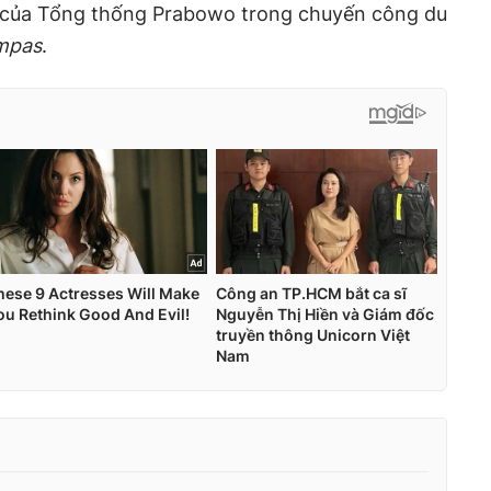
 của Tổng thống Prabowo trong chuyến công du
mpas
.