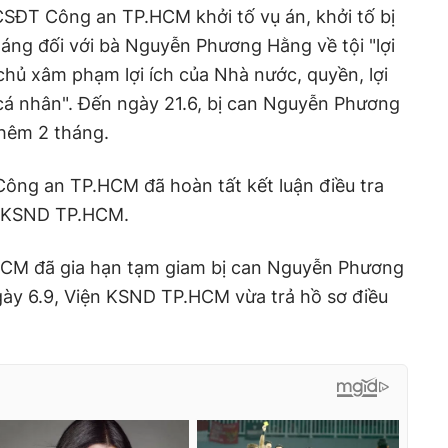
SĐT Công an TP.HCM khởi tố vụ án, khởi tố bị
háng đối với bà Nguyễn Phương Hằng về tội "lợi
hủ xâm phạm lợi ích của Nhà nước, quyền, lợi
cá nhân". Đến ngày 21.6, bị can Nguyễn Phương
thêm 2 tháng.
ông an TP.HCM đã hoàn tất kết luận điều tra
n KSND TP.HCM.
HCM đã gia hạn tạm giam bị can Nguyễn Phương
ày 6.9, Viện KSND TP.HCM vừa trả hồ sơ điều