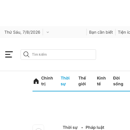
Thứ Sáu, 7/8/2026
Bạn cần biết
Tiện í
Chính
Thời
Thế
Kinh
Đời
trị
sự
giới
tế
sống
Thời sự
Pháp luật