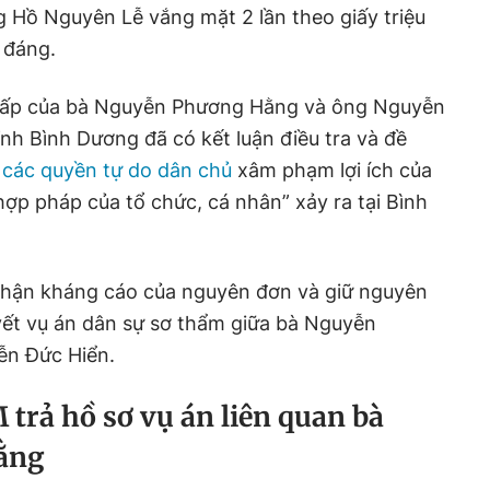
 Hồ Nguyên Lễ vắng mặt 2 lần theo giấy triệu
 đáng.
chấp của bà Nguyễn Phương Hằng và ông Nguyễn
h Bình Dương đã có kết luận điều tra và đề
g các quyền tự do dân chủ
xâm phạm lợi ích của
hợp pháp của tổ chức, cá nhân” xảy ra tại Bình
nhận kháng cáo của nguyên đơn và giữ nguyên
uyết vụ án dân sự sơ thẩm giữa bà Nguyễn
n Đức Hiển.
trả hồ sơ vụ án liên quan bà
ằng