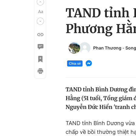
TAND tỉnh 
Phương Hằn
Phan Thương
-
Song
Chia sẻ
TAND tỉnh Bình Dương đìn
Hằng (51 tuổi, Tổng giám 
Nguyễn Đức Hiển 'tranh ch
TAND tỉnh Bình Dương vừa 
chấp về bồi thường thiệt h