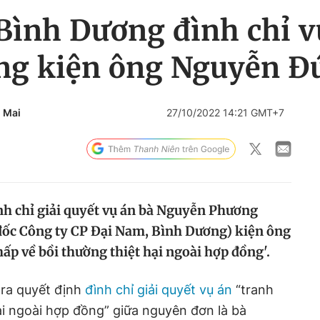
Bình Dương đình chỉ 
g kiện ông Nguyễn Đ
 Mai
27/10/2022 14:21 GMT+7
h chỉ giải quyết vụ án bà Nguyễn Phương
đốc Công ty CP Đại Nam, Bình Dương) kiện ông
ấp về bồi thường thiệt hại ngoài hợp đồng'.
ra quyết định
đình chỉ giải quyết vụ án
“tranh
ại ngoài hợp đồng” giữa nguyên đơn là bà