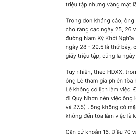
triệu tập nhưng vắng mặt lầ
Trong đơn kháng cáo, ông 
cho rằng các ngày 25, 26 và
đường Nam Kỳ Khởi Nghĩa (Q
ngày 28 - 29.5 là thứ bảy,
giấy triệu tập, cũng là ngà
Tuy nhiên, theo HĐXX, tron
ông Lễ tham gia phiên tòa 
Lễ không có lịch làm việc.
đi Quy Nhơn nên việc ông H
và 27.5) , ông không có mặ
không đến tòa làm việc là 
Căn cứ khoản 16, Điều 70 v