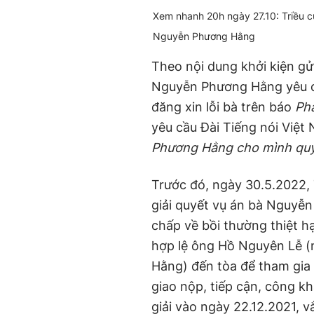
Time
Xem nhanh 20h ngày 27.10: Triều c
Nguyễn Phương Hằng
Theo nội dung khởi kiện g
Nguyễn Phương Hằng yêu cầ
đăng xin lỗi bà trên báo
Ph
yêu cầu Đài Tiếng nói Việt 
Phương Hằng cho mình quy
Trước đó, ngày 30.5.2022,
giải quyết vụ án bà Nguyễ
chấp về bồi thường thiệt hạ
hợp lệ ông Hồ Nguyên Lễ (
Hằng) đến tòa để tham gia h
giao nộp, tiếp cận, công k
giải vào ngày 22.12.2021, 