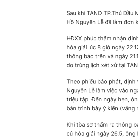
Sau khi TAND TP.Thủ Dầu Mộ
Hồ Nguyên Lễ đã làm đơn 
HĐXX phúc thẩm nhận định,
hòa giải lúc 8 giờ ngày 22
thông báo trên và ngày 21.
do trùng lịch xét xử tại T
Theo phiếu báo phát, định v
Nguyên Lễ làm việc vào ngà
triệu tập. Đến ngày hẹn, ô
bản trình bày ý kiến (vắng 
Khi tòa sơ thẩm ra thông b
cứ hòa giải ngày 26.5, ôn