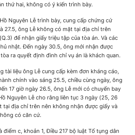
n thứ hai, không có ý kiến trình bày.
Hồ Nguyên Lễ trình bày, cung cấp chứng cứ
 27.5, ông Lễ không có mặt tại địa chỉ trên
.3) để nhận giấy triệu tập của tòa án. Và các
 chủ nhật. Đến ngày 30.5, ông mới nhận được
y tòa ra quyết định đình chỉ vụ án là khách quan.
g tài liệu ông Lễ cung cấp kèm đơn kháng cáo,
hành chính vào sáng 25.5, chiều cùng ngày, ông
 Đến 17 giờ ngày 26.5, ông Lễ mới có chuyến bay
ồ Nguyên Lễ cho rằng liên tục 3 ngày (25, 26
t tại địa chỉ trên nên không nhận được giấy và
không có căn cứ.
à điểm c, khoản 1, Điều 217 bộ luật Tố tụng dân