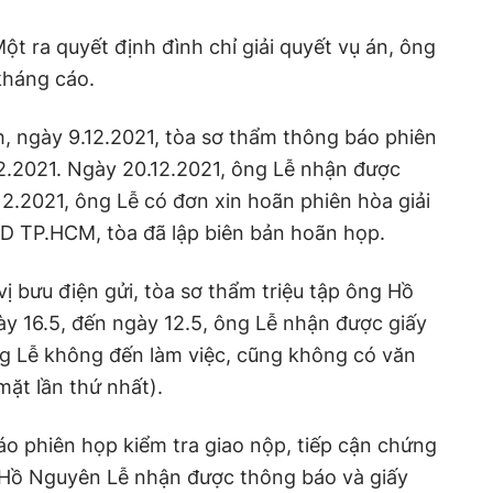
t ra quyết định đình chỉ giải quyết vụ án, ông
kháng cáo.
 ngày 9.12.2021, tòa sơ thẩm thông báo phiên
.12.2021. Ngày 20.12.2021, ông Lễ nhận được
12.2021, ông Lễ có đơn xin hoãn phiên hòa giải
AND TP.HCM, tòa đã lập biên bản hoãn họp.
ị bưu điện gửi, tòa sơ thẩm triệu tập ông Hồ
y 16.5, đến ngày 12.5, ông Lễ nhận được giấy
ng Lễ không đến làm việc, cũng không có văn
mặt lần thứ nhất).
áo phiên họp kiểm tra giao nộp, tiếp cận chứng
g Hồ Nguyên Lễ nhận được thông báo và giấy