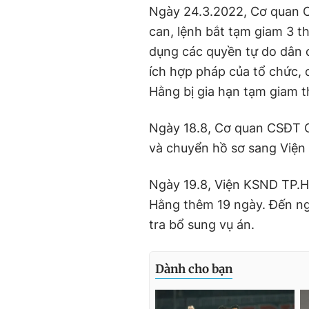
Ngày 24.3.2022, Cơ quan C
can, lệnh bắt tạm giam 3 t
dụng các quyền tự do dân c
ích hợp pháp của tổ chức, 
Hằng bị gia hạn tạm giam 
Ngày 18.8, Cơ quan CSĐT C
và chuyển hồ sơ sang Việ
Ngày 19.8, Viện KSND TP.
Hằng thêm 19 ngày. Đến ng
tra bổ sung vụ án.