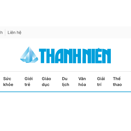
ch
Liên hệ
Sức
Giới
Giáo
Du
Văn
Giải
Thể
khỏe
trẻ
dục
lịch
hóa
trí
thao